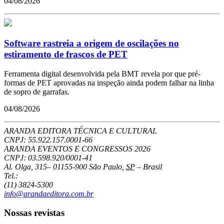
04/08/2026
Software rastreia a origem de oscilações no
estiramento de frascos de PET
Ferramenta digital desenvolvida pela BMT revela por que pré-
formas de PET aprovadas na inspeção ainda podem falhar na linha
de sopro de garrafas.
04/08/2026
ARANDA EDITORA TÉCNICA E CULTURAL
CNPJ: 55.922.157.0001-66
ARANDA EVENTOS E CONGRESSOS
2026
CNPJ: 03.598.920/0001-41
Al. Olga, 315
–
01155-900
São Paulo
,
SP
–
Brasil
Tel.:
(11) 3824-5300
info@arandaeditora.com.br
Nossas revistas