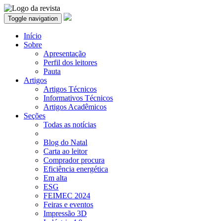
Toggle navigation
Início
Sobre
Apresentação
Perfil dos leitores
Pauta
Artigos
Artigos Técnicos
Informativos Técnicos
Artigos Acadêmicos
Seções
Todas as notícias
Blog do Natal
Carta ao leitor
Comprador procura
Eficiência energética
Em alta
ESG
FEIMEC 2024
Feiras e eventos
Impressão 3D