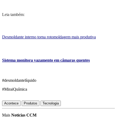
Leia também:
Desmoldante interno torna rotomoldagem mais produtiva
Sistema monitora vazamento em câmaras quentes
#desmoldantelíquido
#MiraiQuímica
Acontece
Produtos
Tecnologia
Mais
Notícias CCM