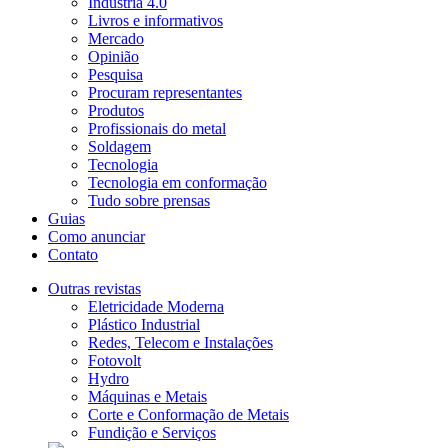
Indústria 4.0
Livros e informativos
Mercado
Opinião
Pesquisa
Procuram representantes
Produtos
Profissionais do metal
Soldagem
Tecnologia
Tecnologia em conformação
Tudo sobre prensas
Guias
Como anunciar
Contato
Outras revistas
Eletricidade Moderna
Plástico Industrial
Redes, Telecom e Instalações
Fotovolt
Hydro
Máquinas e Metais
Corte e Conformação de Metais
Fundição e Serviços