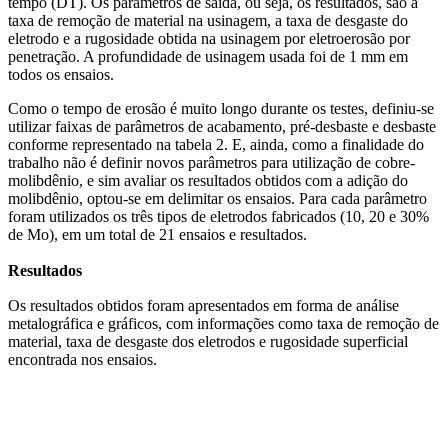
tempo (DT). Os parâmetros de saída, ou seja, os resultados, são a
taxa de remoção de material na usinagem, a taxa de desgaste do
eletrodo e a rugosidade obtida na usinagem por eletroerosão por
penetração. A profundidade de usinagem usada foi de 1 mm em
todos os ensaios.
Como o tempo de erosão é muito longo durante os testes, definiu-se
utilizar faixas de parâmetros de acabamento, pré-desbaste e desbaste
conforme representado na tabela 2. E, ainda, como a finalidade do
trabalho não é definir novos parâmetros para utilização de cobre-
molibdênio, e sim avaliar os resultados obtidos com a adição do
molibdênio, optou-se em delimitar os ensaios. Para cada parâmetro
foram utilizados os três tipos de eletrodos fabricados (10, 20 e 30%
de Mo), em um total de 21 ensaios e resultados.
Resultados
Os resultados obtidos foram apresentados em forma de análise
metalográfica e gráficos, com informações como taxa de remoção de
material, taxa de desgaste dos eletrodos e rugosidade superficial
encontrada nos ensaios.