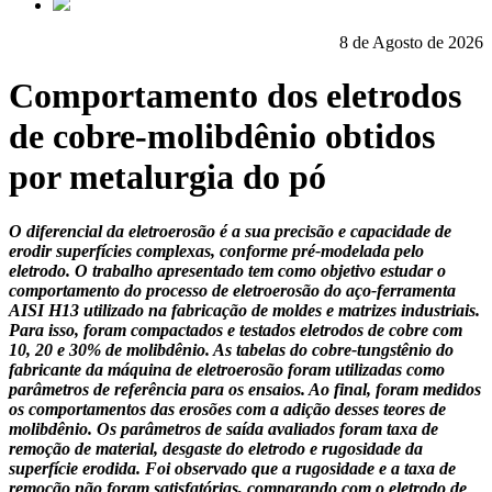
8 de Agosto de 2026
Comportamento dos eletrodos
de cobre-molibdênio obtidos
por metalurgia do pó
O diferencial da eletroerosão é a sua precisão e capacidade de
erodir superfícies complexas, conforme pré-modelada pelo
eletrodo. O trabalho apresentado tem como objetivo estudar o
comportamento do processo de eletroerosão do aço-ferramenta
AISI H13 utilizado na fabricação de moldes e matrizes industriais.
Para isso, foram compactados e testados eletrodos de cobre com
10, 20 e 30% de molibdênio. As tabelas do cobre-tungstênio do
fabricante da máquina de eletroerosão foram utilizadas como
parâmetros de referência para os ensaios. Ao final, foram medidos
os comportamentos das erosões com a adição desses teores de
molibdênio. Os parâmetros de saída avaliados foram taxa de
remoção de material, desgaste do eletrodo e rugosidade da
superfície erodida. Foi observado que a rugosidade e a taxa de
remoção não foram satisfatórias, comparando com o eletrodo de