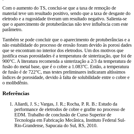
Com o aumento do TS, conclui-se que a taxa de remoção de
material teve um resultado positivo, sendo que a taxa de desgaste do
eletrodo e a rugosidade tiveram um resultado negativo. Salienta-se
que o aparecimento de protuberâncias não teve influência com este
parâmetro.
Também se pode concluir que o aparecimento de protuberâncias e a
não estabilidade do processo de erosão foram devido às porosi dades
que se encontram no interior dos eletrodos. Um dos motivos que
justifica essas porosidades é a temperatura de sinterização, que foi de
900°C. A literatura recomenda a sinterização a 2/3 da temperatura de
fusão do metal base, que é o cobre a 1.083°C. Então, a temperatura
de fusão é de 722°C, mas testes preliminares indicaram altíssimos
índices de porosidade, devido à falta de solubilidade entre o cobre e
o molibdênio.
Referências
Aliardi, J. S.; Vargas, J. R.; Rocha, P. R. B.: Estudo da
performance de eletrodos de cobre e grafite no processo de
EDM. Trabalho de conclusão de Curso Superior de
Tecnologia em Fabricação Mecânica, Instituto Federal Sul-
Rio-Grandense, Sapucaia do Sul, RS, 2010.