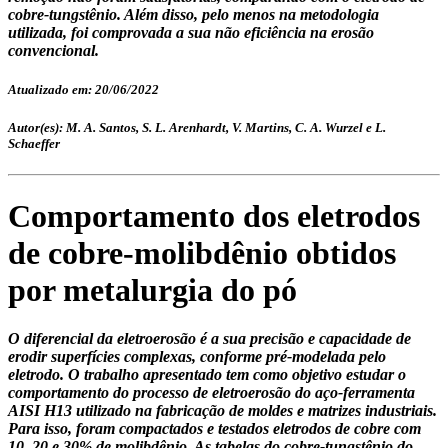
cobre-tungstênio. Além disso, pelo menos na metodologia
utilizada, foi comprovada a sua não eficiência na erosão
convencional.
Atualizado em: 20/06/2022
Autor(es): M. A. Santos, S. L. Arenhardt, V. Martins, C. A. Wurzel e L.
Schaeffer
Comportamento dos eletrodos
de cobre-molibdênio obtidos
por metalurgia do pó
O diferencial da eletroerosão é a sua precisão e capacidade de
erodir superfícies complexas, conforme pré-modelada pelo
eletrodo. O trabalho apresentado tem como objetivo estudar o
comportamento do processo de eletroerosão do aço-ferramenta
AISI H13 utilizado na fabricação de moldes e matrizes industriais.
Para isso, foram compactados e testados eletrodos de cobre com
10, 20 e 30% de molibdênio. As tabelas do cobre-tungstênio do