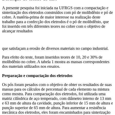
A presente pesquisa foi iniciada na UFRGS com a compactação e
sinterização dos eletrodos construídos com pó de molibdênio e pó de
cobre. A matéria-prima de maior interesse na realização deste
trabalho para a confecção dos eletrodos é o pó de molibdênio, que
foi inserido em três diferentes teores no cobre com o objetivo de
alcançar resultados
que satisfaçam a erosão de diversos materiais no campo industrial.
Para efeito do teste, foram inseridos teores de 10, 20 e 30% de
molibdênio no cobre. A tabela 1 mostra as massas correspondentes
dos materiais utilizados nos ensaios.
Preparação e compactação dos eletrodos
Os pós foram pesados com o objetivo de obter os resultados de suas
massas para os cálculos de percentual de cada elemento na mistura
como mostra. Para compactação dos eletrodos, foi utilizada uma
matriz cilíndrica de aço temperado, com diâmetro interno de 13 mm
e 63 mm de altura da cavidade, punção inferior de 15 mm de altura e
punção superior de 65 mm de altura. Para aumentar a resistência
mecânica dos eletrodos, eles foram encaminhados para sinterização