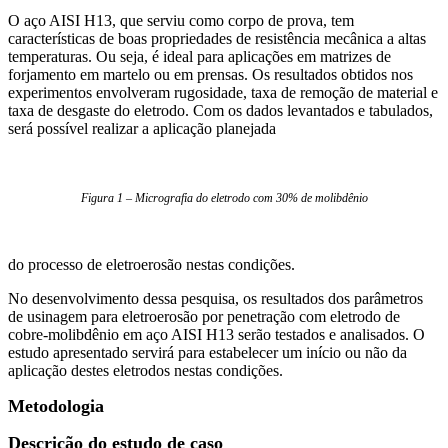
O aço AISI H13, que serviu como corpo de prova, tem
características de boas propriedades de resistência mecânica a altas
temperaturas. Ou seja, é ideal para aplicações em matrizes de
forjamento em martelo ou em prensas. Os resultados obtidos nos
experimentos envolveram rugosidade, taxa de remoção de material e
taxa de desgaste do eletrodo. Com os dados levantados e tabulados,
será possível realizar a aplicação planejada
Figura 1 – Micrografia do eletrodo com 30% de molibdênio
do processo de eletroerosão nestas condições.
No desenvolvimento dessa pesquisa, os resultados dos parâmetros
de usinagem para eletroerosão por penetração com eletrodo de
cobre-molibdênio em aço AISI H13 serão testados e analisados. O
estudo apresentado servirá para estabelecer um início ou não da
aplicação destes eletrodos nestas condições.
Metodologia
Descrição do estudo de caso