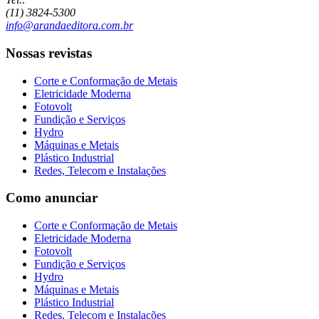
(11) 3824-5300
info@arandaeditora.com.br
Nossas revistas
Corte e Conformação de Metais
Eletricidade Moderna
Fotovolt
Fundição e Serviços
Hydro
Máquinas e Metais
Plástico Industrial
Redes, Telecom e Instalações
Como anunciar
Corte e Conformação de Metais
Eletricidade Moderna
Fotovolt
Fundição e Serviços
Hydro
Máquinas e Metais
Plástico Industrial
Redes, Telecom e Instalações