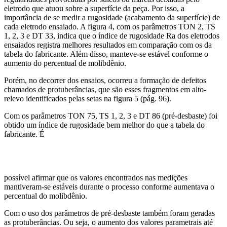
eletrodo que atuou sobre a superfície da peça. Por isso, a
importância de se medir a rugosidade (acabamento da superfície) de
cada eletrodo ensaiado. A figura 4, com os parâmetros TON 2, TS
1, 2, 3 e DT 33, indica que o índice de rugosidade Ra dos eletrodos
ensaiados registra melhores resultados em comparação com os da
tabela do fabricante. Além disso, manteve-se estável conforme o
aumento do percentual de molibdênio.
Porém, no decorrer dos ensaios, ocorreu a formação de defeitos
chamados de protuberâncias, que são esses fragmentos em alto-
relevo identificados pelas setas na figura 5 (pág. 96).
Com os parâmetros TON 75, TS 1, 2, 3 e DT 86 (pré-desbaste) foi
obtido um índice de rugosidade bem melhor do que a tabela do
fabricante. É
possível afirmar que os valores encontrados nas medições
mantiveram-se estáveis durante o processo conforme aumentava o
percentual do molibdênio.
Com o uso dos parâmetros de pré-desbaste também foram geradas
as protuberâncias. Ou seja, o aumento dos valores parametrais até