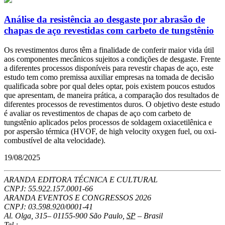
Análise da resistência ao desgaste por abrasão de
chapas de aço revestidas com carbeto de tungstênio
Os revestimentos duros têm a finalidade de conferir maior vida útil
aos componentes mecânicos sujeitos a condições de desgaste. Frente
a diferentes processos disponíveis para revestir chapas de aço, este
estudo tem como premissa auxiliar empresas na tomada de decisão
qualificada sobre por qual deles optar, pois existem poucos estudos
que apresentam, de maneira prática, a comparação dos resultados de
diferentes processos de revestimentos duros. O objetivo deste estudo
é avaliar os revestimentos de chapas de aço com carbeto de
tungstênio aplicados pelos processos de soldagem oxiacetilênica e
por aspersão térmica (HVOF, de high velocity oxygen fuel, ou oxi-
combustível de alta velocidade).
19/08/2025
ARANDA EDITORA TÉCNICA E CULTURAL
CNPJ: 55.922.157.0001-66
ARANDA EVENTOS E CONGRESSOS
2026
CNPJ: 03.598.920/0001-41
Al. Olga, 315
–
01155-900
São Paulo
,
SP
–
Brasil
Tel.: