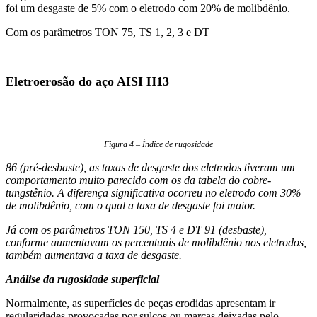
foi um desgaste de 5% com o eletrodo com 20% de molibdênio.
Com os parâmetros TON 75, TS 1, 2, 3 e DT
Eletroerosão do aço AISI H13
Figura 4 – Índice de rugosidade
86 (pré-desbaste), as taxas de desgaste dos eletrodos tiveram um
comportamento muito parecido com os da tabela do cobre-
tungstênio. A diferença significativa ocorreu no eletrodo com 30%
de molibdênio, com o qual a taxa de desgaste foi maior.
Já com os parâmetros TON 150, TS 4 e DT 91 (desbaste),
conforme aumentavam os percentuais de molibdênio nos eletrodos,
também aumentava a taxa de desgaste.
Análise da rugosidade superficial
Normalmente, as superfícies de peças erodidas apresentam ir
regularidades provocadas por sulcos ou marcas deixadas pelo