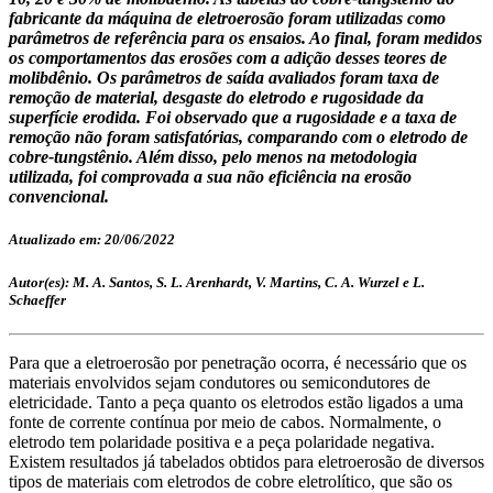
fabricante da máquina de eletroerosão foram utilizadas como
parâmetros de referência para os ensaios. Ao final, foram medidos
os comportamentos das erosões com a adição desses teores de
molibdênio. Os parâmetros de saída avaliados foram taxa de
remoção de material, desgaste do eletrodo e rugosidade da
superfície erodida. Foi observado que a rugosidade e a taxa de
remoção não foram satisfatórias, comparando com o eletrodo de
cobre-tungstênio. Além disso, pelo menos na metodologia
utilizada, foi comprovada a sua não eficiência na erosão
convencional.
Atualizado em: 20/06/2022
Autor(es): M. A. Santos, S. L. Arenhardt, V. Martins, C. A. Wurzel e L.
Schaeffer
Para que a eletroerosão por penetração ocorra, é necessário que os
materiais envolvidos sejam condutores ou semicondutores de
eletricidade. Tanto a peça quanto os eletrodos estão ligados a uma
fonte de corrente contínua por meio de cabos. Normalmente, o
eletrodo tem polaridade positiva e a peça polaridade negativa.
Existem resultados já tabelados obtidos para eletroerosão de diversos
tipos de materiais com eletrodos de cobre eletrolítico, que são os