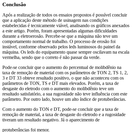
Conclusão
Após a realização de todos os ensaios propostos é possível concluir
que a aplicação deste método de usinagem nas condições
estabelecidas é tecnicamente viável, analisando os gráficos anexados
a este artigo. Porém, foram apresentadas algumas dificuldades
durante a eletroerosão. Percebe-se que a máquina não teve um
comportamento normal de trabalho. O processo de erosão foi
instável, conforme observado pelos leds luminosos do painel da
máquina. Os leds do equipamento quase sempre oscilavam na escala
vermelha, sendo que o correto é não passar da verde.
Pode-se concluir que o aumento do percentual de molibdênio na
taxa de remoção de material com os parâmetros de TON 2, TS 1, 2,
3 e DT 33 obteve resultado positivo, o que não aconteceu com os
parâmetros de TON, TS e DT mais elevados. Porém, a taxa de
desgaste do eletrodo com o aumento do molibdênio teve um
resultado satisfatório, a sua rugosidade não teve influência com este
parâmetro. Por outro lado, houve um alto índice de protuberâncias.
Com o aumento do TON e DT, pode-se concluir que a taxa de
remoção de material, a taxa de desgaste do eletrodo e a rugosidade
tiveram um resultado negativo. Já o aparecimento de
protuberâncias foi menor.