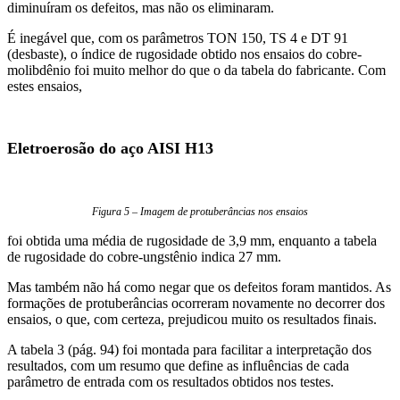
diminuíram os defeitos, mas não os eliminaram.
É inegável que, com os parâmetros TON 150, TS 4 e DT 91
(desbaste), o índice de rugosidade obtido nos ensaios do cobre-
molibdênio foi muito melhor do que o da tabela do fabricante. Com
estes ensaios,
Eletroerosão do aço AISI H13
Figura 5 – Imagem de protuberâncias nos ensaios
foi obtida uma média de rugosidade de 3,9 mm, enquanto a tabela
de rugosidade do cobre-ungstênio indica 27 mm.
Mas também não há como negar que os defeitos foram mantidos. As
formações de protuberâncias ocorreram novamente no decorrer dos
ensaios, o que, com certeza, prejudicou muito os resultados finais.
A tabela 3 (pág. 94) foi montada para facilitar a interpretação dos
resultados, com um resumo que define as influências de cada
parâmetro de entrada com os resultados obtidos nos testes.