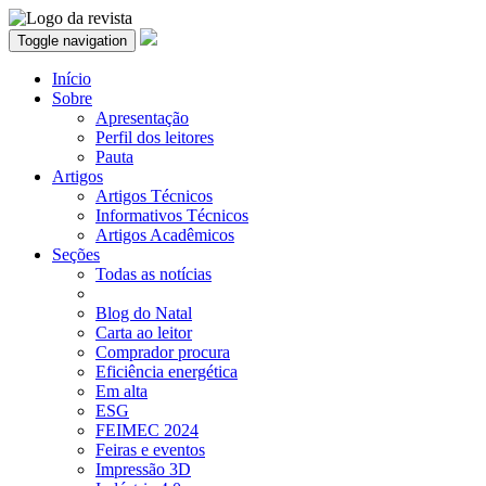
Toggle navigation
Início
Sobre
Apresentação
Perfil dos leitores
Pauta
Artigos
Artigos Técnicos
Informativos Técnicos
Artigos Acadêmicos
Seções
Todas as notícias
Blog do Natal
Carta ao leitor
Comprador procura
Eficiência energética
Em alta
ESG
FEIMEC 2024
Feiras e eventos
Impressão 3D