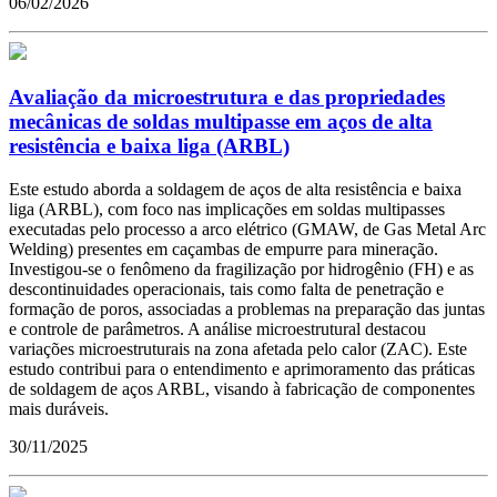
06/02/2026
Avaliação da microestrutura e das propriedades
mecânicas de soldas multipasse em aços de alta
resistência e baixa liga (ARBL)
Este estudo aborda a soldagem de aços de alta resistência e baixa
liga (ARBL), com foco nas implicações em soldas multipasses
executadas pelo processo a arco elétrico (GMAW, de Gas Metal Arc
Welding) presentes em caçambas de empurre para mineração.
Investigou-se o fenômeno da fragilização por hidrogênio (FH) e as
descontinuidades operacionais, tais como falta de penetração e
formação de poros, associadas a problemas na preparação das juntas
e controle de parâmetros. A análise microestrutural destacou
variações microestruturais na zona afetada pelo calor (ZAC). Este
estudo contribui para o entendimento e aprimoramento das práticas
de soldagem de aços ARBL, visando à fabricação de componentes
mais duráveis.
30/11/2025