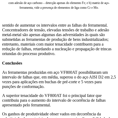
com adesão de aço carbono – detecção apenas do elemento Fe; e b) matriz de aço-
ferramenta, vide a presença de elementos de liga como Cr e Mo.
sentido de aumentar os intervalos entre as falhas do ferramental.
Concentradores de tensão, elevadas tensões de trabalho e adesão
metal-metal são apenas algumas das adversidades às quais são
submetidas as ferramentas de produção de bens industrializados;
entretanto, materiais com maior tenacidade contribuem para a
redução de falhas, retardando a nucleação e propagação de trincas
oriundas do processo produtivo.
Conclusões
As ferramentas produzidas em aço VF800AT possibilitaram um
intervalo de falhas que, em média, superou o do aço AISI D2 em 2,5
vezes para aplicações em buchas de pré-corte e 5 vezes para
punções de conformação.
A superior tenacidade do VF800AT foi o principal fator que
contribuiu para o aumento do intervalo de ocorrência de falhas
apresentado pelo ferramental.
Os ganhos de produtividade obser vados em decorrência da