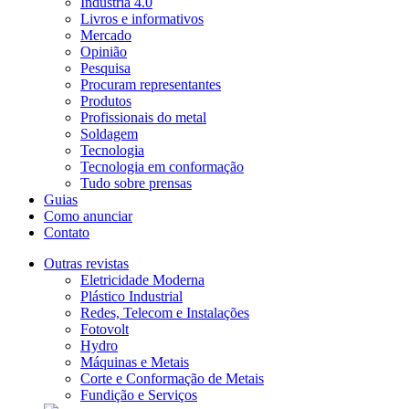
Indústria 4.0
Livros e informativos
Mercado
Opinião
Pesquisa
Procuram representantes
Produtos
Profissionais do metal
Soldagem
Tecnologia
Tecnologia em conformação
Tudo sobre prensas
Guias
Como anunciar
Contato
Outras revistas
Eletricidade Moderna
Plástico Industrial
Redes, Telecom e Instalações
Fotovolt
Hydro
Máquinas e Metais
Corte e Conformação de Metais
Fundição e Serviços