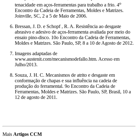
o
tenacidade em aços-ferramentas para trabalho a frio. 4
Encontro da Cadeia de Ferramentas, Moldes e Matrizes.
Joinville, SC, 2 a 5 de Maio de 2006.
Bressan, J. D. e Schopf , R. A. Resistência ao desgaste
abrasivo e adesivo de aços-ferramenta avaliada por meio do
ensaio pino-disco. 10o Encontro da Cadeia de Ferramentas,
Moldes e Matrizes. São Paulo, SP, 8 a 10 de Agosto de 2012.
Imagens adaptadas de
www.austenit.com/mecanismodefallo.htm. Acesso em
Julho/2013.
Souza, J. H. C. Mecanismos de atrito e desgaste em
conformação de chapas e sua influência na cadeia de
produção do ferramental. 9o Encontro da Cadeia de
Ferramentas, Moldes e Matrizes. São Paulo, SP, Brasil, 10 a
12 de agosto de 2011.
Mais
Artigos CCM