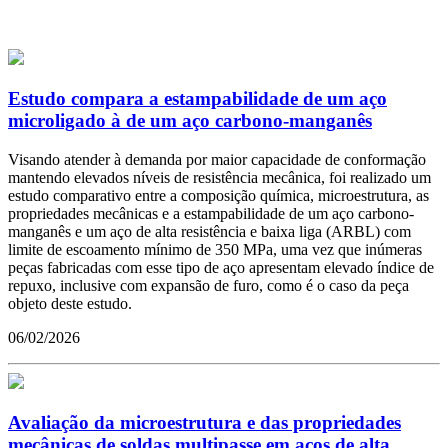
Estudo compara a estampabilidade de um aço
microligado à de um aço carbono-manganês
Visando atender à demanda por maior capacidade de conformação
mantendo elevados níveis de resistência mecânica, foi realizado um
estudo comparativo entre a composição química, microestrutura, as
propriedades mecânicas e a estampabilidade de um aço carbono-
manganês e um aço de alta resistência e baixa liga (ARBL) com
limite de escoamento mínimo de 350 MPa, uma vez que inúmeras
peças fabricadas com esse tipo de aço apresentam elevado índice de
repuxo, inclusive com expansão de furo, como é o caso da peça
objeto deste estudo.
06/02/2026
Avaliação da microestrutura e das propriedades
mecânicas de soldas multipasse em aços de alta