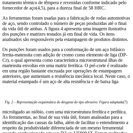
tratamento térmico de têmpera e revenidas conforme indicado pelo
fornecedor de aço(4,5), para a dureza final de 58 HRC.
As ferramentas foram usadas para a fabricação de rodas automotivas
de aço, sendo controlado o número de peças produzidas até o final
da vida útil de ambas. A figura 4 apresenta uma imagem ilustrativa
dos punções e matrizes testados já em final de vida. Os itens
analisados são responsáveis pela estampagem de produtos distintos.
Os punções foram usados para a conformação de um aço bifásico
ferrita-matensita com adição de cromo como elemento de liga (DP-
Cr), o qual apresenta como característica microestrutural ilhas de
martensita envoltas em uma matriz ferrítica. O pré-corte é realizado
em uma região bastante encruada por operações de estampagem
anteriores, que aumentam a resistência mecânica local. Neste caso, o
material estampado é um aço de alta resistência e de baixa liga
Fig. 2 – Representação esquemática do desgaste do tipo abrasivo. Figura adaptada(7).
microligado ao nióbio, com uma microestrutura ferrítica e perlítica.
As ferramentas, ao final de sua vida útil, foram analisadas para a
identificação das causas da falha, além de facilitar o entendimento a
respeito da produtividade diferenciada de um mesmo ferramental