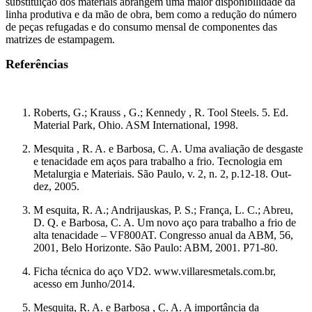
substituição dos materiais abrangem uma maior disponibilidade da
linha produtiva e da mão de obra, bem como a redução do número
de peças refugadas e do consumo mensal de componentes das
matrizes de estampagem.
Referências
Roberts, G.; Krauss , G.; Kennedy , R. Tool Steels. 5. Ed.
Material Park, Ohio. ASM International, 1998.
Mesquita , R. A. e Barbosa, C. A. Uma avaliação de desgaste
e tenacidade em aços para trabalho a frio. Tecnologia em
Metalurgia e Materiais. São Paulo, v. 2, n. 2, p.12-18. Out-
dez, 2005.
M esquita, R. A.; Andrijauskas, P. S.; França, L. C.; Abreu,
D. Q. e Barbosa, C. A. Um novo aço para trabalho a frio de
alta tenacidade – VF800AT. Congresso anual da ABM, 56,
2001, Belo Horizonte. São Paulo: ABM, 2001. P71-80.
Ficha técnica do aço VD2. www.villaresmetals.com.br,
acesso em Junho/2014.
Mesquita, R. A. e Barbosa , C. A. A importância da