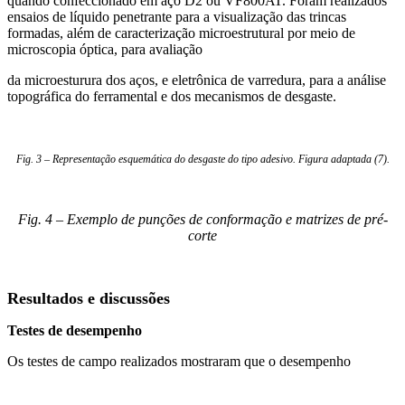
quando confeccionado em aço D2 ou VF800AT. Foram realizados
ensaios de líquido penetrante para a visualização das trincas
formadas, além de caracterização microestrutural por meio de
microscopia óptica, para avaliação
da microesturura dos aços, e eletrônica de varredura, para a análise
topográfica do ferramental e dos mecanismos de desgaste.
Fig. 3 – Representação esquemática do desgaste do tipo adesivo. Figura adaptada (7).
Fig. 4 – Exemplo de punções de conformação e matrizes de pré-
corte
Resultados e discussões
Testes de desempenho
Os testes de campo realizados mostraram que o desempenho