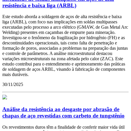
resistência e baixa liga (ARBL)
Este estudo aborda a soldagem de aços de alta resistência e baixa
liga (ARBL), com foco nas implicações em soldas multipasses
executadas pelo processo a arco elétrico (GMAW, de Gas Metal Arc
Welding) presentes em caçambas de empurre para mineração.
Investigou-se o fenômeno da fragilização por hidrogênio (FH) e as
descontinuidades operacionais, tais como falta de penetração e
formação de poros, associadas a problemas na preparação das juntas
e controle de parâmetros. A análise microestrutural destacou
variações microestruturais na zona afetada pelo calor (ZAC). Este
estudo contribui para o entendimento e aprimoramento das práticas
de soldagem de aços ARBL, visando à fabricação de componentes
mais duráveis.
30/11/2025
Análise da resistência ao desgaste por abrasão de
chapas de aço revestidas com carbeto de tungstênio
Os revestimentos duros têm a finalidade de conferir maior vida útil