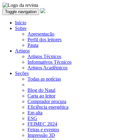
Toggle navigation
Início
Sobre
Apresentação
Perfil dos leitores
Pauta
Artigos
Artigos Técnicos
Informativos Técnicos
Artigos Acadêmicos
Seções
Todas as notícias
Blog do Natal
Carta ao leitor
Comprador procura
Eficiência energética
Em alta
ESG
FEIMEC 2024
Feiras e eventos
Impressão 3D