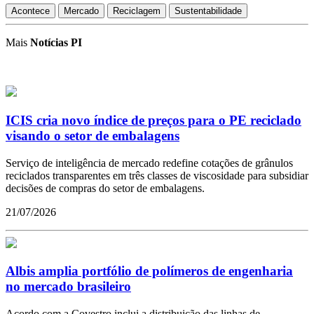
Acontece
Mercado
Reciclagem
Sustentabilidade
Mais
Notícias PI
ICIS cria novo índice de preços para o PE reciclado
visando o setor de embalagens
Serviço de inteligência de mercado redefine cotações de grânulos
reciclados transparentes em três classes de viscosidade para subsidiar
decisões de compras do setor de embalagens.
21/07/2026
Albis amplia portfólio de polímeros de engenharia
no mercado brasileiro
Acordo com a Covestro inclui a distribuição das linhas de