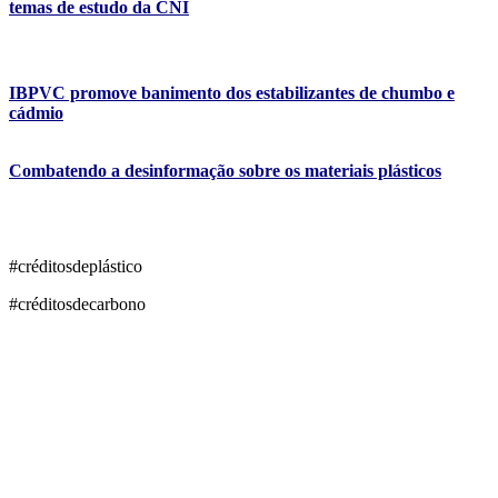
temas de estudo da CNI
IBPVC promove banimento dos estabilizantes de chumbo e
cádmio
Combatendo a desinformação sobre os materiais plásticos
#créditosdeplástico
#créditosdecarbono