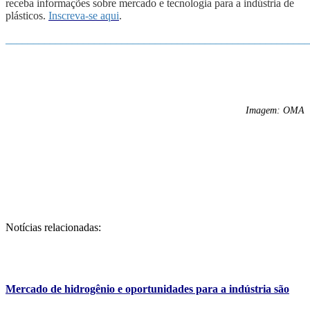
receba informações sobre mercado e tecnologia para a indústria de
plásticos.
Inscreva-se aqui
.
_______________________________________________________
Imagem: OMA
Notícias relacionadas:
Mercado de hidrogênio e oportunidades para a indústria são