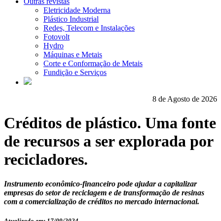
Outras revistas
Eletricidade Moderna
Plástico Industrial
Redes, Telecom e Instalações
Fotovolt
Hydro
Máquinas e Metais
Corte e Conformação de Metais
Fundição e Serviços
8 de Agosto de 2026
Créditos de plástico. Uma fonte
de recursos a ser explorada por
recicladores.
Instrumento econômico-financeiro pode ajudar a capitalizar
empresas do setor de reciclagem e de transformação de resinas
com a comercialização de créditos no mercado internacional.
Atualizado em: 17/09/2024