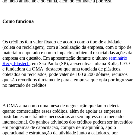
do meio ambiente e do clima, além do combate à pobreza.
Como funciona
Os créditos têm valor fixado de acordo com o tipo de atividade
(coleta ou reciclagem), com a localização da empresa, com o tipo de
material recuperado e com o impacto ambiental e social das ações da
empresa em questão. Em apresentação durante o último
seminário
Recy-Plastech
, em São Paulo (SP), a executiva Juliana Rolla, CEO
e fundadora da OMA, destacou que uma tonelada de plásticos,
coletados ou reciclados, pode valer de 100 a 200 dólares, recursos
que são revertidos diretamente para a empresa que opta por ingressar
no mercado de créditos.
A OMA atua como uma mesa de negociação que tanto detecta
quanto comercializa esses créditos, além de apoiar as empresas
postulantes nos trâmites necessários ao seu ingresso no mercado
internacional. Os ganhos advindos dos créditos podem ser investidos
em programas de capacitação, compra de maquinário, apoio
operacional e estruturação da atividade junto a catadores, por