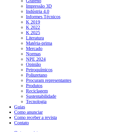
Grafeno
Impressão 3D
Indústria 4.0
Informes Técnicos
K 2019
K 2022
K 2025
Literatura
Matéria-prima
Mercado
Normas
NPE 2024
Opinião
Petroquímicos
Poliuretano
Procuram representantes
Produtos
Reciclagem
Sustentabilidade
Tecnologia
Guias
Como anunciar
Como receber a revista
Contato