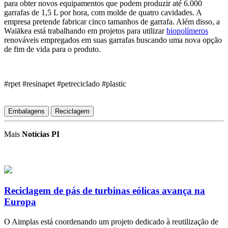
para
obter
novos equipamentos que podem produzir até 6.000
garrafas de 1,5 L por hora, com molde de quatro cavidades. A
empresa pretende fabricar cinco tamanhos de garrafa. Além disso, a
Waiākea está trabalhando em projetos para utilizar
biopolímeros
renováveis
empregados em suas garrafas buscando uma nova opção
de fim de vida para o produto.
#rpet #resinapet #petreciclado #plastic
Embalagens
Reciclagem
Mais
Notícias PI
Reciclagem de pás de turbinas eólicas avança na
Europa
O Aimplas está coordenando um projeto dedicado à reutilização de