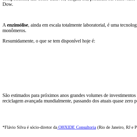
Dow.
A
enzimólise
, ainda em escala totalmente laboratorial, é uma tecnolo
monômeros.
Resumidamente, o que se tem disponível hoje é:
São estimados para próximos anos grandes volumes de investimentos (
reciclagem avançada mundialmente, passando dos atuais quase zero p
*Flávio Silva é sócio-diretor da
OHXIDE Consultoria
(Rio de Janeiro, RJ e P