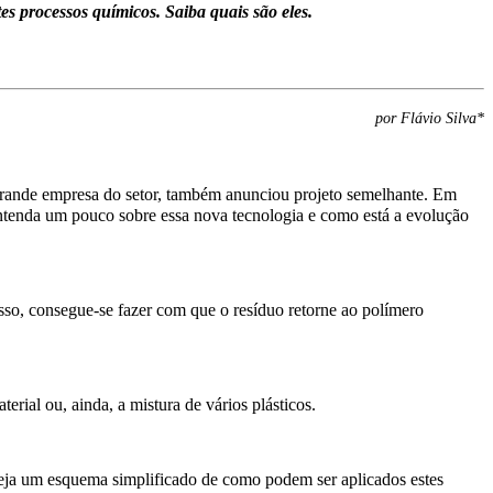
es processos químicos. Saiba quais são eles.
por Flávio Silva*
grande empresa do setor, também anunciou projeto semelhante. Em
tenda um pouco sobre essa nova tecnologia e como está a evolução
esso, consegue-se fazer com que o resíduo retorne ao polímero
rial ou, ainda, a mistura de vários plásticos.
. Veja um esquema simplificado de como podem ser aplicados estes