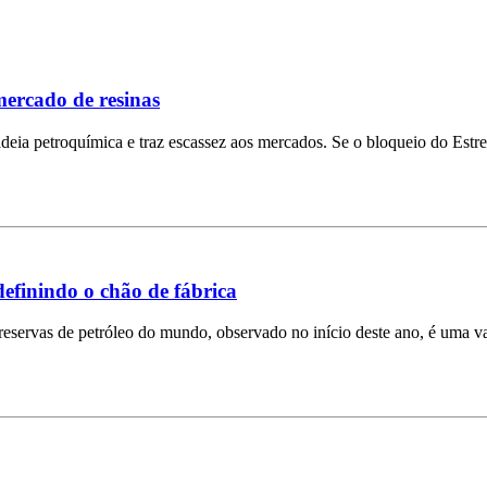
mercado de resinas
 cadeia petroquímica e traz escassez aos mercados. Se o bloqueio do Es
edefinindo o chão de fábrica
servas de petróleo do mundo, observado no início deste ano, é uma variá