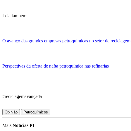
Leia também:
O avanço das grandes empresas petroquímicas no setor de reciclagem 
Perspectivas da oferta de nafta petroquímica nas refinarias
#reciclagemavançada
Opinião
Petroquímicos
Mais
Notícias PI