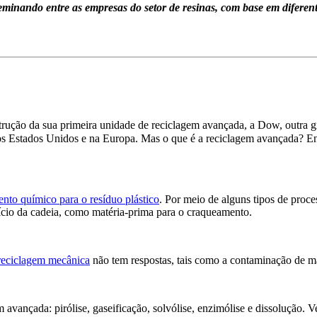
eminando entre as empresas do setor de resinas, com base em diferent
trução da sua primeira unidade de reciclagem avançada, a Dow, outra 
os Estados Unidos e na Europa. Mas o que é a reciclagem avançada? En
nto químico para o resíduo plástico
. Por meio de alguns tipos de proc
nício da cadeia, como matéria-prima para o craqueamento.
eciclagem mecânica
não tem respostas, tais como a contaminação de mate
m avançada: pirólise, gaseificação, solvólise, enzimólise e dissolução