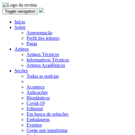
Toggle navigation
Início
Sobre
Apresentação
Perfil dos leitores
Pauta
Artigos
Artigos Técnicos
Informativos Técnicos
Artigos Acadêmicos
Seções
Todas as notícias
Acontece
Aplicações
Bioplásticos
Covid-19
Editorial
Em busca de soluções
Embalagens
Eventos
Gente que transforma