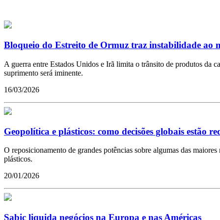
Bloqueio do Estreito de Ormuz traz instabilidade ao 
A guerra entre Estados Unidos e Irã limita o trânsito de produtos da
suprimento será iminente.
16/03/2026
Geopolítica e plásticos: como decisões globais estão r
O reposicionamento de grandes potências sobre algumas das maiores re
plásticos.
20/01/2026
Sabic liquida negócios na Europa e nas Américas