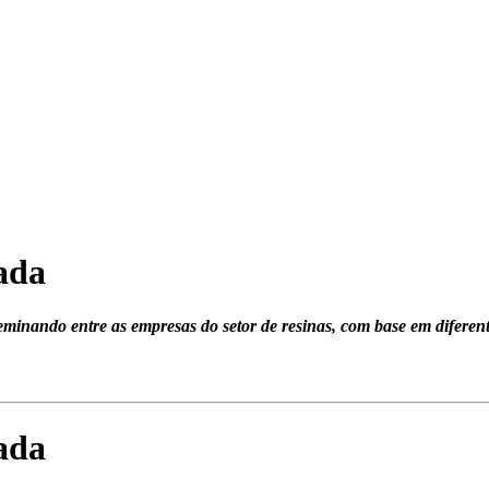
ada
eminando entre as empresas do setor de resinas, com base em diferent
ada