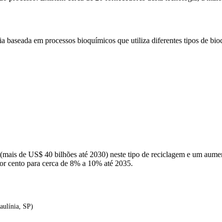
gia baseada em processos bioquímicos que utiliza diferentes tipos de bi
mais de US$ 40 bilhões até 2030) neste tipo de reciclagem e um aumen
or cento para cerca de 8% a 10% até 2035.
aulínia, SP)