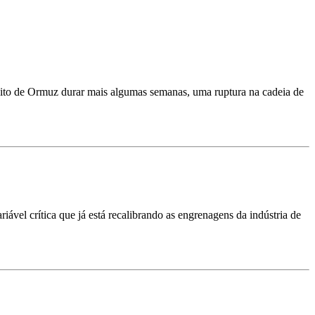
treito de Ormuz durar mais algumas semanas, uma ruptura na cadeia de
vel crítica que já está recalibrando as engrenagens da indústria de