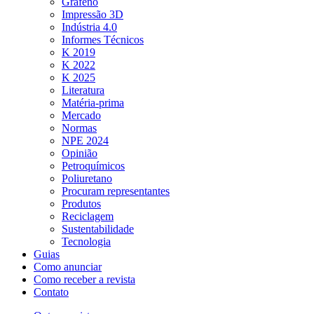
Grafeno
Impressão 3D
Indústria 4.0
Informes Técnicos
K 2019
K 2022
K 2025
Literatura
Matéria-prima
Mercado
Normas
NPE 2024
Opinião
Petroquímicos
Poliuretano
Procuram representantes
Produtos
Reciclagem
Sustentabilidade
Tecnologia
Guias
Como anunciar
Como receber a revista
Contato