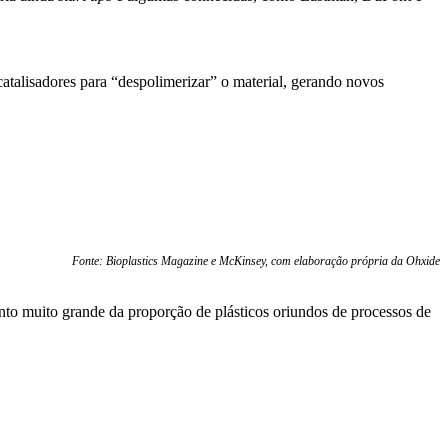
ocatalisadores para “despolimerizar” o material, gerando novos
Fonte: Bioplastics Magazine e McKinsey, com elaboração própria da Ohxide
to muito grande da proporção de plásticos oriundos de processos de