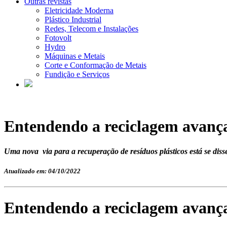
Outras revistas
Eletricidade Moderna
Plástico Industrial
Redes, Telecom e Instalações
Fotovolt
Hydro
Máquinas e Metais
Corte e Conformação de Metais
Fundição e Serviços
Entendendo a reciclagem avanç
Uma nova via para a recuperação de resíduos plásticos está se diss
Atualizado em: 04/10/2022
Entendendo a reciclagem avanç