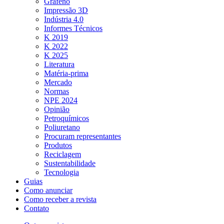
Grafeno
Impressão 3D
Indústria 4.0
Informes Técnicos
K 2019
K 2022
K 2025
Literatura
Matéria-prima
Mercado
Normas
NPE 2024
Opinião
Petroquímicos
Poliuretano
Procuram representantes
Produtos
Reciclagem
Sustentabilidade
Tecnologia
Guias
Como anunciar
Como receber a revista
Contato