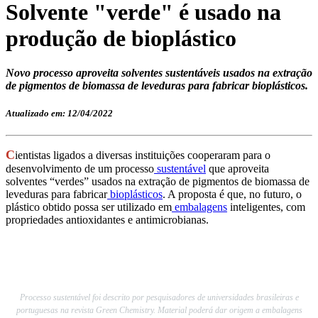
Solvente "verde" é usado na
produção de bioplástico
Novo processo aproveita solventes sustentáveis usados na extração
de pigmentos de biomassa de leveduras para fabricar bioplásticos.
Atualizado em: 12/04/2022
C
ientistas ligados a diversas instituições cooperaram para o
desenvolvimento de um processo
sustentável
que aproveita
solventes “verdes” usados na extração de pigmentos de biomassa de
leveduras para fabricar
bioplásticos
. A proposta é que, no futuro, o
plástico obtido possa ser utilizado em
embalagens
inteligentes, com
propriedades antioxidantes e antimicrobianas.
Processo sustentável foi descrito por pesquisadores de universidades brasileiras e
portuguesas na revista Green Chemistry. Material poderá dar origem a embalagens