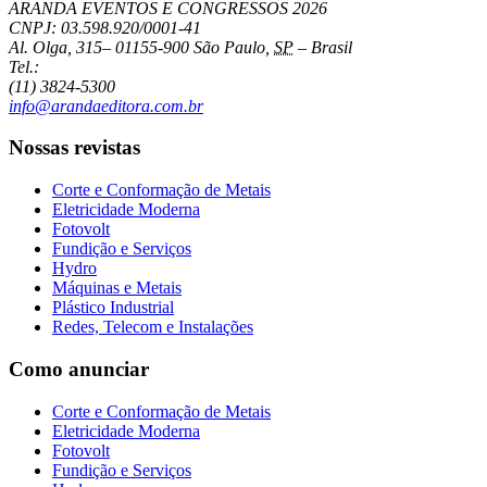
ARANDA EVENTOS E CONGRESSOS
2026
CNPJ: 03.598.920/0001-41
Al. Olga, 315
–
01155-900
São Paulo
,
SP
–
Brasil
Tel.:
(11) 3824-5300
info@arandaeditora.com.br
Nossas revistas
Corte e Conformação de Metais
Eletricidade Moderna
Fotovolt
Fundição e Serviços
Hydro
Máquinas e Metais
Plástico Industrial
Redes, Telecom e Instalações
Como anunciar
Corte e Conformação de Metais
Eletricidade Moderna
Fotovolt
Fundição e Serviços