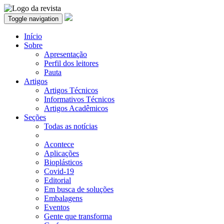
Toggle navigation
Início
Sobre
Apresentação
Perfil dos leitores
Pauta
Artigos
Artigos Técnicos
Informativos Técnicos
Artigos Acadêmicos
Seções
Todas as notícias
Acontece
Aplicações
Bioplásticos
Covid-19
Editorial
Em busca de soluções
Embalagens
Eventos
Gente que transforma