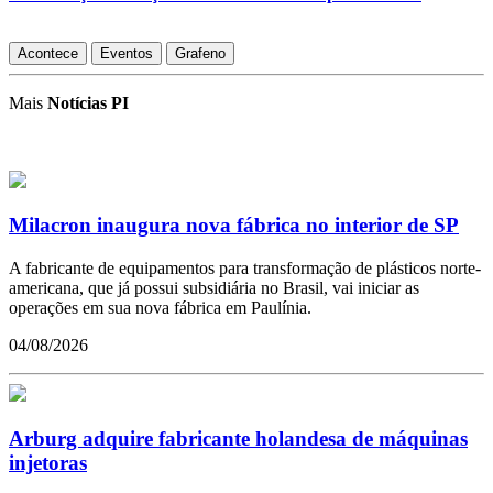
Acontece
Eventos
Grafeno
Mais
Notícias PI
Milacron inaugura nova fábrica no interior de SP
A fabricante de equipamentos para transformação de plásticos norte-
americana, que já possui subsidiária no Brasil, vai iniciar as
operações em sua nova fábrica em Paulínia.
04/08/2026
Arburg adquire fabricante holandesa de máquinas
injetoras