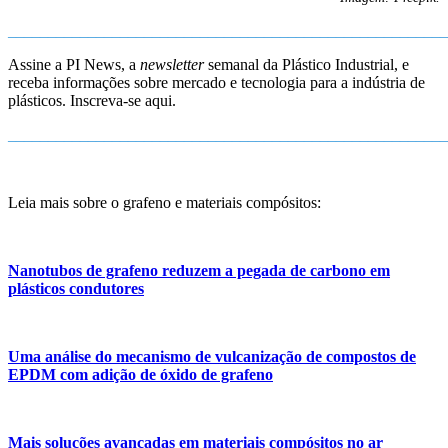
_______________________________________________________
Assine a PI News, a
newsletter
semanal da Plástico Industrial, e
receba informações sobre mercado e tecnologia para a indústria de
plásticos. Inscreva-se aqui.
_______________________________________________________
Leia mais sobre o grafeno e materiais compósitos:
Nanotubos de grafeno reduzem a pegada de carbono em
plásticos condutores
Uma análise do mecanismo de vulcanização de compostos de
EPDM com adição de óxido de grafeno
Mais soluções avançadas em materiais compósitos no ar