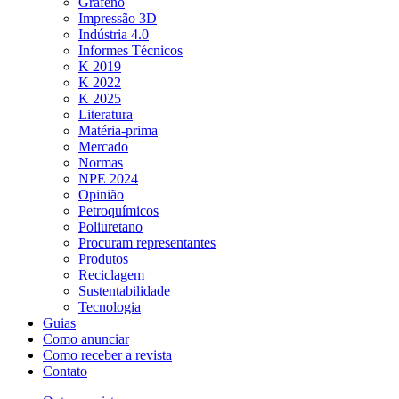
Grafeno
Impressão 3D
Indústria 4.0
Informes Técnicos
K 2019
K 2022
K 2025
Literatura
Matéria-prima
Mercado
Normas
NPE 2024
Opinião
Petroquímicos
Poliuretano
Procuram representantes
Produtos
Reciclagem
Sustentabilidade
Tecnologia
Guias
Como anunciar
Como receber a revista
Contato