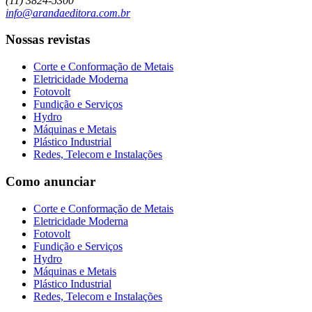
(11) 3824-5300
info@arandaeditora.com.br
Nossas revistas
Corte e Conformação de Metais
Eletricidade Moderna
Fotovolt
Fundição e Serviços
Hydro
Máquinas e Metais
Plástico Industrial
Redes, Telecom e Instalações
Como anunciar
Corte e Conformação de Metais
Eletricidade Moderna
Fotovolt
Fundição e Serviços
Hydro
Máquinas e Metais
Plástico Industrial
Redes, Telecom e Instalações