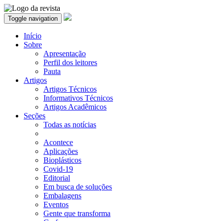
Toggle navigation
Início
Sobre
Apresentação
Perfil dos leitores
Pauta
Artigos
Artigos Técnicos
Informativos Técnicos
Artigos Acadêmicos
Seções
Todas as notícias
Acontece
Aplicações
Bioplásticos
Covid-19
Editorial
Em busca de soluções
Embalagens
Eventos
Gente que transforma