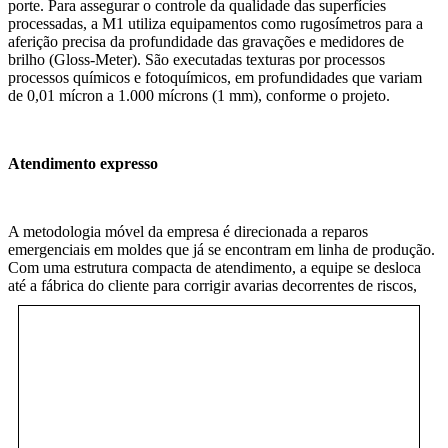
porte. Para assegurar o controle da qualidade das superfícies
processadas, a M1 utiliza equipamentos como rugosímetros para a
aferição precisa da profundidade das gravações e medidores de
brilho (Gloss-Meter). São executadas texturas por processos
processos químicos e fotoquímicos, em profundidades que variam
de 0,01 mícron a 1.000 mícrons (1 mm), conforme o projeto.
Atendimento expresso
A metodologia móvel da empresa é direcionada a reparos
emergenciais em moldes que já se encontram em linha de produção.
Com uma estrutura compacta de atendimento, a equipe se desloca
até a fábrica do cliente para corrigir avaria
s decorrentes de riscos,