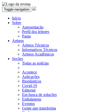
Toggle navigation
Início
Sobre
Apresentação
Perfil dos leitores
Pauta
Artigos
Artigos Técnicos
Informativos Técnicos
Artigos Acadêmicos
Seções
Todas as notícias
Acontece
Aplicações
Bioplásticos
Covid-19
Editorial
Em busca de soluções
Embalagens
Eventos
Gente que transforma