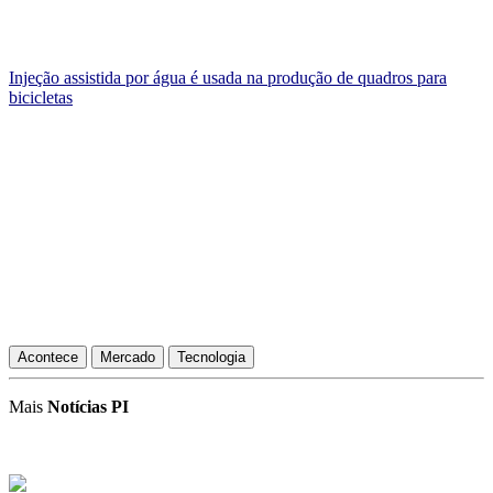
Injeção assistida por água é usada na produção de quadros para
bicicletas
Acontece
Mercado
Tecnologia
Mais
Notícias PI