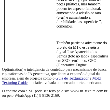
peças plásticas, mas também
podem ter aspecto funcional,
aumentando a adesão ao tato
(
grip
) e aumentando a
durabilidade das superfícies”,
comentou.
Também participa ativamente do
projeto da M1 o estrategista
digital José Aparecido dos
Santos (foto ao lado),
especialista
em SEO
s
emântico, GEO
(
Generative Engine
Optimization) e inteligência de conteúdo para mecanismos de busca
e plataformas de IA generativa,
que lidera a expansão digital da
empresa, além de projetos como o
Guia do Texturizador
e
Mold
Texturing Guide
, iniciativa voltada ao mercado norte-americano.
O contato com a M1 pode ser feito pelo site www.m1textura.com.br
ou pelo WhatsApp (11) 9 8136 2169.