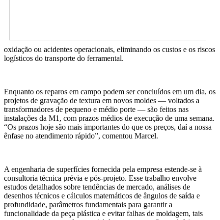
oxidação ou acidentes operacionais, eliminando os custos e os riscos
logísticos do transporte do ferramental.
Enquanto os reparos em campo podem ser concluídos em um dia, os
projetos de gravação de textura em novos moldes — voltados a
transformadores de pequeno e médio porte — são feitos nas
instalações da M1, com prazos médios de execução de uma semana.
“Os prazos hoje são mais importantes do que os preços, daí a nossa
ênfase no atendimento rápido”, comentou Marcel.
A engenharia de superfícies fornecida pela empresa estende-se à
consultoria técnica prévia e pós-projeto. Esse trabalho envolve
estudos detalhados sobre tendências de mercado, análises de
desenhos técnicos e cálculos matemáticos de ângulos de saída e
profundidade, parâmetros fundamentais para garantir a
funcionalidade da peça plástica e evitar falhas de moldagem, tais