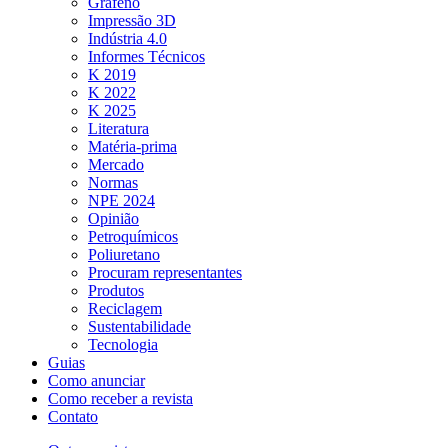
Grafeno
Impressão 3D
Indústria 4.0
Informes Técnicos
K 2019
K 2022
K 2025
Literatura
Matéria-prima
Mercado
Normas
NPE 2024
Opinião
Petroquímicos
Poliuretano
Procuram representantes
Produtos
Reciclagem
Sustentabilidade
Tecnologia
Guias
Como anunciar
Como receber a revista
Contato