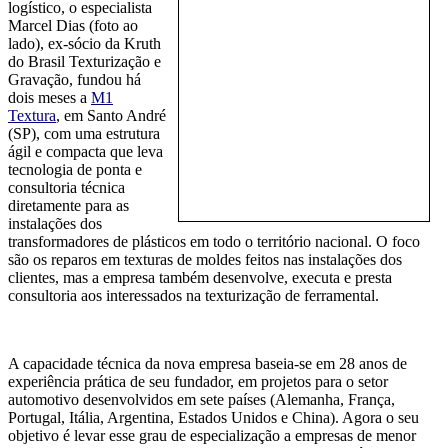
logístico, o especialista
Marcel Dias (foto ao
lado), ex-sócio da Kruth
do Brasil Texturização e
Gravação, fundou há
dois meses a
M1
Textura
, em Santo André
(SP), com uma estrutura
ágil e compacta que leva
tecnologia de ponta e
consultoria técnica
diretamente para as
instalações dos
transformadores de plásticos em todo o território nacional. O foco
são os reparos em texturas de moldes feitos nas instalações dos
clientes, mas a empresa também desenvolve, executa e presta
consultoria aos interessados na texturização de ferramental.
A capacidade técnica da nova empresa baseia-se em 28 anos de
experiência prática de seu fundador, em projetos para o setor
automotivo desenvolvidos em sete países (Alemanha, França,
Portugal, Itália, Argentina, Estados Unidos e China). Agora o seu
objetivo é levar esse grau de especialização a empresas de menor