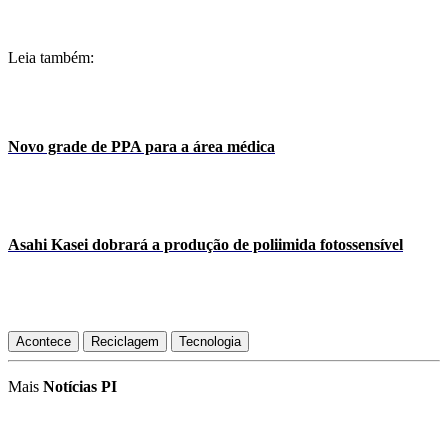
Leia também:
Novo grade de PPA para a área médica
Asahi Kasei dobrará a produção de poliimida fotossensível
Acontece
Reciclagem
Tecnologia
Mais
Notícias PI