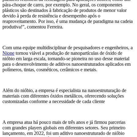
pá
ra-choque de carro, por exemplo. No geral, os componentes
plásticos são destinados à fabricação de produtos de menor valor
devido à
perda de resistência e desempenho após o
reaproveitamento. Por isso, é uma mudança de paradigma na cadeia
produtiva!”,
comentou Ferreira.
Com uma equipe multidisciplinar de pesquisadores e engenheiros, a
Nione
tornou viável a produção de nanopartículas de óxido de
nióbio em larga escala, tornando-se pioneira no uso desse material
para o desenvolvimento de aditivos nanoestruturados aplicados em
polímeros, tintas, cosméticos, cerâmicos e metais.
Além do nióbio, a empresa é especialista na nanoestruturação de
materiais com diferentes óxidos metálicos, oferecendo soluções
customizadas conforme a necessidade de cada cliente
A empresa atua há pouco mais de três anos
e
já firmou parcerias
com grandes players globais em diferentes setores. Seu primeiro
lançamento, em 2022, foi um aditivo nanoestruturado de nióbio