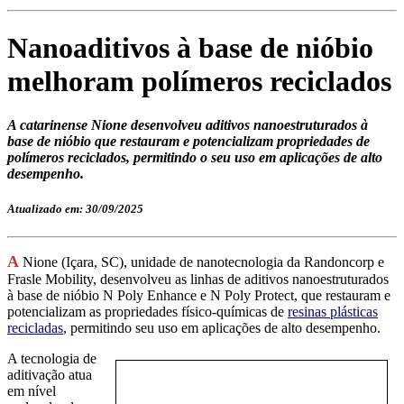
Nanoaditivos à base de nióbio
melhoram polímeros reciclados
A catarinense Nione desenvolveu aditivos nanoestruturados à
base de nióbio que restauram e potencializam propriedades de
polímeros reciclados, permitindo o seu uso em aplicações de alto
desempenho.
Atualizado em: 30/09/2025
A
Nione (Içara, SC), unidade de nanotecnologia da Randoncorp e
Frasle Mobility, desenvolveu as linhas de aditivos nanoestruturados
à base de nióbio N Poly Enhance e N Poly Protect, que restauram e
potencializam as propriedades físico-químicas de
resinas plásticas
recicladas
, permitindo seu uso em aplicações de alto desempenho.
A tecnologia de
aditivação atua
em nível