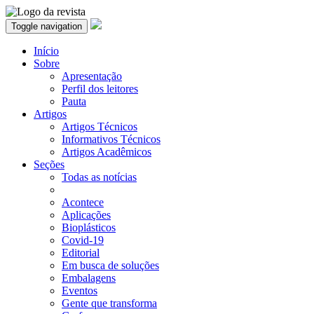
Toggle navigation
Início
Sobre
Apresentação
Perfil dos leitores
Pauta
Artigos
Artigos Técnicos
Informativos Técnicos
Artigos Acadêmicos
Seções
Todas as notícias
Acontece
Aplicações
Bioplásticos
Covid-19
Editorial
Em busca de soluções
Embalagens
Eventos
Gente que transforma