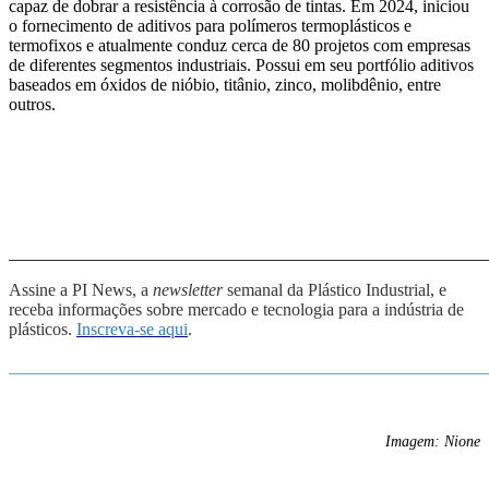
capaz de dobrar a resistência à corrosão
de
tintas. Em 2024, iniciou
o fornecimento de aditivos para polímeros termoplásticos e
termofixos
e a
tualmente conduz cerca de 80 projetos com empresas
de diferentes segmentos industriais.
Possui em seu portfólio aditivos
baseados em óxidos de nióbio, titânio, zinco, molibdênio, entre
outros.
_______________________________________________________
Assine a PI News, a
newsletter
semanal da Plástico Industrial, e
receba informações sobre mercado e tecnologia para a indústria de
plásticos.
Inscreva-se aqui
.
_______________________________________________________
Imagem: Nione