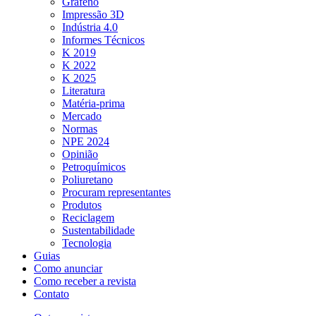
Grafeno
Impressão 3D
Indústria 4.0
Informes Técnicos
K 2019
K 2022
K 2025
Literatura
Matéria-prima
Mercado
Normas
NPE 2024
Opinião
Petroquímicos
Poliuretano
Procuram representantes
Produtos
Reciclagem
Sustentabilidade
Tecnologia
Guias
Como anunciar
Como receber a revista
Contato