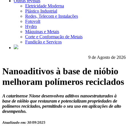
Outras revistas
Eletricidade Moderna
Plástico Industrial
Redes, Telecom e Instalações
Fotovolt
Hydro
Máquinas e Metais
Corte e Conformação de Metais
Fundição e Serviços
9 de Agosto de 2026
Nanoaditivos à base de nióbio
melhoram polímeros reciclados
A catarinense Nione desenvolveu aditivos nanoestruturados à
base de nióbio que restauram e potencializam propriedades de
polímeros reciclados, permitindo o seu uso em aplicações de alto
desempenho.
Atualizado em: 30/09/2025