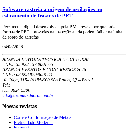
Software rastreia a origem de oscilações no
estiramento de frascos de PET
Ferramenta digital desenvolvida pela BMT revela por que pré-
formas de PET aprovadas na inspeção ainda podem falhar na linha
de sopro de garrafas.
04/08/2026
ARANDA EDITORA TÉCNICA E CULTURAL
CNPJ: 55.922.157.0001-66
ARANDA EVENTOS E CONGRESSOS
2026
CNPJ: 03.598.920/0001-41
Al. Olga, 315
–
01155-900
São Paulo
,
SP
–
Brasil
Tel.:
(11) 3824-5300
info@arandaeditora.com.br
Nossas revistas
Corte e Conformação de Metais
Eletricidade Moderna
Fotovolt