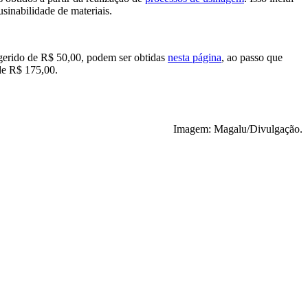
usinabilidade de materiais.
sugerido de R$ 50,00, podem ser obtidas
nesta página
, ao passo que
 de R$ 175,00.
Imagem: Magalu/Divulgação.