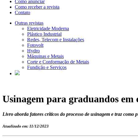
Como anunciar
Como receber a revista
Contato
Outras revistas
Eletricidade Moderna
Plástico Industrial
Redes, Telecom e Instalações
Fotovolt
Hydro
Máquinas e Metais
Corte e Conformação de Metais
Fundição e Serviços
Usinagem para graduandos em 
Livro aborda fatores críticos do processo de usinagem e traz como p
Atualizado em: 11/12/2023