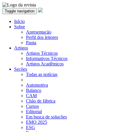
Toggle navigation
Início
Sobre
Apresentação
Perfil dos leitores
Pauta
Artigos
Artigos Técnicos
Informativos Técnicos
Artigos Acadêmicos
Seções
Todas as notícias
Automotiva
Balanço
CAM
Chão de fábrica
Cursos
Editorial
Em busca de soluções
EMO 2025
ESG