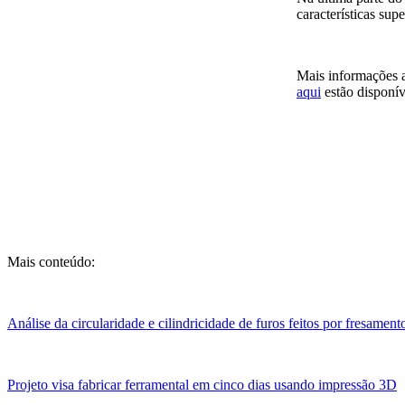
características sup
Mais informações a
aqui
estão disponív
Mais conteúdo:
Análise da circularidade e cilindricidade de furos feitos por fresamen
Projeto visa fabricar ferramental em cinco dias usando impressão 3D