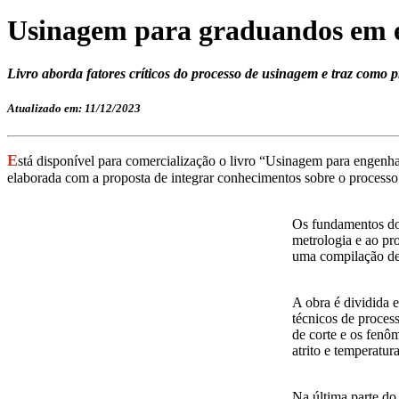
Usinagem para graduandos em 
Livro aborda fatores críticos do processo de usinagem e traz como p
Atualizado em: 11/12/2023
E
stá disponível para comercialização o livro “Usinagem para engenh
elaborada com a proposta de integrar conhecimentos sobre o process
Os fundamentos do
metrologia e ao pr
uma compilação de 
A obra é dividida 
técnicos de proces
de corte e os fenôm
atrito e temperatura
Na última parte do 