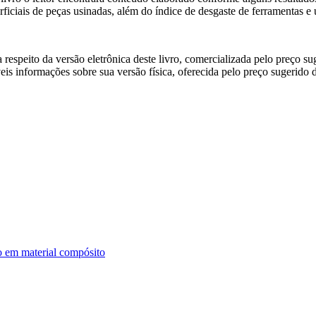
erficiais de peças usinadas, além do índice de desgaste de ferramentas e 
 respeito da versão eletrônica deste livro, comercializada pelo preço 
eis informações sobre sua versão física, oferecida pelo preço sugerido
to em material compósito