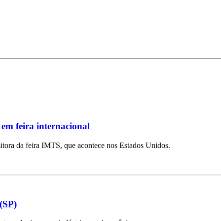
em feira internacional
ositora da feira IMTS, que acontece nos Estados Unidos.
(SP)