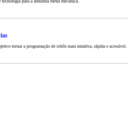
tecnologia para a indústria metal mecânica.
ias
tivo tornar a programação de robôs mais intuitiva, rápida e acessível.