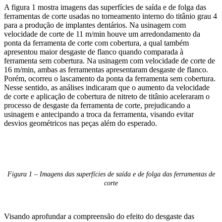
A figura 1 mostra imagens das superfícies de saída e de folga das
ferramentas de corte usadas no torneamento interno do titânio grau 4
para a produção de implantes dentários. Na usinagem com
velocidade de corte de 11 m/min houve um arredondamento da
ponta da ferramenta de corte com cobertura, a qual também
apresentou maior desgaste de flanco quando comparada à
ferramenta sem cobertura. Na usinagem com velocidade de corte de
16 m/min, ambas as ferramentas apresentaram desgaste de flanco.
Porém, ocorreu o lascamento da ponta da ferramenta sem cobertura.
Nesse sentido, as análises indicaram que o aumento da velocidade
de corte e aplicação de cobertura de nitreto de titânio aceleraram o
processo de desgaste da ferramenta de corte, prejudicando a
usinagem e antecipando a troca da ferramenta, visando evitar
desvios geométricos nas peças além do esperado.
Figura 1 – Imagens das superfícies de saída e de folga das ferramentas de
corte
Visando aprofundar a compreensão do efeito do desgaste das