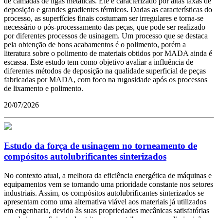
de camadas de ligas metálicas. Ele é caracterizado por altas taxas de
deposição e grandes gradientes térmicos. Dadas as características do
processo, as superfícies finais costumam ser irregulares e torna-se
necessário o pós-processamento das peças, que pode ser realizado
por diferentes processos de usinagem. Um processo que se destaca
pela obtenção de bons acabamentos é o polimento, porém a
literatura sobre o polimento de materiais obtidos por MADA ainda é
escassa. Este estudo tem como objetivo avaliar a influência de
diferentes métodos de deposição na qualidade superficial de peças
fabricadas por MADA, com foco na rugosidade após os processos
de lixamento e polimento.
20/07/2026
Estudo da força de usinagem no torneamento de
compósitos autolubrificantes sinterizados
No contexto atual, a melhora da eficiência energética de máquinas e
equipamentos vem se tornando uma prioridade constante nos setores
industriais. Assim, os compósitos autolubrificantes sinterizados se
apresentam como uma alternativa viável aos materiais já utilizados
em engenharia, devido às suas propriedades mecânicas satisfatórias