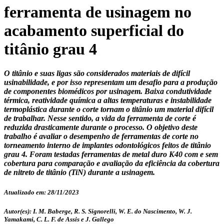
ferramenta de usinagem no
acabamento superficial do
titânio grau 4
O titânio e suas ligas são considerados materiais de difícil
usinabilidade, e por isso representam um desafio para a produção
de componentes biomédicos por usinagem. Baixa condutividade
térmica, reatividade química a altas temperaturas e instabilidade
termoplástica durante o corte tornam o titânio um material difícil
de trabalhar. Nesse sentido, a vida da ferramenta de corte é
reduzida drasticamente durante o processo. O objetivo deste
trabalho é avaliar o desempenho de ferramentas de corte no
torneamento interno de implantes odontológicos feitos de titânio
grau 4. Foram testadas ferramentas de metal duro K40 com e sem
cobertura para comparação e avaliação da eficiência da cobertura
de nitreto de titânio (TiN) durante a usinagem.
Atualizado em: 28/11/2023
Autor(es): I. M. Baberge, R. S. Signorelli, W. E. do Nascimento, W. J.
Yamakami, C. L. F. de Assis e J. Gallego