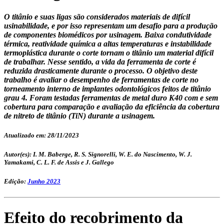
O titânio e suas ligas são considerados materiais de difícil
usinabilidade, e por isso representam um desafio para a produção
de componentes biomédicos por usinagem. Baixa condutividade
térmica, reatividade química a altas temperaturas e instabilidade
termoplástica durante o corte tornam o titânio um material difícil
de trabalhar. Nesse sentido, a vida da ferramenta de corte é
reduzida drasticamente durante o processo. O objetivo deste
trabalho é avaliar o desempenho de ferramentas de corte no
torneamento interno de implantes odontológicos feitos de titânio
grau 4. Foram testadas ferramentas de metal duro K40 com e sem
cobertura para comparação e avaliação da eficiência da cobertura
de nitreto de titânio (TiN) durante a usinagem.
Atualizado em: 28/11/2023
Autor(es): I. M. Baberge, R. S. Signorelli, W. E. do Nascimento, W. J.
Yamakami, C. L. F. de Assis e J. Gallego
Edição:
Junho 2023
Efeito do recobrimento da