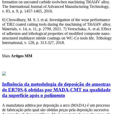
formation on uncoated carbide toolwhen machining Ti6Al4V alloy.
The International Journal of Advanced Manufacturing Technology,
v. 83, n. 9, p. 1457-1465, 2016.
6] Chowdhury, M. S. I. et al. Investigation of the wear performance
of TiB2 coated cutting tools during the machining of Ti6Al4V alloy.
Materials, v. 14, n. 11, p. 2799, 2021. 7] Vereschaka, A. et al. Effect
of adhesion and tribological properties of modified composite nano-
structured multilayer nitride coatings on WC-Co tools life. Tribology
International, v. 128, p. 313-327, 2018.
Mais
Artigos MM
Influência da metodologia de deposição de amostras
de ER70S-6 obtidas por MADA-CMT na qualidade
da superfície após o polimento
A manufatura aditiva por deposição a arco (MADA) é um processo
de fabricação pelo qual são obtidas peças pela deposição sucessiva