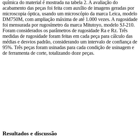
química do material é mostrada na tabela 2. A avaliação do
acabamento das peças foi feita com auxílio de imagens geradas por
microscopia óptica, usando um microscópio da marca Leica, modelo
DM750M, com ampliação máxima de até 1.000 vezes. A rugosidade
foi mensurada por rugosímetro da marca Mitutoyo, modelo SJ-210.
Foram considerados os parâmetros de rugosidade Ra e Rz. Três
medidas de rugosidade foram feitas em cada peça para cálculo das
médias e desvios padrão, considerando um intervalo de confiança de
95%. Três peças foram usinadas para cada condição de usinagem e
de ferramenta de corte, totalizando doze peças.
Resultados e discussão