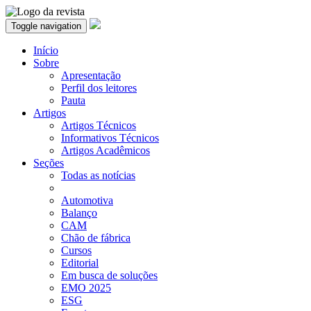
Toggle navigation
Início
Sobre
Apresentação
Perfil dos leitores
Pauta
Artigos
Artigos Técnicos
Informativos Técnicos
Artigos Acadêmicos
Seções
Todas as notícias
Automotiva
Balanço
CAM
Chão de fábrica
Cursos
Editorial
Em busca de soluções
EMO 2025
ESG