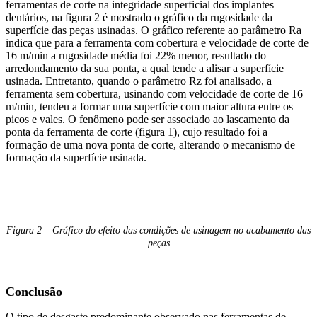
ferramentas de corte na integridade superficial dos implantes
dentários, na figura 2 é mostrado o gráfico da rugosidade da
superfície das peças usinadas. O gráfico referente ao parâmetro Ra
indica que para a ferramenta com cobertura e velocidade de corte de
16 m/min a rugosidade média foi 22% menor, resultado do
arredondamento da sua ponta, a qual tende a alisar a superfície
usinada. Entretanto, quando o parâmetro Rz foi analisado, a
ferramenta sem cobertura, usinando com velocidade de corte de 16
m/min, tendeu a formar uma superfície com maior altura entre os
picos e vales. O fenômeno pode ser associado ao lascamento da
ponta da ferramenta de corte (figura 1), cujo resultado foi a
formação de uma nova ponta de corte, alterando o mecanismo de
formação da superfície usinada.
Figura 2 – Gráfico do efeito das condições de usinagem no acabamento das
peças
Conclusão
O tipo de desgaste predominante observado nas ferramentas de