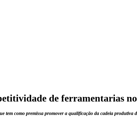
titividade de ferramentarias no
ue tem como premissa promover a qualificação da cadeia produtiva de