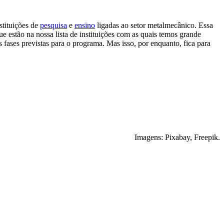
tituições de
pesquisa
e
ensino
ligadas ao setor metalmecânico. Essa
e estão na nossa lista de instituições com as quais temos grande
fases previstas para o programa. Mas isso, por enquanto, fica para
Imagens: Pixabay, Freepik.