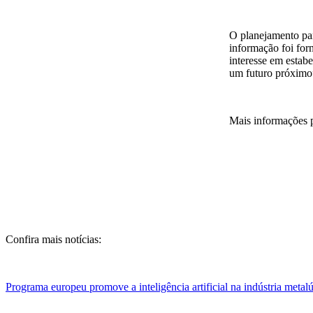
O planejamento pa
informação foi for
interesse em estab
um futuro próximo”
Mais informações 
Confira mais notícias:
Programa europeu promove a inteligência artificial na indústria metal