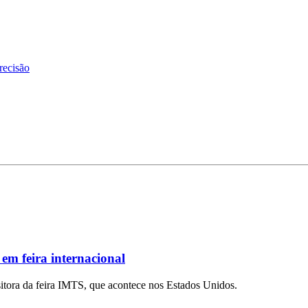
recisão
em feira internacional
ositora da feira IMTS, que acontece nos Estados Unidos.