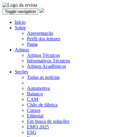
Toggle navigation
Início
Sobre
Apresentação
Perfil dos leitores
Pauta
Artigos
Artigos Técnicos
Informativos Técnicos
Artigos Acadêmicos
Seções
Todas as notícias
Automotiva
Balanço
CAM
Chão de fábrica
Cursos
Editorial
Em busca de soluções
EMO 2025
ESG