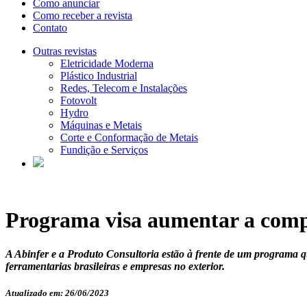
Como anunciar
Como receber a revista
Contato
Outras revistas
Eletricidade Moderna
Plástico Industrial
Redes, Telecom e Instalações
Fotovolt
Hydro
Máquinas e Metais
Corte e Conformação de Metais
Fundição e Serviços
Programa visa aumentar a compe
A Abinfer e a Produto Consultoria estão à frente de um programa q
ferramentarias brasileiras e empresas no exterior.
Atualizado em: 26/06/2023