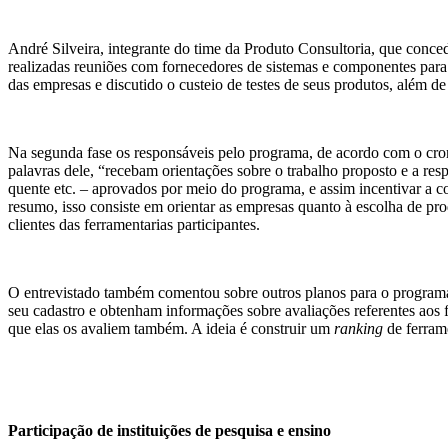
André Silveira, integrante do time da Produto Consultoria, que conce
realizadas reuniões com fornecedores de sistemas e componentes par
das empresas e discutido o custeio de testes de seus produtos, além de
Na segunda fase os responsáveis pelo programa, de acordo com o cro
palavras dele, “recebam orientações sobre o trabalho proposto e a res
quente etc. – aprovados por meio do programa, e assim incentivar a 
resumo, isso consiste em orientar as empresas quanto à escolha de prod
clientes das ferramentarias participantes.
O entrevistado também comentou sobre outros planos para o programa
seu cadastro e obtenham informações sobre avaliações referentes aos 
que elas os avaliem também. A ideia é construir um
ranking
de ferrame
Participação de instituições de pesquisa e ensino