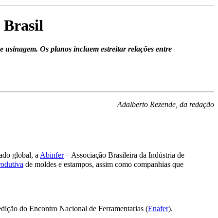
 Brasil
 usinagem. Os planos incluem estreitar relações entre
Adalberto Rezende, da redação
ado global, a
Abinfer
– Associação Brasileira da Indústria de
rodutiva
de moldes e estampos, assim como companhias que
dição do Encontro Nacional de Ferramentarias (
Enafer
).