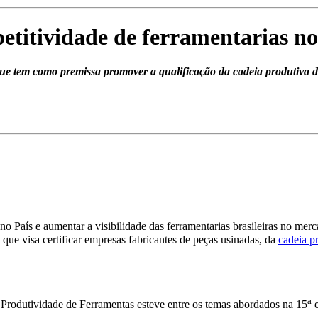
titividade de ferramentarias no
ue tem como premissa promover a qualificação da cadeia produtiva de
o País e aumentar a visibilidade das ferramentarias brasileiras no merc
que visa certificar empresas fabricantes de peças usinadas, da
cadeia p
a
odutividade de Ferramentas esteve entre os temas abordados na 15
e