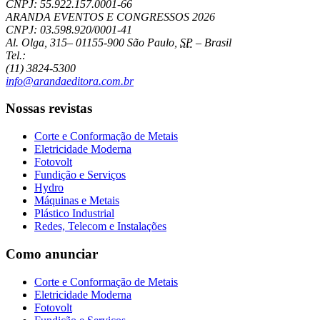
CNPJ: 55.922.157.0001-66
ARANDA EVENTOS E CONGRESSOS
2026
CNPJ: 03.598.920/0001-41
Al. Olga, 315
–
01155-900
São Paulo
,
SP
–
Brasil
Tel.:
(11) 3824-5300
info@arandaeditora.com.br
Nossas revistas
Corte e Conformação de Metais
Eletricidade Moderna
Fotovolt
Fundição e Serviços
Hydro
Máquinas e Metais
Plástico Industrial
Redes, Telecom e Instalações
Como anunciar
Corte e Conformação de Metais
Eletricidade Moderna
Fotovolt