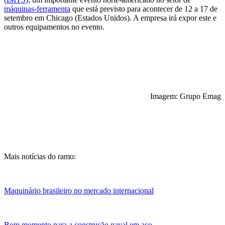
máquinas-ferramenta
que está previsto para acontecer de 12 a 17 de
setembro em Chicago (Estados Unidos). A empresa irá expor este e
outros equipamentos no evento.
Imagem: Grupo Emag
Mais notícias do ramo:
Maquinário brasileiro no mercado internacional
Bom momento para a construção naval em aço