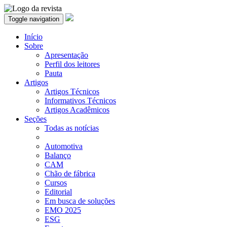
Toggle navigation
Início
Sobre
Apresentação
Perfil dos leitores
Pauta
Artigos
Artigos Técnicos
Informativos Técnicos
Artigos Acadêmicos
Seções
Todas as notícias
Automotiva
Balanço
CAM
Chão de fábrica
Cursos
Editorial
Em busca de soluções
EMO 2025
ESG