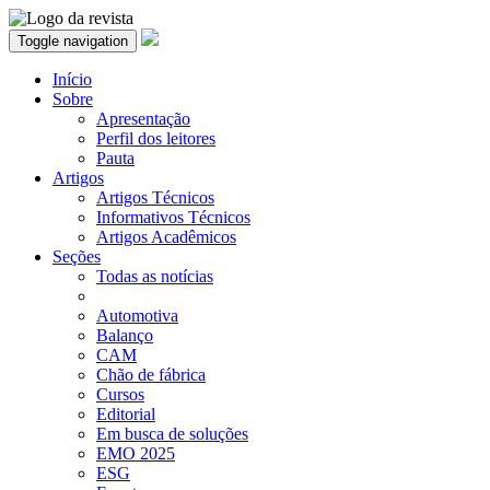
Toggle navigation
Início
Sobre
Apresentação
Perfil dos leitores
Pauta
Artigos
Artigos Técnicos
Informativos Técnicos
Artigos Acadêmicos
Seções
Todas as notícias
Automotiva
Balanço
CAM
Chão de fábrica
Cursos
Editorial
Em busca de soluções
EMO 2025
ESG