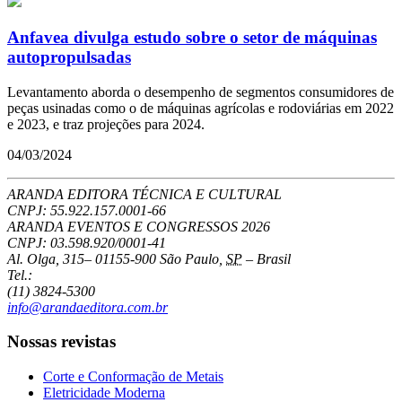
Anfavea divulga estudo sobre o setor de máquinas
autopropulsadas
Levantamento aborda o desempenho de segmentos consumidores de
peças usinadas como o de máquinas agrícolas e rodoviárias em 2022
e 2023, e traz projeções para 2024.
04/03/2024
ARANDA EDITORA TÉCNICA E CULTURAL
CNPJ: 55.922.157.0001-66
ARANDA EVENTOS E CONGRESSOS
2026
CNPJ: 03.598.920/0001-41
Al. Olga, 315
–
01155-900
São Paulo
,
SP
–
Brasil
Tel.:
(11) 3824-5300
info@arandaeditora.com.br
Nossas revistas
Corte e Conformação de Metais
Eletricidade Moderna