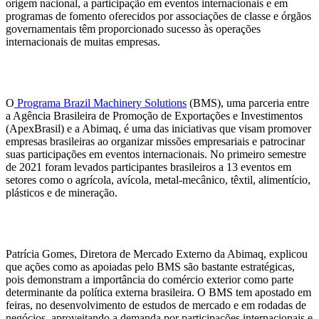
origem nacional, a participação em eventos internacionais e em
programas de fomento oferecidos por associações de classe e órgãos
governamentais têm proporcionado sucesso às operações
internacionais de muitas empresas.
O
Programa Brazil Machinery Solutions
(BMS), uma parceria entre
a Agência Brasileira de Promoção de Exportações e Investimentos
(ApexBrasil) e a Abimaq, é uma das iniciativas que visam promover
empresas brasileiras ao organizar missões empresariais e patrocinar
suas participações em eventos internacionais. No primeiro semestre
de 2021 foram levados participantes brasileiros a 13 eventos em
setores como o agrícola, avícola, metal-mecânico, têxtil, alimentício,
plásticos e de mineração.
Patrícia Gomes, Diretora de Mercado Externo da Abimaq, explicou
que ações como as apoiadas pelo BMS são bastante estratégicas,
pois demonstram a importância do comércio exterior como parte
determinante da política externa brasileira. O BMS tem apostado em
feiras, no desenvolvimento de estudos de mercado e em rodadas de
negócios, aproveitando a demanda por participações internacionais e