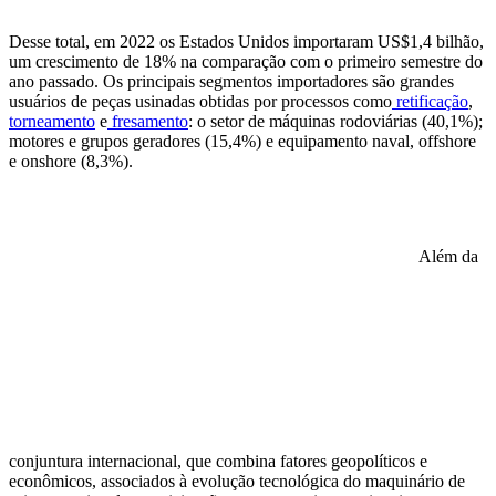
Desse total, em 2022 os Estados Unidos importaram US$1,4 bilhão,
um crescimento de 18% na comparação com o primeiro semestre do
ano passado. Os principais segmentos importadores são grandes
usuários de peças usinadas obtidas por processos como
retificação
,
torneamento
e
fresamento
: o setor de máquinas rodoviárias (40,1%);
motores e grupos geradores (15,4%) e equipamento naval, offshore
e onshore (8,3%).
Além da
conjuntura internacional, que combina fatores geopolíticos e
econômicos, associados à evolução tecnológica do maquinário de