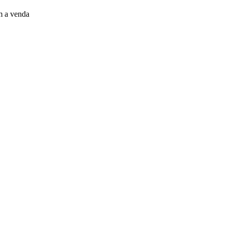
m a venda