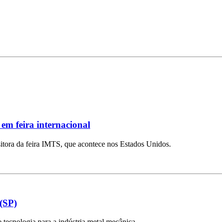
em feira internacional
ositora da feira IMTS, que acontece nos Estados Unidos.
(SP)
tecnologia para a indústria metal mecânica.