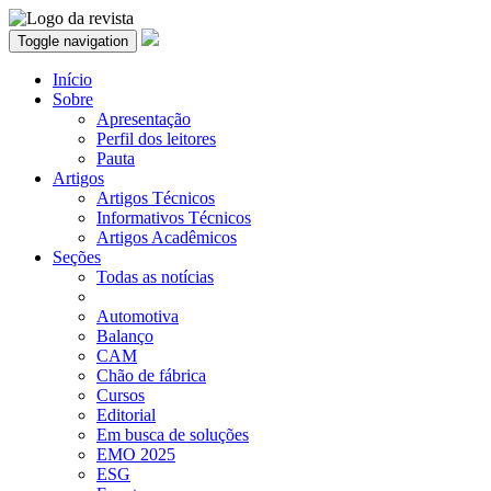
Toggle navigation
Início
Sobre
Apresentação
Perfil dos leitores
Pauta
Artigos
Artigos Técnicos
Informativos Técnicos
Artigos Acadêmicos
Seções
Todas as notícias
Automotiva
Balanço
CAM
Chão de fábrica
Cursos
Editorial
Em busca de soluções
EMO 2025
ESG