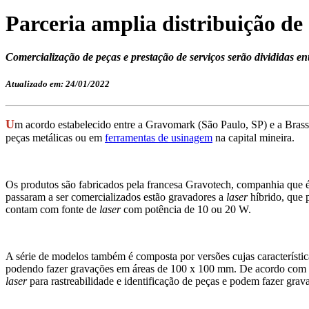
Parceria amplia distribuição de
Comercialização de peças e prestação de serviços serão divididas e
Atualizado em: 24/01/2022
U
m acordo estabelecido entre a Gravomark (São Paulo, SP) e a Brass
peças metálicas ou em
ferramentas de usinagem
na capital mineira.
Os produtos são fabricados pela francesa Gravotech, companhia que é
passaram a ser comercializados estão gravadores a
laser
híbrido, que 
contam com fonte de
laser
com potência de 10 ou 20 W.
A série de modelos também é composta por versões cujas característic
podendo fazer gravações em áreas de 100 x 100 mm. De acordo com 
laser
para rastreabilidade e identificação de peças e podem fazer gravaç