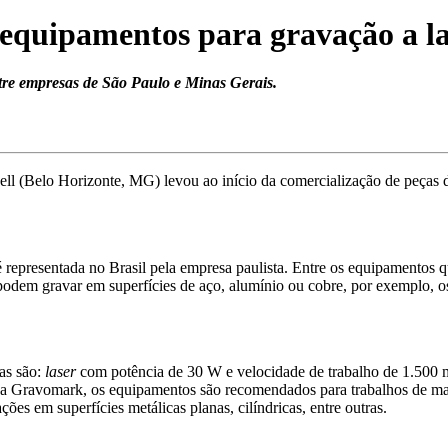
 equipamentos para gravação a l
ntre empresas de São Paulo e Minas Gerais.
ell (Belo Horizonte, MG) levou ao início da comercialização de peças
 representada no Brasil pela empresa paulista. Entre os equipamentos 
podem gravar em superfícies de aço, alumínio ou cobre, por exemplo, o
as são:
laser
com potência de 30 W e velocidade de trabalho de 1.500 
a Gravomark, os equipamentos são recomendados para trabalhos de ma
ões em superfícies metálicas planas, cilíndricas, entre outras.