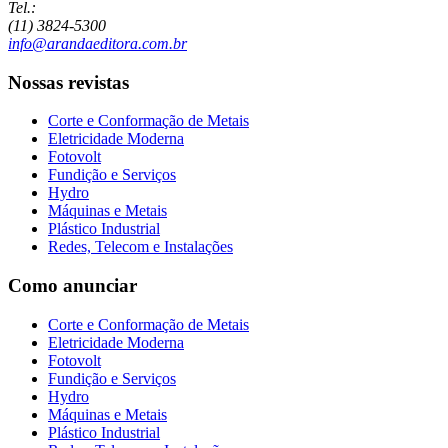
Tel.:
(11) 3824-5300
info@arandaeditora.com.br
Nossas revistas
Corte e Conformação de Metais
Eletricidade Moderna
Fotovolt
Fundição e Serviços
Hydro
Máquinas e Metais
Plástico Industrial
Redes, Telecom e Instalações
Como anunciar
Corte e Conformação de Metais
Eletricidade Moderna
Fotovolt
Fundição e Serviços
Hydro
Máquinas e Metais
Plástico Industrial