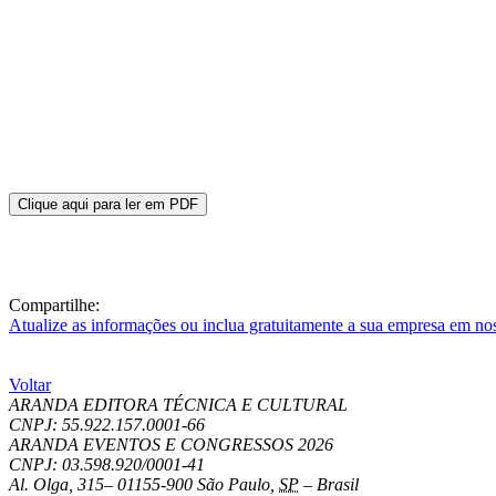
Clique aqui para ler em PDF
Compartilhe:
Atualize as informações ou inclua gratuitamente a sua empresa em no
Voltar
ARANDA EDITORA TÉCNICA E CULTURAL
CNPJ: 55.922.157.0001-66
ARANDA EVENTOS E CONGRESSOS
2026
CNPJ: 03.598.920/0001-41
Al. Olga, 315
–
01155-900
São Paulo
,
SP
–
Brasil