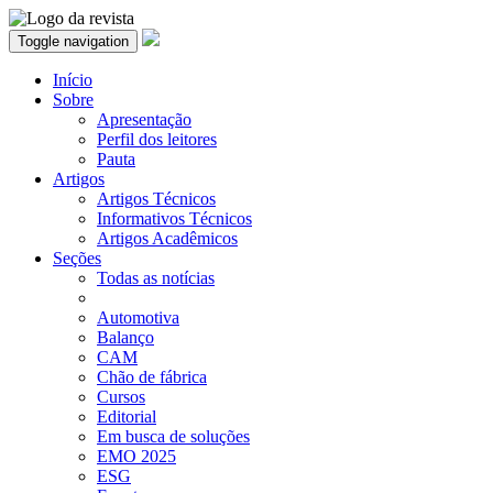
Toggle navigation
Início
Sobre
Apresentação
Perfil dos leitores
Pauta
Artigos
Artigos Técnicos
Informativos Técnicos
Artigos Acadêmicos
Seções
Todas as notícias
Automotiva
Balanço
CAM
Chão de fábrica
Cursos
Editorial
Em busca de soluções
EMO 2025
ESG