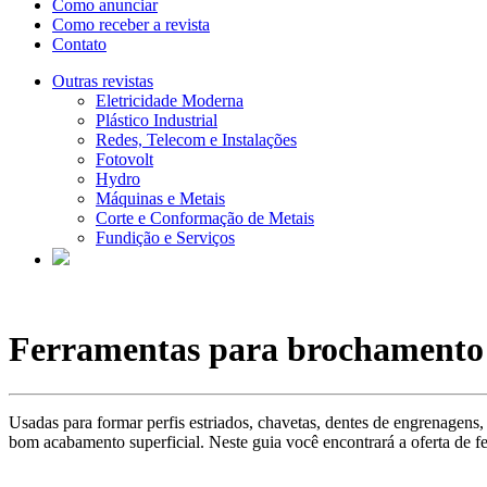
Como anunciar
Como receber a revista
Contato
Outras revistas
Eletricidade Moderna
Plástico Industrial
Redes, Telecom e Instalações
Fotovolt
Hydro
Máquinas e Metais
Corte e Conformação de Metais
Fundição e Serviços
Ferramentas para brochamento
Usadas para formar perfis estriados, chavetas, dentes de engrenagens,
bom acabamento superficial. Neste guia você encontrará a oferta de fe