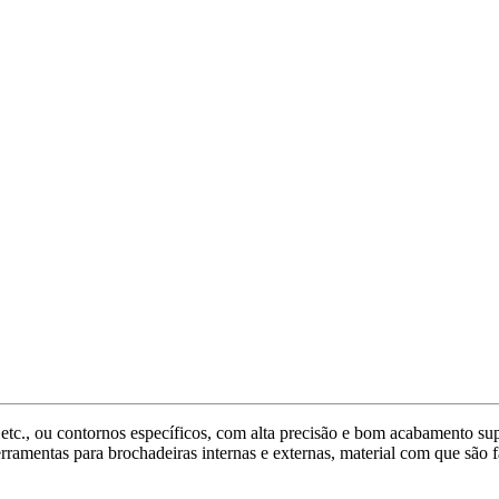
 etc., ou contornos específicos, com alta precisão e bom acabamento su
rramentas para brochadeiras internas e externas, material com que são fa