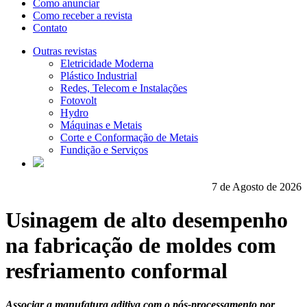
Como anunciar
Como receber a revista
Contato
Outras revistas
Eletricidade Moderna
Plástico Industrial
Redes, Telecom e Instalações
Fotovolt
Hydro
Máquinas e Metais
Corte e Conformação de Metais
Fundição e Serviços
7 de Agosto de 2026
Usinagem de alto desempenho
na fabricação de moldes com
resfriamento conformal
Associar a manufatura aditiva com o pós-processamento por