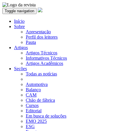
Toggle navigation
Início
Sobre
Apresentação
Perfil dos leitores
Pauta
Artigos
Artigos Técnicos
Informativos Técnicos
Artigos Acadêmicos
Seções
Todas as notícias
Automotiva
Balanço
CAM
Chão de fábrica
Cursos
Editorial
Em busca de soluções
EMO 2025
ESG