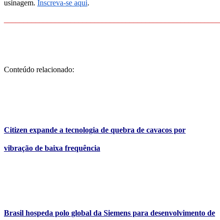
usinagem.
Inscreva-se aqui
.
_______________________________________________________
Conteúdo relacionado:
Citizen expande a tecnologia de quebra de cavacos por
vibração de baixa frequência
Brasil hospeda polo global da Siemens para desenvolvimento de