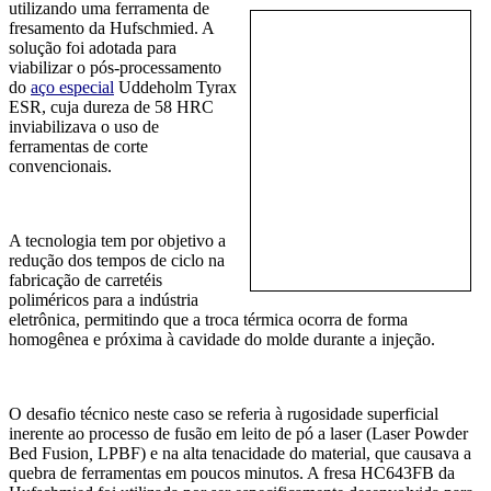
utilizando uma f
erramenta de
fresamento da Hufschmied. A
solução foi adotada para
viabilizar o pós-processamento
do
aç
o especial
Uddeholm Tyrax
ESR, cuja dureza de 58 HRC
inviabilizava o uso de
ferramentas de corte
convencionais.
A tecnologia tem por objetivo a
redução dos tempos de ciclo na
fabricação de carretéis
poliméricos para a indústria
eletrônica, permitindo que a troca térmica ocorra de forma
homogênea e próxima à cavidade do molde durante a injeção.
O desafio técnico neste caso se referia à rugosidade superficial
inerente ao processo de fusão em leito de pó a laser (Laser Powder
Bed Fusion
,
LPBF) e na alta tenacidade do material, que causava a
quebra de ferramentas em poucos minutos. A fresa HC643FB da