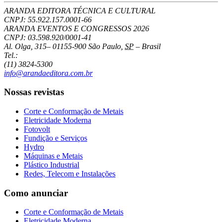
ARANDA EDITORA TÉCNICA E CULTURAL
CNPJ: 55.922.157.0001-66
ARANDA EVENTOS E CONGRESSOS
2026
CNPJ: 03.598.920/0001-41
Al. Olga, 315
–
01155-900
São Paulo
,
SP
–
Brasil
Tel.:
(11) 3824-5300
info@arandaeditora.com.br
Nossas revistas
Corte e Conformação de Metais
Eletricidade Moderna
Fotovolt
Fundição e Serviços
Hydro
Máquinas e Metais
Plástico Industrial
Redes, Telecom e Instalações
Como anunciar
Corte e Conformação de Metais
Eletricidade Moderna