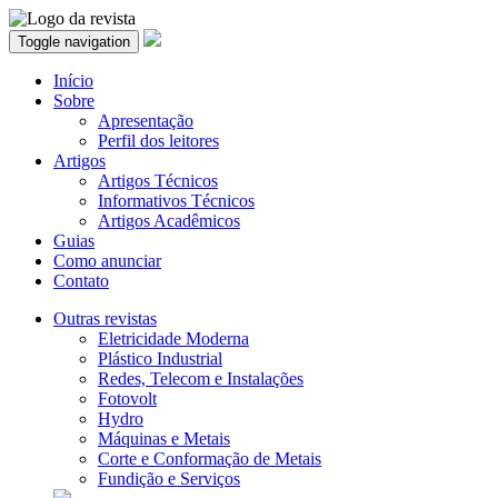
Toggle navigation
Início
Sobre
Apresentação
Perfil dos leitores
Artigos
Artigos Técnicos
Informativos Técnicos
Artigos Acadêmicos
Guias
Como anunciar
Contato
Outras revistas
Eletricidade Moderna
Plástico Industrial
Redes, Telecom e Instalações
Fotovolt
Hydro
Máquinas e Metais
Corte e Conformação de Metais
Fundição e Serviços