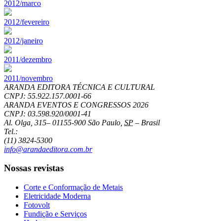
2012/marco
2012/fevereiro
2012/janeiro
2011/dezembro
2011/novembro
ARANDA EDITORA TÉCNICA E CULTURAL
CNPJ: 55.922.157.0001-66
ARANDA EVENTOS E CONGRESSOS
2026
CNPJ: 03.598.920/0001-41
Al. Olga, 315
–
01155-900
São Paulo
,
SP
–
Brasil
Tel.:
(11) 3824-5300
info@arandaeditora.com.br
Nossas revistas
Corte e Conformação de Metais
Eletricidade Moderna
Fotovolt
Fundição e Serviços