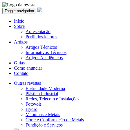
Toggle navigation
Início
Sobre
Apresentação
Perfil dos leitores
Artigos
Artigos Técnicos
Informativos Técnicos
Artigos Acadêmicos
Guias
Como anunciar
Contato
Outras revistas
Eletricidade Moderna
Plástico Industrial
Redes, Telecom e Instalações
Fotovolt
Hydro
Máquinas e Metais
Corte e Conformação de Metais
Fundição e Serviços