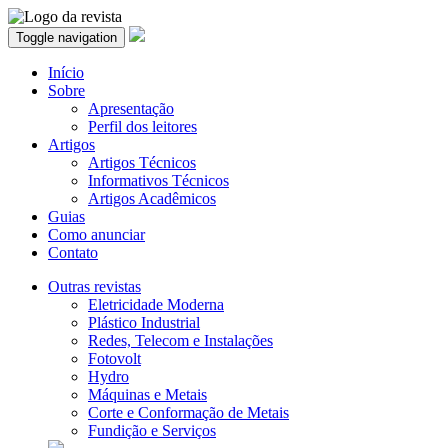
Toggle navigation
Início
Sobre
Apresentação
Perfil dos leitores
Artigos
Artigos Técnicos
Informativos Técnicos
Artigos Acadêmicos
Guias
Como anunciar
Contato
Outras revistas
Eletricidade Moderna
Plástico Industrial
Redes, Telecom e Instalações
Fotovolt
Hydro
Máquinas e Metais
Corte e Conformação de Metais
Fundição e Serviços