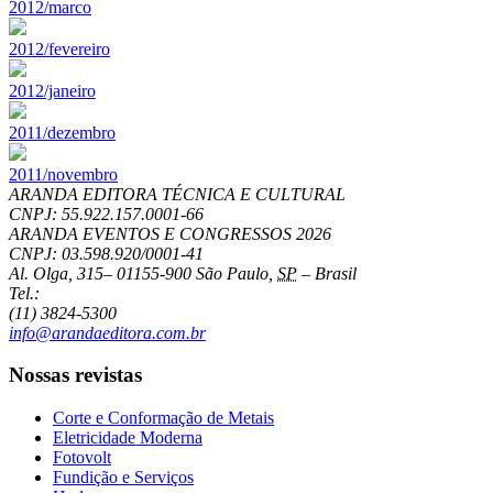
2012/marco
2012/fevereiro
2012/janeiro
2011/dezembro
2011/novembro
ARANDA EDITORA TÉCNICA E CULTURAL
CNPJ: 55.922.157.0001-66
ARANDA EVENTOS E CONGRESSOS
2026
CNPJ: 03.598.920/0001-41
Al. Olga, 315
–
01155-900
São Paulo
,
SP
–
Brasil
Tel.:
(11) 3824-5300
info@arandaeditora.com.br
Nossas revistas
Corte e Conformação de Metais
Eletricidade Moderna
Fotovolt
Fundição e Serviços