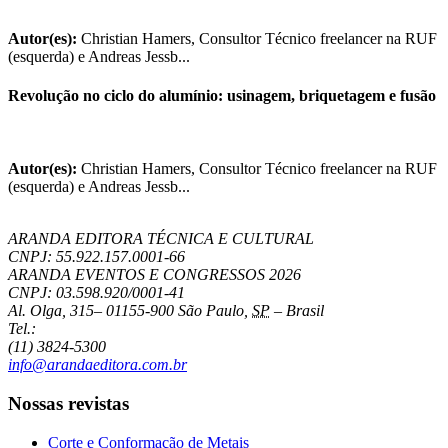
Autor(es):
Christian Hamers, Consultor Técnico freelancer na RUF
(esquerda) e Andreas Jessb...
Revolução no ciclo do alumínio: usinagem, briquetagem e fusão
Autor(es):
Christian Hamers, Consultor Técnico freelancer na RUF
(esquerda) e Andreas Jessb...
ARANDA EDITORA TÉCNICA E CULTURAL
CNPJ: 55.922.157.0001-66
ARANDA EVENTOS E CONGRESSOS
2026
CNPJ: 03.598.920/0001-41
Al. Olga, 315
–
01155-900
São Paulo
,
SP
–
Brasil
Tel.:
(11) 3824-5300
info@arandaeditora.com.br
Nossas revistas
Corte e Conformação de Metais