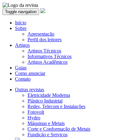
Toggle navigation
Início
Sobre
Apresentação
Perfil dos leitores
Artigos
Artigos Técnicos
Informativos Técnicos
Artigos Acadêmicos
Guias
Como anunciar
Contato
Outras revistas
Eletricidade Moderna
Plástico Industrial
Redes, Telecom e Instalações
Fotovolt
Hydro
Máquinas e Metais
Corte e Conformação de Metais
Fundição e Serviços