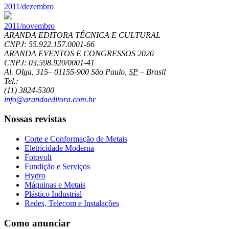
2011/dezembro
2011/novembro
ARANDA EDITORA TÉCNICA E CULTURAL
CNPJ: 55.922.157.0001-66
ARANDA EVENTOS E CONGRESSOS
2026
CNPJ: 03.598.920/0001-41
Al. Olga, 315
–
01155-900
São Paulo
,
SP
–
Brasil
Tel.:
(11) 3824-5300
info@arandaeditora.com.br
Nossas revistas
Corte e Conformação de Metais
Eletricidade Moderna
Fotovolt
Fundição e Serviços
Hydro
Máquinas e Metais
Plástico Industrial
Redes, Telecom e Instalações
Como anunciar