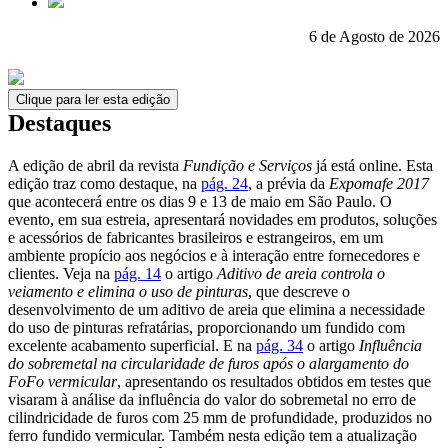
6 de Agosto de 2026
Clique para ler esta edição
Destaques
A edição de abril da revista
Fundição e Serviços
já está online. Esta
edição traz como destaque, na
pág. 24
, a prévia da
Expomafe 2017
que acontecerá entre os dias 9 e 13 de maio em São Paulo. O
evento, em sua estreia, apresentará novidades em produtos, soluções
e acessórios de fabricantes brasileiros e estrangeiros, em um
ambiente propício aos negócios e à interação entre fornecedores e
clientes. Veja na
pág. 14
o artigo
Aditivo de areia controla o
veiamento e elimina o uso de pinturas
, que descreve o
desenvolvimento de um aditivo de areia que elimina a necessidade
do uso de pinturas refratárias, proporcionando um fundido com
excelente acabamento superficial. E na
pág. 34
o artigo
Influência
do sobremetal na circularidade de furos após o alargamento do
FoFo vermicular
, apresentando os resultados obtidos em testes que
visaram à análise da influência do valor do sobremetal no erro de
cilindricidade de furos com 25 mm de profundidade, produzidos no
ferro fundido vermicular. Também nesta edição tem a atualização