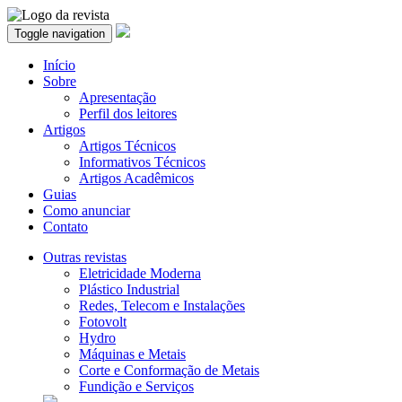
Toggle navigation
Início
Sobre
Apresentação
Perfil dos leitores
Artigos
Artigos Técnicos
Informativos Técnicos
Artigos Acadêmicos
Guias
Como anunciar
Contato
Outras revistas
Eletricidade Moderna
Plástico Industrial
Redes, Telecom e Instalações
Fotovolt
Hydro
Máquinas e Metais
Corte e Conformação de Metais
Fundição e Serviços