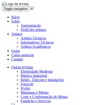
Toggle navigation
Início
Sobre
Apresentação
Perfil dos leitores
Artigos
Artigos Técnicos
Informativos Técnicos
Artigos Acadêmicos
Guias
Como anunciar
Contato
Outras revistas
Eletricidade Moderna
Plástico Industrial
Redes, Telecom e Instalações
Fotovolt
Hydro
Máquinas e Metais
Corte e Conformação de Metais
Fundição e Serviços