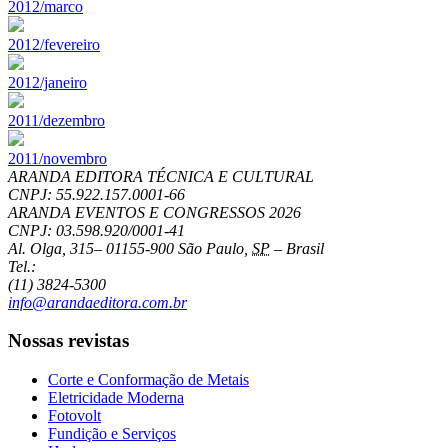
2012/marco
2012/fevereiro
2012/janeiro
2011/dezembro
2011/novembro
ARANDA EDITORA TÉCNICA E CULTURAL
CNPJ: 55.922.157.0001-66
ARANDA EVENTOS E CONGRESSOS
2026
CNPJ: 03.598.920/0001-41
Al. Olga, 315
–
01155-900
São Paulo
,
SP
–
Brasil
Tel.:
(11) 3824-5300
info@arandaeditora.com.br
Nossas revistas
Corte e Conformação de Metais
Eletricidade Moderna
Fotovolt
Fundição e Serviços