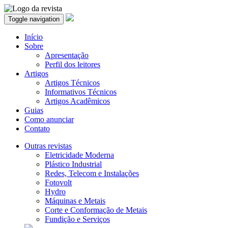
Toggle navigation
Início
Sobre
Apresentação
Perfil dos leitores
Artigos
Artigos Técnicos
Informativos Técnicos
Artigos Acadêmicos
Guias
Como anunciar
Contato
Outras revistas
Eletricidade Moderna
Plástico Industrial
Redes, Telecom e Instalações
Fotovolt
Hydro
Máquinas e Metais
Corte e Conformação de Metais
Fundição e Serviços