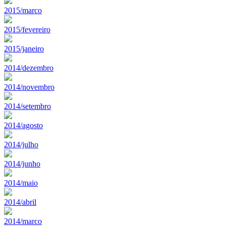
2015/marco
2015/fevereiro
2015/janeiro
2014/dezembro
2014/novembro
2014/setembro
2014/agosto
2014/julho
2014/junho
2014/maio
2014/abril
2014/marco