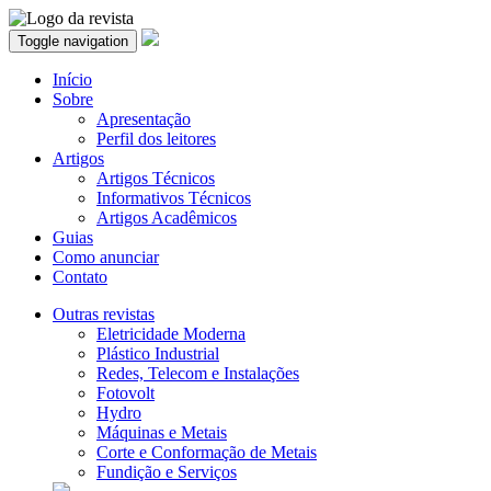
Toggle navigation
Início
Sobre
Apresentação
Perfil dos leitores
Artigos
Artigos Técnicos
Informativos Técnicos
Artigos Acadêmicos
Guias
Como anunciar
Contato
Outras revistas
Eletricidade Moderna
Plástico Industrial
Redes, Telecom e Instalações
Fotovolt
Hydro
Máquinas e Metais
Corte e Conformação de Metais
Fundição e Serviços