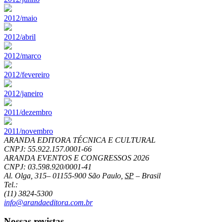
2012/maio
2012/abril
2012/marco
2012/fevereiro
2012/janeiro
2011/dezembro
2011/novembro
ARANDA EDITORA TÉCNICA E CULTURAL
CNPJ: 55.922.157.0001-66
ARANDA EVENTOS E CONGRESSOS
2026
CNPJ: 03.598.920/0001-41
Al. Olga, 315
–
01155-900
São Paulo
,
SP
–
Brasil
Tel.:
(11) 3824-5300
info@arandaeditora.com.br
Nossas revistas