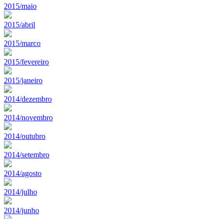
2015/maio
2015/abril
2015/marco
2015/fevereiro
2015/janeiro
2014/dezembro
2014/novembro
2014/outubro
2014/setembro
2014/agosto
2014/julho
2014/junho