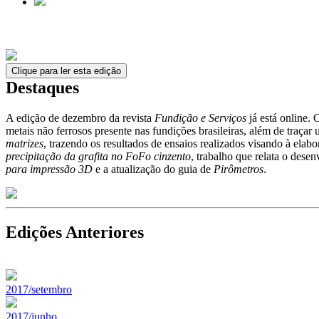
Clique para ler esta edição
Destaques
A edição de dezembro da revista
Fundição e Serviços
já está online. 
metais não ferrosos presente nas fundições brasileiras, além de traça
matrizes
, trazendo os resultados de ensaios realizados visando à ela
precipitação da grafita no FoFo cinzento
, trabalho que relata o des
para impressão 3D
e a atualização do guia de
Pirômetros
.
Edições Anteriores
2017/setembro
2017/junho