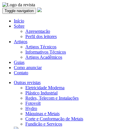
Toggle navigation
Início
Sobre
Apresentação
Perfil dos leitores
Artigos
Artigos Técnicos
Informativos Técnicos
Artigos Acadêmicos
Guias
Como anunciar
Contato
Outras revistas
Eletricidade Moderna
Plástico Industrial
Redes, Telecom e Instalações
Fotovolt
Hydro
Máquinas e Metais
Corte e Conformação de Metais
Fundição e Serviços