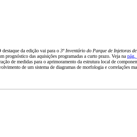
O destaque da edição vai para o
3º Inventário do Parque de Injetoras de
r um prognóstico das aquisições programadas a curto prazo. Veja na
pág.
boração de medidas para o aprimoramento da estrutura local de compone
envolvimento de um sistema de diagramas de morfologia e correlações m