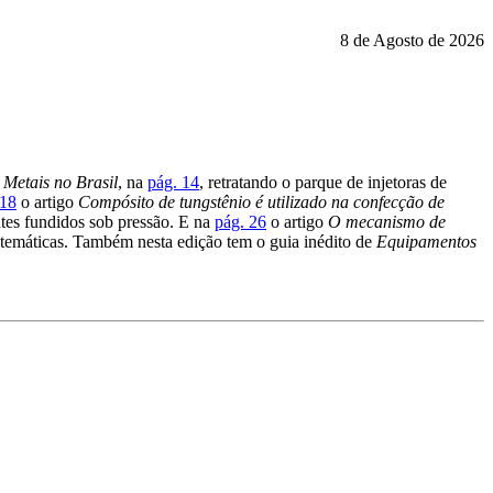
8 de Agosto de 2026
 Metais no Brasil
, na
pág. 14
, retratando o parque de injetoras de
 18
o artigo
Compósito de tungstênio é utilizado na confecção de
ntes fundidos sob pressão. E na
pág. 26
o artigo
O mecanismo de
atemáticas. Também nesta edição tem o guia inédito de
Equipamentos