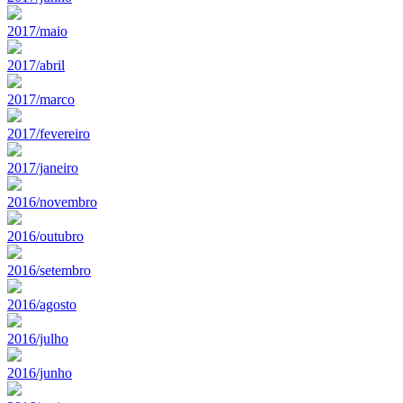
2017/maio
2017/abril
2017/marco
2017/fevereiro
2017/janeiro
2016/novembro
2016/outubro
2016/setembro
2016/agosto
2016/julho
2016/junho