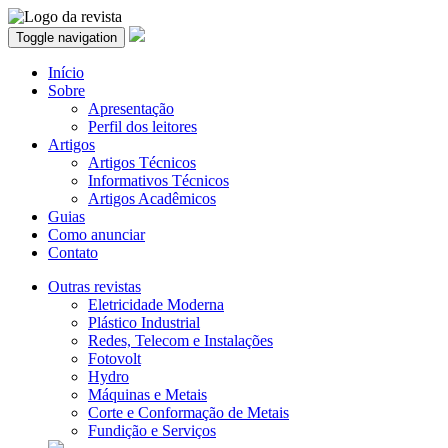
Toggle navigation
Início
Sobre
Apresentação
Perfil dos leitores
Artigos
Artigos Técnicos
Informativos Técnicos
Artigos Acadêmicos
Guias
Como anunciar
Contato
Outras revistas
Eletricidade Moderna
Plástico Industrial
Redes, Telecom e Instalações
Fotovolt
Hydro
Máquinas e Metais
Corte e Conformação de Metais
Fundição e Serviços