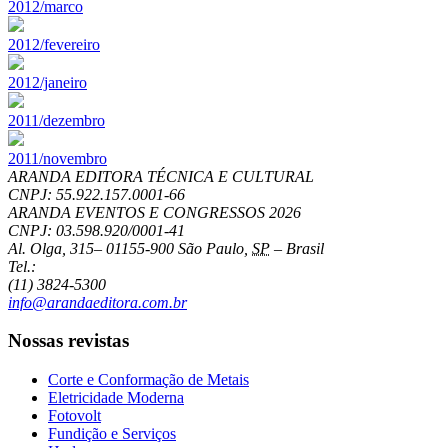
2012/marco
2012/fevereiro
2012/janeiro
2011/dezembro
2011/novembro
ARANDA EDITORA TÉCNICA E CULTURAL
CNPJ: 55.922.157.0001-66
ARANDA EVENTOS E CONGRESSOS
2026
CNPJ: 03.598.920/0001-41
Al. Olga, 315
–
01155-900
São Paulo
,
SP
–
Brasil
Tel.:
(11) 3824-5300
info@arandaeditora.com.br
Nossas revistas
Corte e Conformação de Metais
Eletricidade Moderna
Fotovolt
Fundição e Serviços