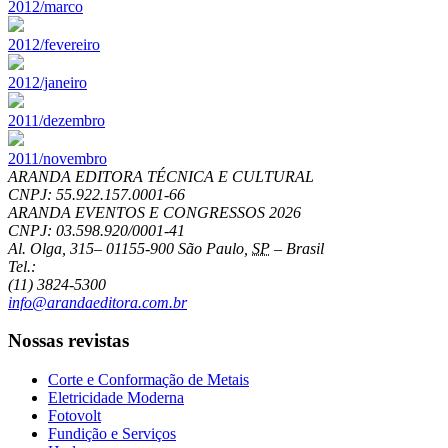
2012/marco
2012/fevereiro
2012/janeiro
2011/dezembro
2011/novembro
ARANDA EDITORA TÉCNICA E CULTURAL
CNPJ: 55.922.157.0001-66
ARANDA EVENTOS E CONGRESSOS
2026
CNPJ: 03.598.920/0001-41
Al. Olga, 315
–
01155-900
São Paulo
,
SP
–
Brasil
Tel.:
(11) 3824-5300
info@arandaeditora.com.br
Nossas revistas
Corte e Conformação de Metais
Eletricidade Moderna
Fotovolt
Fundição e Serviços