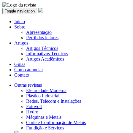
Toggle navigation
Início
Sobre
Apresentação
Perfil dos leitores
Artigos
Artigos Técnicos
Informativos Técnicos
Artigos Acadêmicos
Guias
Como anunciar
Contato
Outras revistas
Eletricidade Moderna
Plástico Industrial
Redes, Telecom e Instalações
Fotovolt
Hydro
Máquinas e Metais
Corte e Conformação de Metais
Fundição e Serviços