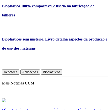
Bioplástico 100% compostável é usado na fabricação de
talheres
Bioplásticos sem mistério. Livro detalha aspectos da produção e
do uso dos materiais.
Acontece
Aplicações
Bioplásticos
Mais
Notícias CCM