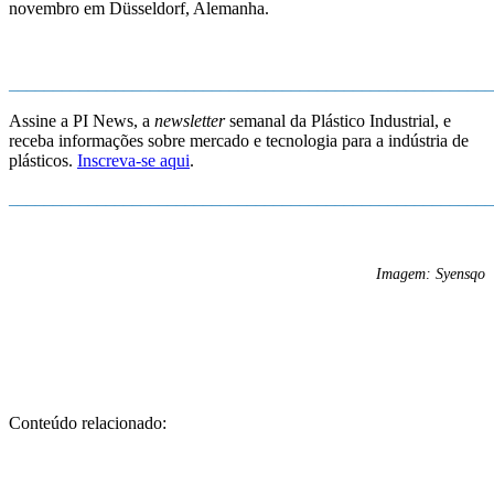
novembro em Düsseldorf, Alemanha.
_______________________________________________________
Assine a PI News, a
newsletter
semanal da Plástico Industrial, e
receba informações sobre mercado e tecnologia para a indústria de
plásticos.
Inscreva-se aqui
.
_______________________________________________________
Imagem: Syensqo
Conteúdo relacionado: