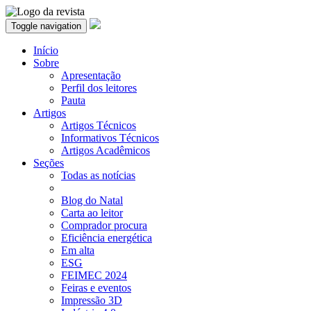
Toggle navigation
Início
Sobre
Apresentação
Perfil dos leitores
Pauta
Artigos
Artigos Técnicos
Informativos Técnicos
Artigos Acadêmicos
Seções
Todas as notícias
Blog do Natal
Carta ao leitor
Comprador procura
Eficiência energética
Em alta
ESG
FEIMEC 2024
Feiras e eventos
Impressão 3D