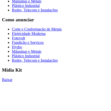
Máquinas e Metais
Plástico Industrial
Redes, Telecom e Instalações
Como anunciar
Corte e Conformação de Metais
Eletricidade Moderna
Fotovolt
Fundição e Serviços
Hydro
Máquinas e Metais
Plástico Industrial
Redes, Telecom e Instalações
Mídia Kit
Baixar