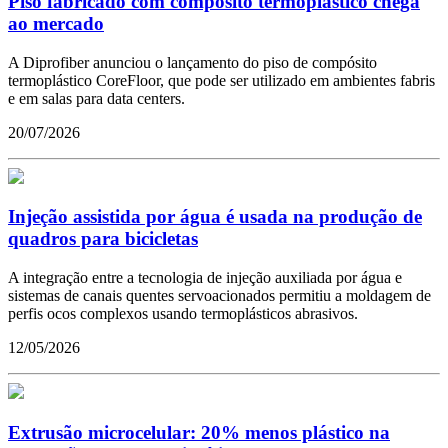
Piso fabricado com compósito termoplástico chega
ao mercado
A Diprofiber anunciou o lançamento do piso de compósito
termoplástico CoreFloor, que pode ser utilizado em ambientes fabris
e em salas para data centers.
20/07/2026
Injeção assistida por água é usada na produção de
quadros para bicicletas
A integração entre a tecnologia de injeção auxiliada por água e
sistemas de canais quentes servoacionados permitiu a moldagem de
perfis ocos complexos usando termoplásticos abrasivos.
12/05/2026
Extrusão microcelular: 20% menos plástico na