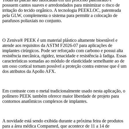
possuem cantos suaves e arredondados para minimizar o risco de
irritação do tecido orgânico. A tecnologia PEEKLOC, patenteada
pela GLW, complementa o sistema para permitir a colocação de
parafusos poliaxiais no conjunto.
O Zeniva® PEEK é um material plástico altamente bioestável e
atende aos requisitos da ASTM F2026-07 para aplicações de
implantes cirúrgicos. Pode ser reforçado com carbono e possui alta
resistência mecânica, rigidez, tenacidade e resistência à fadiga. Essas
características somadas ao módulo de elasticidade semelhante ao de
um osso cortical tornam possível a proteção contra estresse que é um
dos atributos da Apollo AFX.
Em contraste com o metal tradicionalmente usado nesta aplicação, o
polímero PEEK também oferece maior liberdade de projeto para
contornos anatômicos complexos de implantes.
A novidade está sendo exibida durante a próxima feira de produtos
para a área médica Compamed, que acontece de 11 a 14 de