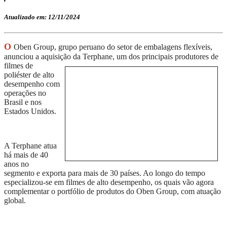
Atualizado em: 12/11/2024
O
Oben
Group
,
grupo peruano do setor de embalagens flexíveis,
anunciou a aquisição da Terphane, um dos
principais produtores de
filmes de
poliéster de alto
desempenho com
operações no
Brasil e nos
Estados Unidos.
A Terphane atua
há mais de 40
anos no
segmento e exporta para mais de 30 países. Ao longo do tempo
especializou-se em filmes de alto desempenho, os quais vão agora
complementar o portfólio de produtos do Oben Group, com atuação
global.