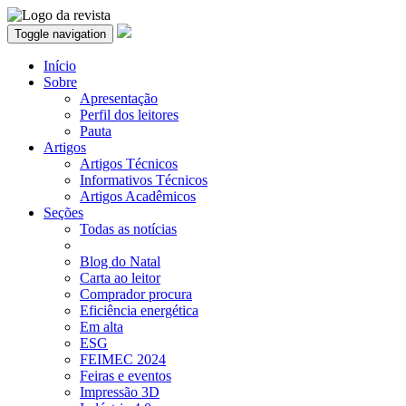
Toggle navigation
Início
Sobre
Apresentação
Perfil dos leitores
Pauta
Artigos
Artigos Técnicos
Informativos Técnicos
Artigos Acadêmicos
Seções
Todas as notícias
Blog do Natal
Carta ao leitor
Comprador procura
Eficiência energética
Em alta
ESG
FEIMEC 2024
Feiras e eventos
Impressão 3D