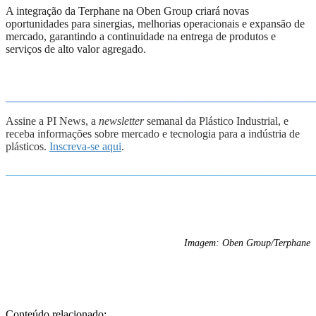
A integração da Terphane na Oben Group criará novas
oportunidades para sinergias, melhorias operacionais e expansão de
mercado, garantindo a continuidade na entrega de produtos e
serviços de alto valor agregado.
_______________________________________________________
Assine a PI News, a
newsletter
semanal da Plástico Industrial, e
receba informações sobre mercado e tecnologia para a indústria de
plásticos.
Inscreva-se aqui
.
_______________________________________________________
Imagem: Oben Group/Terphane
Conteúdo relacionado: