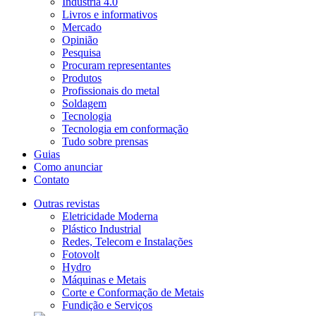
Indústria 4.0
Livros e informativos
Mercado
Opinião
Pesquisa
Procuram representantes
Produtos
Profissionais do metal
Soldagem
Tecnologia
Tecnologia em conformação
Tudo sobre prensas
Guias
Como anunciar
Contato
Outras revistas
Eletricidade Moderna
Plástico Industrial
Redes, Telecom e Instalações
Fotovolt
Hydro
Máquinas e Metais
Corte e Conformação de Metais
Fundição e Serviços