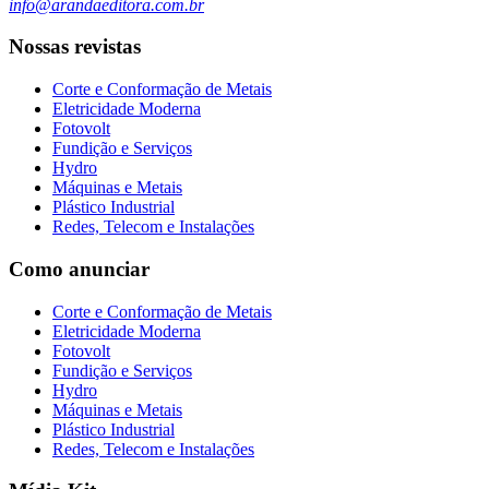
info@arandaeditora.com.br
Nossas revistas
Corte e Conformação de Metais
Eletricidade Moderna
Fotovolt
Fundição e Serviços
Hydro
Máquinas e Metais
Plástico Industrial
Redes, Telecom e Instalações
Como anunciar
Corte e Conformação de Metais
Eletricidade Moderna
Fotovolt
Fundição e Serviços
Hydro
Máquinas e Metais
Plástico Industrial
Redes, Telecom e Instalações