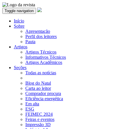
Toggle navigation
Início
Sobre
Apresentação
Perfil dos leitores
Pauta
Artigos
Artigos Técnicos
Informativos Técnicos
Artigos Acadêmicos
Seções
Todas as notícias
Blog do Natal
Carta ao leitor
Comprador procura
Eficiência energética
Em alta
ESG
FEIMEC 2024
Feiras e eventos
Impressão 3D