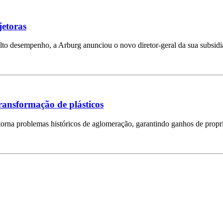
jetoras
lto desempenho, a Arburg anunciou o novo diretor-geral da sua subsidi
transformação de plásticos
rna problemas históricos de aglomeração, garantindo ganhos de propri