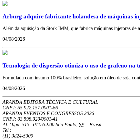
Arburg adquire fabricante holandesa de máquinas in
Além da aquisição da Stork IMM, que fabrica máquinas injetoras de a
04/08/2026
Tecnologia de dispersão otimiza o uso de grafeno na 
Formulada com insumo 100% brasileiro, solução em óleo de soja conto
04/08/2026
ARANDA EDITORA TÉCNICA E CULTURAL
CNPJ: 55.922.157.0001-66
ARANDA EVENTOS E CONGRESSOS
2026
CNPJ: 03.598.920/0001-41
Al. Olga, 315
–
01155-900
São Paulo
,
SP
–
Brasil
Tel.:
(11) 3824-5300