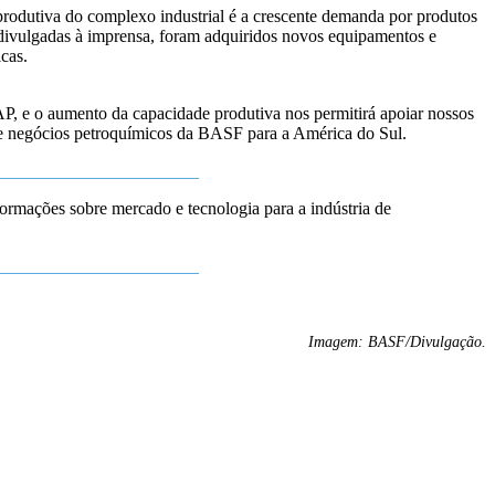
odutiva do complexo industrial é a crescente demanda por produtos
divulgadas à imprensa, foram adquiridos novos equipamentos e
icas.
AP, e o aumento da capacidade produtiva nos permitirá apoiar nossos
 de negócios petroquímicos da BASF para a América do Sul.
_______________________
formações sobre mercado e tecnologia para a indústria de
_______________________
Imagem: BASF/Divulgação.