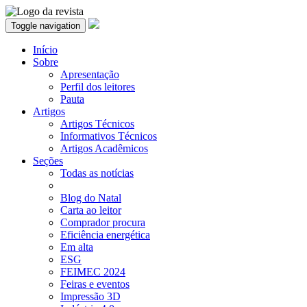
Toggle navigation
Início
Sobre
Apresentação
Perfil dos leitores
Pauta
Artigos
Artigos Técnicos
Informativos Técnicos
Artigos Acadêmicos
Seções
Todas as notícias
Blog do Natal
Carta ao leitor
Comprador procura
Eficiência energética
Em alta
ESG
FEIMEC 2024
Feiras e eventos
Impressão 3D