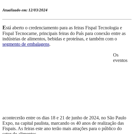
Atualizado em: 12/03/2024
E
stá aberto o credenciamento para as feiras Fispal Tecnologia e
Fispal Tecnocarne, principais feiras do
P
aís para conexão entre as
indústrias de alimentos, bebidas e proteínas,
e também com o
segmento de embalagens
.
Os
eventos
acontecerão entre os dias 18 e 21 de junho de 2024, no São Paulo
Expo, na capital paulista,
marcando o
s 40 anos de realização das
Fispais.
As feiras este ano terão mais atrações para o público do
setor de alimentos