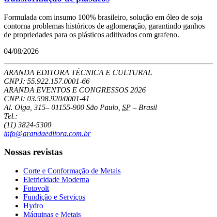
Formulada com insumo 100% brasileiro, solução em óleo de soja
contorna problemas históricos de aglomeração, garantindo ganhos
de propriedades para os plásticos aditivados com grafeno.
04/08/2026
ARANDA EDITORA TÉCNICA E CULTURAL
CNPJ: 55.922.157.0001-66
ARANDA EVENTOS E CONGRESSOS
2026
CNPJ: 03.598.920/0001-41
Al. Olga, 315
–
01155-900
São Paulo
,
SP
–
Brasil
Tel.:
(11) 3824-5300
info@arandaeditora.com.br
Nossas revistas
Corte e Conformação de Metais
Eletricidade Moderna
Fotovolt
Fundição e Serviços
Hydro
Máquinas e Metais