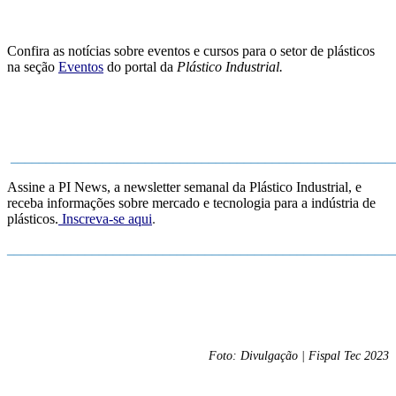
Confira as
notícias sobre
eventos e cursos para o setor de plásticos
na seção
Eventos
do portal da
Plástico Industrial.
______________________________________________________
Assine a PI News, a newsletter semanal da Plástico Industrial, e
receba informações sobre mercado e tecnologia para a indústria de
plásticos.
Inscreva-se aqui
.
_______________________________________________________
Foto: Divulgação | Fispal Tec 2023