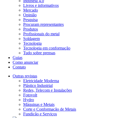
Indústria 4.0
Livros e informativos
Mercado
Opinião
Pesquisa
Procuram representantes
Produtos
Profissionais do metal
Soldagem
Tecnologia
Tecnologia em conformação
Tudo sobre prensas
Guias
Como anunciar
Contato
Outras revistas
Eletricidade Moderna
Plástico Industrial
Redes, Telecom e Instalações
Fotovolt
Hydro
Máquinas e Metais
Corte e Conformação de Metais
Fundição e Serviços