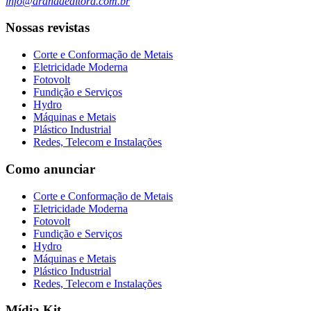
info@arandaeditora.com.br
Nossas revistas
Corte e Conformação de Metais
Eletricidade Moderna
Fotovolt
Fundição e Serviços
Hydro
Máquinas e Metais
Plástico Industrial
Redes, Telecom e Instalações
Como anunciar
Corte e Conformação de Metais
Eletricidade Moderna
Fotovolt
Fundição e Serviços
Hydro
Máquinas e Metais
Plástico Industrial
Redes, Telecom e Instalações
Mídia Kit