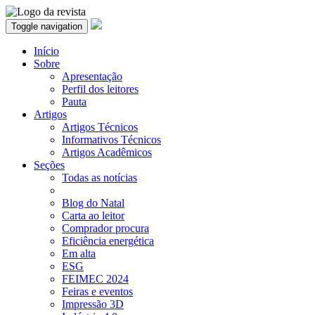
Toggle navigation
Início
Sobre
Apresentação
Perfil dos leitores
Pauta
Artigos
Artigos Técnicos
Informativos Técnicos
Artigos Acadêmicos
Seções
Todas as notícias
Blog do Natal
Carta ao leitor
Comprador procura
Eficiência energética
Em alta
ESG
FEIMEC 2024
Feiras e eventos
Impressão 3D