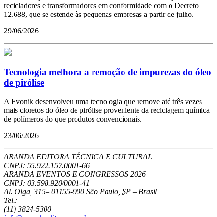
recicladores e transformadores em conformidade com o Decreto
12.688, que se estende às pequenas empresas a partir de julho.
29/06/2026
Tecnologia melhora a remoção de impurezas do óleo
de pirólise
A Evonik desenvolveu uma tecnologia que remove até três vezes
mais cloretos do óleo de pirólise proveniente da reciclagem química
de polímeros do que produtos convencionais.
23/06/2026
ARANDA EDITORA TÉCNICA E CULTURAL
CNPJ: 55.922.157.0001-66
ARANDA EVENTOS E CONGRESSOS
2026
CNPJ: 03.598.920/0001-41
Al. Olga, 315
–
01155-900
São Paulo
,
SP
–
Brasil
Tel.:
(11) 3824-5300