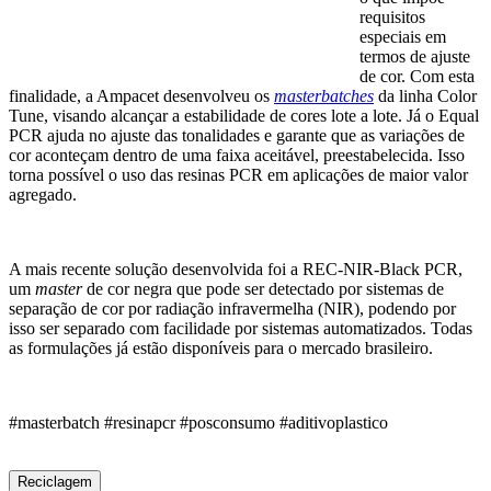
requisitos
especiais em
termos de ajuste
de cor. Com esta
finalidade, a Ampacet desenvolveu os
masterbatches
da linha Color
Tune, visando alcançar a estabilidade de cores lote a lote. Já o Equal
PCR ajuda no ajuste das tonalidades e garante que as variações de
cor aconteçam dentro de uma faixa aceitável, preestabelecida. Isso
torna possível o uso das resinas PCR em aplicações de maior valor
agregado.
A mais recente solução desenvolvida foi a REC-NIR-Black PCR,
um
master
de cor negra que pode ser detectado por sistemas de
separação de cor por radiação infravermelha (NIR), podendo por
isso ser separado com facilidade por sistemas automatizados. Todas
as formulações já estão disponíveis para o mercado brasileiro.
#masterbatch #resinapcr #posconsumo #aditivoplastico
Reciclagem