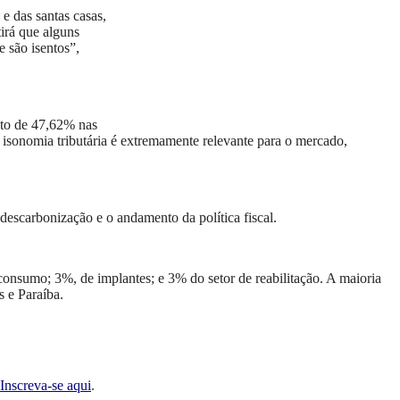
e das santas casas,
irá que alguns
 são isentos”,
o de 47,62% nas
 isonomia tributária é extremamente relevante para o mercado,
escarbonização e o andamento da política fiscal.
onsumo; 3%, de implantes; e 3% do setor de reabilitação. A maioria
 e Paraíba.
Inscreva-se aqui
.