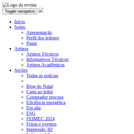
Toggle navigation
Início
Sobre
Apresentação
Perfil dos leitores
Pauta
Artigos
Artigos Técnicos
Informativos Técnicos
Artigos Acadêmicos
Seções
Todas as notícias
Blog do Natal
Carta ao leitor
Comprador procura
Eficiência energética
Em alta
ESG
FEIMEC 2024
Feiras e eventos
Impressão 3D