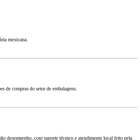
ária mexicana.
sões de compras do setor de embalagens.
 alto desempenho, com suporte técnico e atendimento local feito pela