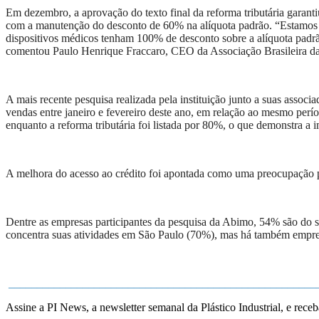
Em dezembro, a aprovação do texto final da reforma tributária garanti
com a manutenção do desconto de 60% na alíquota padrão. “Estamos o
dispositivos médicos tenham 100% de desconto sobre a alíquota padrã
comentou Paulo Henrique Fraccaro, CEO da Associação Brasileira da
A mais recente pesquisa realizada pela instituição junto a suas associ
vendas entre janeiro e fevereiro deste ano, em relação ao mesmo per
enquanto a reforma tributária foi listada por 80%, o que demonstra a 
A melhora do acesso ao crédito foi apontada como uma preocupação p
Dentre as empresas participantes da pesquisa da Abimo, 54% são do s
concentra suas atividades em São Paulo (70%), mas há também empres
______________________________________________________
Assine a PI News, a newsletter semanal da Plástico Industrial, e receb