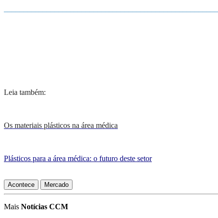
_______________________________________________________
Leia também:
Os materiais plásticos na área médica
Plásticos para a área médica: o futuro deste setor
Acontece
Mercado
Mais
Notícias CCM