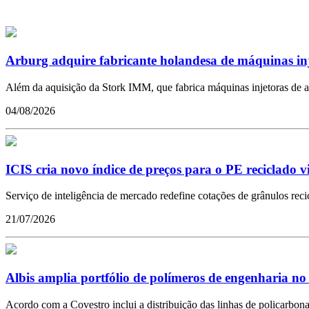
Arburg adquire fabricante holandesa de máquinas in
Além da aquisição da Stork IMM, que fabrica máquinas injetoras de a
04/08/2026
ICIS cria novo índice de preços para o PE reciclado 
Serviço de inteligência de mercado redefine cotações de grânulos reci
21/07/2026
Albis amplia portfólio de polímeros de engenharia no
Acordo com a Covestro inclui a distribuição das linhas de policarbona