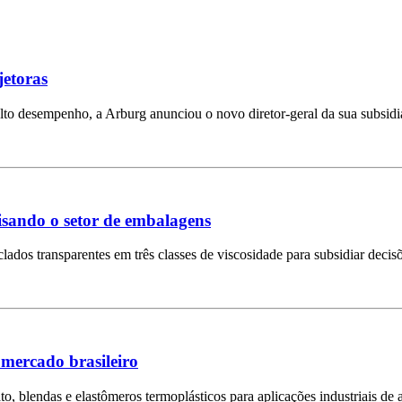
jetoras
lto desempenho, a Arburg anunciou o novo diretor-geral da sua subsidi
visando o setor de embalagens
clados transparentes em três classes de viscosidade para subsidiar deci
 mercado brasileiro
to, blendas e elastômeros termoplásticos para aplicações industriais de