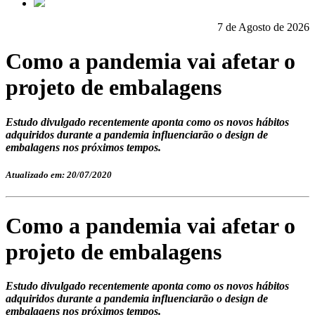
7 de Agosto de 2026
Como a pandemia vai afetar o
projeto de embalagens
Estudo divulgado recentemente aponta como os novos hábitos
adquiridos durante a pandemia influenciarão o design de
embalagens nos próximos tempos.
Atualizado em: 20/07/2020
Como a pandemia vai afetar o
projeto de embalagens
Estudo divulgado recentemente aponta como os novos hábitos
adquiridos durante a pandemia influenciarão o design de
embalagens nos próximos tempos.