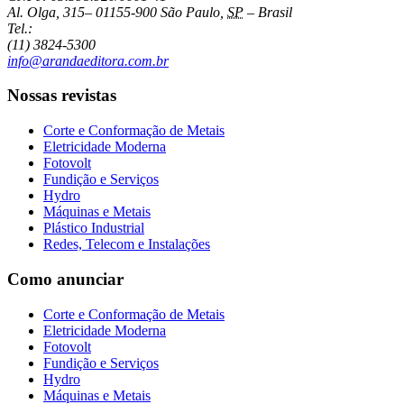
Al. Olga, 315
–
01155-900
São Paulo
,
SP
–
Brasil
Tel.:
(11) 3824-5300
info@arandaeditora.com.br
Nossas revistas
Corte e Conformação de Metais
Eletricidade Moderna
Fotovolt
Fundição e Serviços
Hydro
Máquinas e Metais
Plástico Industrial
Redes, Telecom e Instalações
Como anunciar
Corte e Conformação de Metais
Eletricidade Moderna
Fotovolt
Fundição e Serviços
Hydro
Máquinas e Metais