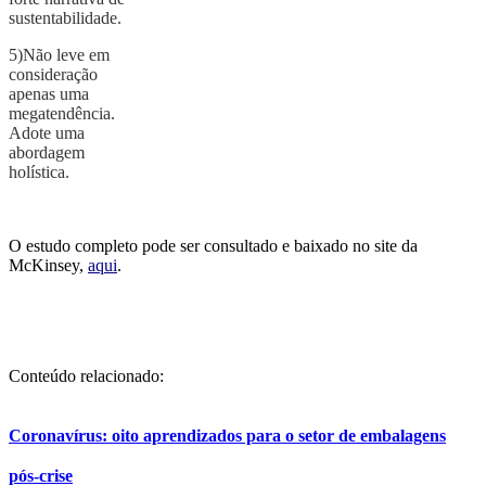
sustentabilidade.
5)Não leve em
consideração
apenas uma
megatendência.
Adote uma
abordagem
holística.
O estudo completo pode ser consultado e baixado no site da
McKinsey,
aqui
.
Conteúdo relacionado:
Coronavírus: oito aprendizados para o setor de embalagens
pós-crise