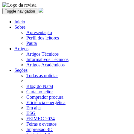
Toggle navigation
Início
Sobre
Apresentação
Perfil dos leitores
Pauta
Artigos
Artigos Técnicos
Informativos Técnicos
Artigos Acadêmicos
Seções
Todas as notícias
Blog do Natal
Carta ao leitor
Comprador procura
Eficiência energética
Em alta
ESG
FEIMEC 2024
Feiras e eventos
Impressão 3D