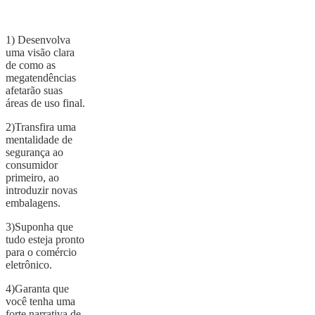
1) Desenvolva
uma visão clara
de como as
megatendências
afetarão suas
áreas de uso final.
2)Transfira uma
mentalidade de
segurança ao
consumidor
primeiro, ao
introduzir novas
embalagens.
3)Suponha que
tudo esteja pronto
para o comércio
eletrônico.
4)Garanta que
você tenha uma
forte narrativa de