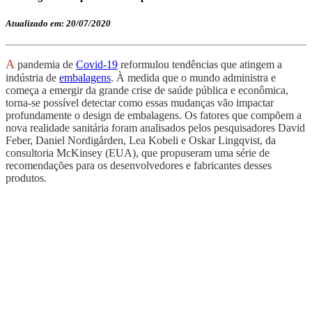
Atualizado em: 20/07/2020
A
pandemia de
Covid-19
reformulou tendências que atingem a
indústria de
embalagens
. À medida que o mundo administra e
começa a emergir da grande crise de saúde pública e econômica,
torna-se possível detectar como
essas mudanças
vão impactar
profundamente o
design
de embalagens. Os fatores que compõem a
nova realidade sanitária foram analisados pelos pesquisadores David
Feber,
Daniel Nordigården, Lea Kobeli e Oskar Lingqvist, da
consultoria McKinsey (EUA), que propuseram uma série de
recomendações para os desenvolvedores e fabricantes desses
produtos.