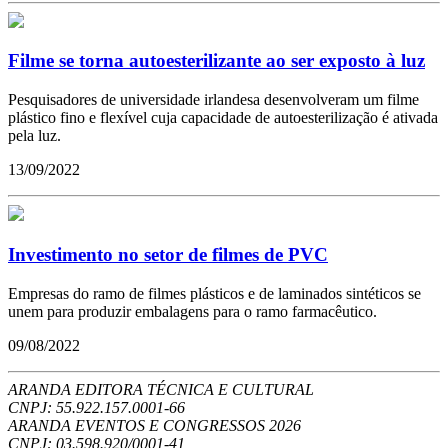
Filme se torna autoesterilizante ao ser exposto à luz
Pesquisadores de universidade irlandesa desenvolveram um filme
plástico fino e flexível cuja capacidade de autoesterilização é ativada
pela luz.
13/09/2022
Investimento no setor de filmes de PVC
Empresas do ramo de filmes plásticos e de laminados sintéticos se
unem para produzir embalagens para o ramo farmacêutico.
09/08/2022
ARANDA EDITORA TÉCNICA E CULTURAL
CNPJ: 55.922.157.0001-66
ARANDA EVENTOS E CONGRESSOS
2026
CNPJ: 03.598.920/0001-41