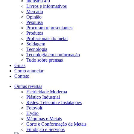
Indústria 4.0
Livros e informativos
Mercado
Opinião
Pesquisa
Procuram representantes
Produtos
Profissionais do metal
Soldagem
Tecnologia
Tecnologia em conformação
Tudo sobre prensas
Guias
Como anunciar
Contato
Outras revistas
Eletricidade Moderna
Plástico Industrial
Redes, Telecom e Instalações
Fotovolt
Hydro
Máquinas e Metais
Corte e Conformação de Metais
Fundição e Serviços