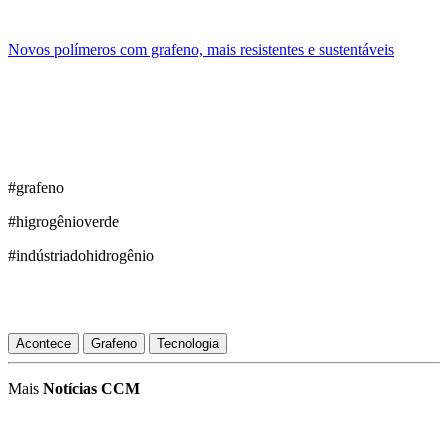
Novos polímeros com grafeno, mais resistentes e sustentáveis
#grafeno
#higrogênioverde
#indústriadohidrogênio
Acontece
Grafeno
Tecnologia
Mais
Notícias CCM