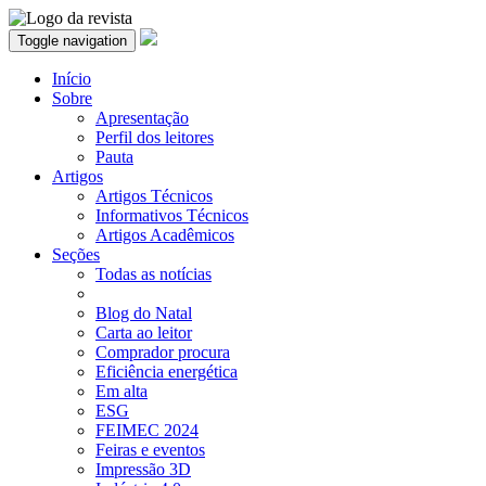
Toggle navigation
Início
Sobre
Apresentação
Perfil dos leitores
Pauta
Artigos
Artigos Técnicos
Informativos Técnicos
Artigos Acadêmicos
Seções
Todas as notícias
Blog do Natal
Carta ao leitor
Comprador procura
Eficiência energética
Em alta
ESG
FEIMEC 2024
Feiras e eventos
Impressão 3D