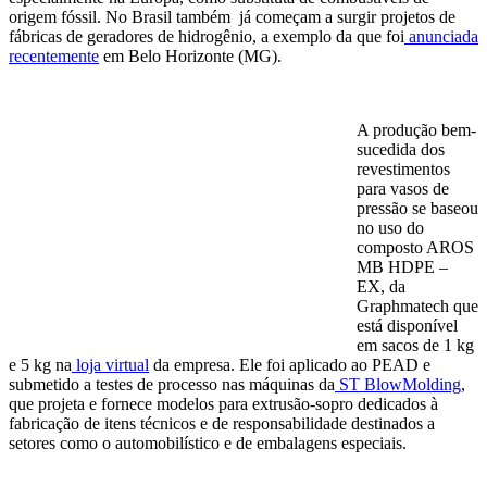
origem fóssil. No Brasil também já começam a surgir projetos de
fábricas de geradores de hidrogênio, a exemplo da que foi
anunciada
recentemente
em Belo Horizonte (MG).
A produção bem-
sucedida dos
revestimentos
para vasos de
pressão se baseou
no uso do
composto AROS
MB HDPE –
EX, da
Graphmatech que
está disponível
em sacos de 1 kg
e 5 kg na
loja virtual
da empresa. Ele foi aplicado ao PEAD e
submetido a testes de processo nas máquinas da
ST BlowMolding
,
que projeta e fornece modelos para extrusão-sopro dedicados à
fabricação de itens técnicos e de responsabilidade destinados a
setores como o automobilístico e de embalagens especiais.