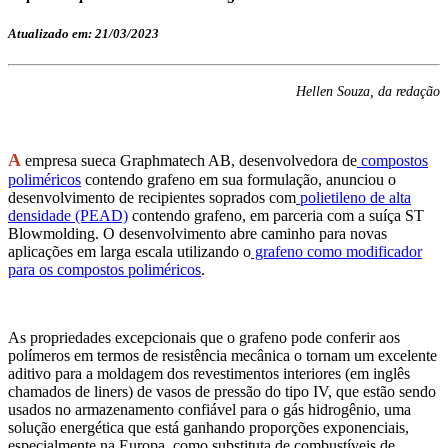
Atualizado em: 21/03/2023
Hellen Souza, da redação
A
empresa sueca Graphmatech AB, desenvolvedora de
compostos
poliméricos
contendo grafeno em sua formulação, anunciou o
desenvolvimento de recipientes soprados com
polietileno de alta
densidade (PEAD)
contendo grafeno, em parceria com a suíça ST
Blowmolding. O desenvolvimento abre caminho para novas
aplicações em larga escala utilizando o
grafeno como modificador
para os compostos poliméricos
.
As propriedades excepcionais que o grafeno pode conferir aos
polímeros em termos de resistência mecânica o tornam um excelente
aditivo para a moldagem dos revestimentos interiores (em inglês
chamados de liners) de vasos de pressão do tipo IV, que estão sendo
usados no armazenamento confiável para o gás hidrogênio, uma
solução energética que está ganhando proporções exponenciais,
especialmente na Europa, como substituta de combustíveis de