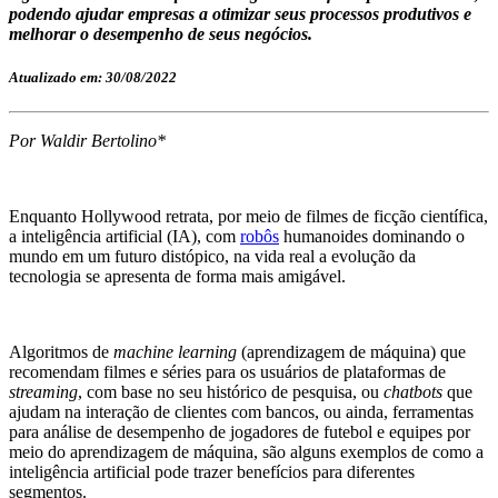
podendo ajudar empresas a otimizar seus processos produtivos e
melhorar o desempenho de seus negócios.
Atualizado em: 30/08/2022
Por Waldir Bertolino*
Enquanto Hollywood retrata, por meio de filmes de ficção científica,
a inteligência artificial (IA), com
robôs
humanoides dominando o
mundo em um futuro distópico, na vida real a evolução da
tecnologia se apresenta de forma mais amigável.
Algoritmos de
machine learning
(aprendizagem de máquina) que
recomendam filmes e séries para os usuários de plataformas de
streaming
, com base no seu histórico de pesquisa, ou
chatbots
que
ajudam na interação de clientes com bancos, ou ainda, ferramentas
para análise de desempenho de jogadores de futebol e equipes por
meio do aprendizagem de máquina, são alguns exemplos de como a
inteligência artificial pode trazer benefícios para diferentes
segmentos.