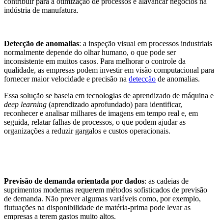
contribuir para a otimização de processos e alavancar negócios na
indústria de manufatura.
Detecção de anomalias
: a inspeção visual em processos industriais
normalmente depende do olhar humano, o que pode ser
inconsistente em muitos casos. Para melhorar o controle da
qualidade, as empresas podem investir em visão computacional para
fornecer maior velocidade e precisão na
detecção
de anomalias.
Essa solução se baseia em tecnologias de aprendizado de máquina e
deep learning
(aprendizado aprofundado) para identificar,
reconhecer e analisar milhares de imagens em tempo real e, em
seguida, relatar falhas de processos, o que podem ajudar as
organizações a reduzir gargalos e custos operacionais.
Previsão de demanda orientada por dados
: as cadeias de
suprimentos modernas requerem métodos sofisticados de previsão
de demanda. Não prever algumas variáveis como, por exemplo,
flutuações na disponibilidade de matéria-prima pode levar as
empresas a terem gastos muito altos.