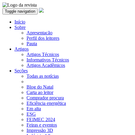
Toggle navigation
Início
Sobre
Apresentação
Perfil dos leitores
Pauta
Artigos
Artigos Técnicos
Informativos Técnicos
Artigos Acadêmicos
Seções
Todas as notícias
Blog do Natal
Carta ao leitor
Comprador procura
Eficiência energética
Em alta
ESG
FEIMEC 2024
Feiras e eventos
Impressão 3D