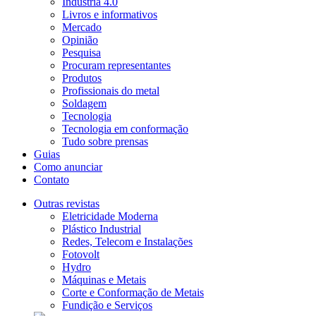
Indústria 4.0
Livros e informativos
Mercado
Opinião
Pesquisa
Procuram representantes
Produtos
Profissionais do metal
Soldagem
Tecnologia
Tecnologia em conformação
Tudo sobre prensas
Guias
Como anunciar
Contato
Outras revistas
Eletricidade Moderna
Plástico Industrial
Redes, Telecom e Instalações
Fotovolt
Hydro
Máquinas e Metais
Corte e Conformação de Metais
Fundição e Serviços