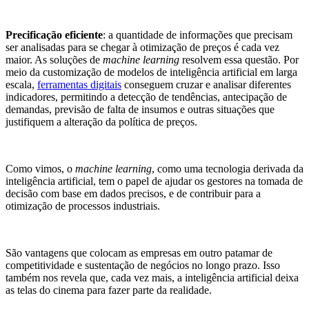
Precificação eficiente
: a quantidade de informações que precisam
ser analisadas para se chegar à otimização de preços é cada vez
maior. As soluções de
machine learning
resolvem essa questão. Por
meio da customização de modelos de inteligência artificial em larga
escala,
ferramentas digitais
conseguem cruzar e analisar diferentes
indicadores, permitindo a detecção de tendências, antecipação de
demandas, previsão de falta de insumos e outras situações que
justifiquem a alteração da política de preços.
Como vimos, o
machine learning
, como uma tecnologia derivada da
inteligência artificial, tem o papel de ajudar os gestores na tomada de
decisão com base em dados precisos, e de contribuir para a
otimização de processos industriais.
São vantagens que colocam as empresas em outro patamar de
competitividade e sustentação de negócios no longo prazo. Isso
também nos revela que, cada vez mais, a inteligência artificial deixa
as telas do cinema para fazer parte da realidade.