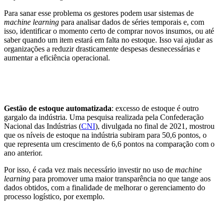
Para sanar esse problema os gestores podem usar sistemas de
machine learning
para analisar dados de séries temporais e, com
isso, identificar o momento certo de comprar novos insumos, ou até
saber quando um item estará em falta no estoque. Isso vai ajudar as
organizações a reduzir drasticamente despesas desnecessárias e
aumentar a eficiência operacional.
Gestão de estoque automatizada
: excesso de estoque é outro
gargalo da indústria. Uma pesquisa realizada pela Confederação
Nacional das Indústrias (
CNI
), divulgada no final de 2021, mostrou
que os níveis de estoque na indústria subiram para 50,6 pontos, o
que representa um crescimento de 6,6 pontos na comparação com o
ano anterior.
Por isso, é cada vez mais necessário investir no uso de
machine
learning
para promover uma maior transparência no que tange aos
dados obtidos, com a finalidade de melhorar o gerenciamento do
processo logístico, por exemplo.