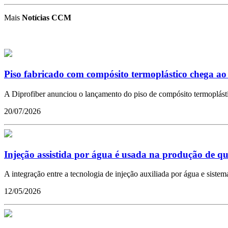
Mais
Notícias CCM
Piso fabricado com compósito termoplástico chega a
A Diprofiber anunciou o lançamento do piso de compósito termoplástic
20/07/2026
Injeção assistida por água é usada na produção de qu
A integração entre a tecnologia de injeção auxiliada por água e sist
12/05/2026