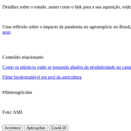
Detalhes sobre o estudo, assim como o link para a sua aquisição, estã
Uma reflexão sobre o impacto da pandemia no agronegócio no Brasil,
aqui
.
Conteúdo relacionado:
Como os plásticos estão se tornando aliados da produtividade no cam
Filme biodegradável em prol da agricultura
#filmesagrícolas
Foto: AMI
Acontece
Aplicações
Covid-19