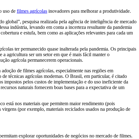
 o uso de
filmes agrícolas
inovadores para melhorar a produtividade.
o global”, pesquisa realizada pela agência de inteligência de mercado
ssa indústria, levando em conta a incerteza resultante da pandemia
 cobertura e estufa, bem como as aplicações relevantes para cada um
grícolas ter permanecido quase inalterada pela pandemia. Os principais
 a agricultura ser um setor em que é mais fácil manter o
odução agrícola permanecerem operacionais.
 adoção de filmes agrícolas, especialmente nas regiões em
de técnicas agrícolas modernas. O Brasil, em particular, é citado
s impostos pelos custos de implementação e do uso ineficiente da
e recursos naturais fornecem boas bases para a expectativa de um
oco está nos materiais que permitem maior rendimento (pois
as virgens (por exemplo, materiais reciclados usados na produção de
e permitam explorar oportunidades de negócios no mercado de filmes.