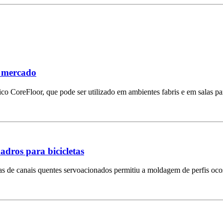
o mercado
o CoreFloor, que pode ser utilizado em ambientes fabris e em salas par
adros para bicicletas
emas de canais quentes servoacionados permitiu a moldagem de perfis oc