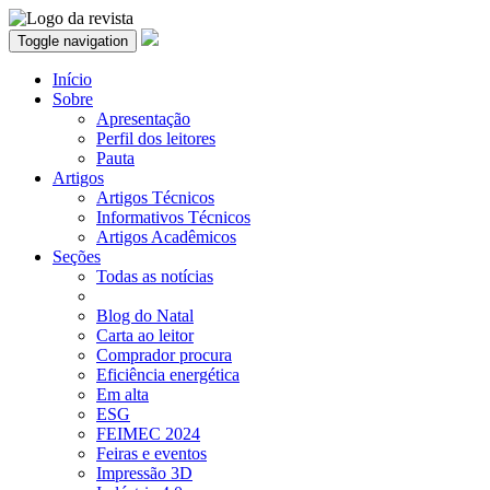
Toggle navigation
Início
Sobre
Apresentação
Perfil dos leitores
Pauta
Artigos
Artigos Técnicos
Informativos Técnicos
Artigos Acadêmicos
Seções
Todas as notícias
Blog do Natal
Carta ao leitor
Comprador procura
Eficiência energética
Em alta
ESG
FEIMEC 2024
Feiras e eventos
Impressão 3D