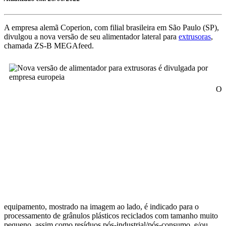
A empresa alemã Coperion, com filial brasileira em São Paulo (SP),
divulgou a nova versão de seu alimentador lateral para
extrusoras
,
chamada ZS-B MEGAfeed.
O
equipamento, mostrado na imagem ao lado, é indicado para o
processamento de grânulos plásticos reciclados com tamanho muito
pequeno, assim como resíduos pós-industrial/pós-consumo, e/ou