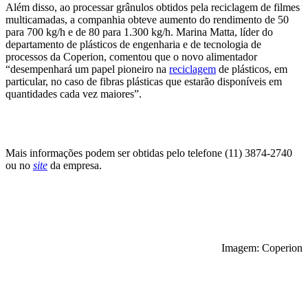
Além disso, ao processar grânulos obtidos pela reciclagem de filmes
multicamadas, a companhia obteve aumento do rendimento de 50
para 700 kg/h e de 80 para 1.300 kg/h. Marina Matta, líder do
departamento de plásticos de engenharia e de tecnologia de
processos da Coperion, comentou que o novo alimentador
“desempenhará um papel pioneiro na
reciclagem
de plásticos, em
particular, no caso de fibras plásticas que estarão disponíveis em
quantidades cada vez maiores”.
Mais informações podem ser obtidas pelo telefone (11) 3874-2740
ou no
site
da empresa.
Imagem: Coperion