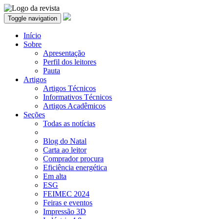
Toggle navigation
Início
Sobre
Apresentação
Perfil dos leitores
Pauta
Artigos
Artigos Técnicos
Informativos Técnicos
Artigos Acadêmicos
Seções
Todas as notícias
Blog do Natal
Carta ao leitor
Comprador procura
Eficiência energética
Em alta
ESG
FEIMEC 2024
Feiras e eventos
Impressão 3D