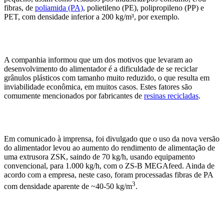
fibras, de
poliamida (PA)
, polietileno (PE), polipropileno (PP) e
PET, com densidade inferior a 200 kg/m³, por exemplo.
A companhia informou que um dos motivos que levaram ao
desenvolvimento do alimentador é a dificuldade de se reciclar
grânulos plásticos com tamanho muito reduzido, o que resulta em
inviabilidade econômica, em muitos casos. Estes fatores são
comumente mencionados por fabricantes de
resinas recicladas
.
Em comunicado à imprensa, foi divulgado que o uso da nova versão
do alimentador levou ao aumento do rendimento de alimentação de
uma extrusora ZSK, saindo de 70 kg/h, usando equipamento
convencional, para 1.000 kg/h, com o ZS-B MEGAfeed. Ainda de
acordo com a empresa, neste caso, foram processadas fibras de PA
3
com densidade aparente de ~40-50 kg/m
.