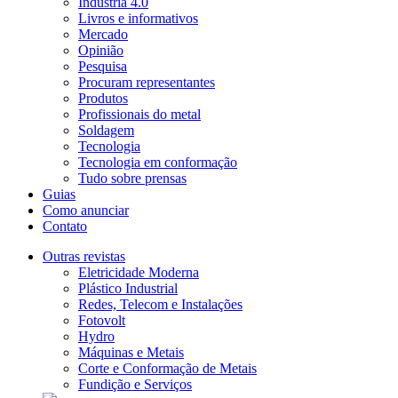
Indústria 4.0
Livros e informativos
Mercado
Opinião
Pesquisa
Procuram representantes
Produtos
Profissionais do metal
Soldagem
Tecnologia
Tecnologia em conformação
Tudo sobre prensas
Guias
Como anunciar
Contato
Outras revistas
Eletricidade Moderna
Plástico Industrial
Redes, Telecom e Instalações
Fotovolt
Hydro
Máquinas e Metais
Corte e Conformação de Metais
Fundição e Serviços