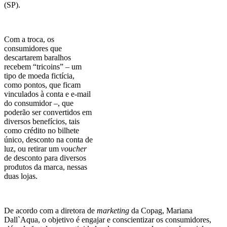
(SP).
Com a troca, os
consumidores que
descartarem baralhos
recebem “tricoins” – um
tipo de moeda fictícia,
como pontos, que ficam
vinculados à conta e e-mail
do consumidor –, que
poderão ser convertidos em
diversos benefícios, tais
como crédito no bilhete
único, desconto na conta de
luz, ou retirar um
voucher
de desconto para diversos
produtos da marca, nessas
duas lojas.
De acordo com a diretora
de
marketing
da Copag, Mariana
Dall`Aqua, o objetivo é engajar e conscientizar os consumidores,