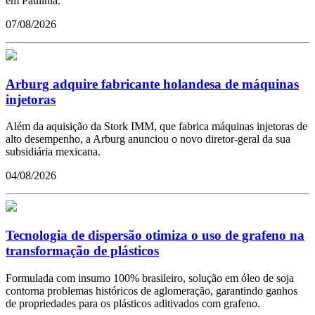
em Paulínia.
07/08/2026
Arburg adquire fabricante holandesa de máquinas
injetoras
Além da aquisição da Stork IMM, que fabrica máquinas injetoras de
alto desempenho, a Arburg anunciou o novo diretor-geral da sua
subsidiária mexicana.
04/08/2026
Tecnologia de dispersão otimiza o uso de grafeno na
transformação de plásticos
Formulada com insumo 100% brasileiro, solução em óleo de soja
contorna problemas históricos de aglomeração, garantindo ganhos
de propriedades para os plásticos aditivados com grafeno.