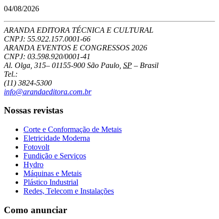
04/08/2026
ARANDA EDITORA TÉCNICA E CULTURAL
CNPJ: 55.922.157.0001-66
ARANDA EVENTOS E CONGRESSOS
2026
CNPJ: 03.598.920/0001-41
Al. Olga, 315
–
01155-900
São Paulo
,
SP
–
Brasil
Tel.:
(11) 3824-5300
info@arandaeditora.com.br
Nossas revistas
Corte e Conformação de Metais
Eletricidade Moderna
Fotovolt
Fundição e Serviços
Hydro
Máquinas e Metais
Plástico Industrial
Redes, Telecom e Instalações
Como anunciar