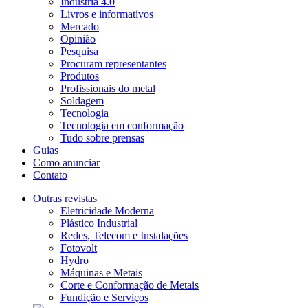
Indústria 4.0
Livros e informativos
Mercado
Opinião
Pesquisa
Procuram representantes
Produtos
Profissionais do metal
Soldagem
Tecnologia
Tecnologia em conformação
Tudo sobre prensas
Guias
Como anunciar
Contato
Outras revistas
Eletricidade Moderna
Plástico Industrial
Redes, Telecom e Instalações
Fotovolt
Hydro
Máquinas e Metais
Corte e Conformação de Metais
Fundição e Serviços