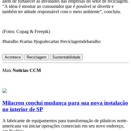
além de fortalecer as atividades das empresas do setor de reciclagem.
“A ideia é mostrar ao consumidor que é possível se divertir e
também ter atitude responsável com o meio ambiente”, concluiu.
(Fotos: Copag & Freepik)
#baralho #cartas #jogodecartas #reciclagemdebaralho
Acontece
Reciclagem
Sustentabilidade
Mais
Notícias CCM
Milacron conclui mudança para sua nova instalação
no interior de SP
A fabricante de equipamentos para transformação de plásticos norte-
americana vai iniciar operações comerciais em seu novo endereço,