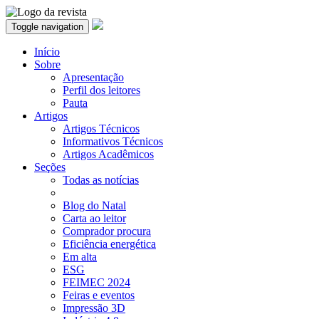
Toggle navigation
Início
Sobre
Apresentação
Perfil dos leitores
Pauta
Artigos
Artigos Técnicos
Informativos Técnicos
Artigos Acadêmicos
Seções
Todas as notícias
Blog do Natal
Carta ao leitor
Comprador procura
Eficiência energética
Em alta
ESG
FEIMEC 2024
Feiras e eventos
Impressão 3D