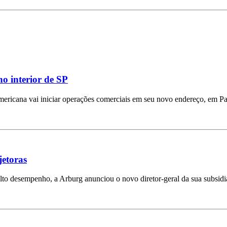
o interior de SP
mericana vai iniciar operações comerciais em seu novo endereço, em Pa
jetoras
lto desempenho, a Arburg anunciou o novo diretor-geral da sua subsidi