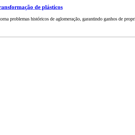
transformação de plásticos
rna problemas históricos de aglomeração, garantindo ganhos de propri