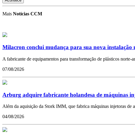
Acontece
Mais
Notícias CCM
Milacron conclui mudança para sua nova instalação n
A fabricante de equipamentos para transformação de plásticos norte-a
07/08/2026
Arburg adquire fabricante holandesa de máquinas in
Além da aquisição da Stork IMM, que fabrica máquinas injetoras de a
04/08/2026