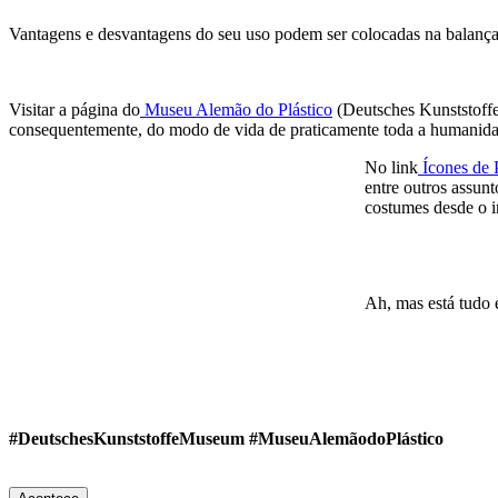
Vantagens e desvantagens do seu uso podem ser colocadas na balança, m
Visitar a página do
Museu Alemão do Plástico
(Deutsches Kunststoffe
consequentemente, do modo de vida de praticamente toda a humanida
No link
Ícones de P
entre outros assun
costumes desde o i
Ah, mas está tudo 
#DeutschesKunststoffeMuseum #MuseuAlemãodoPlástico