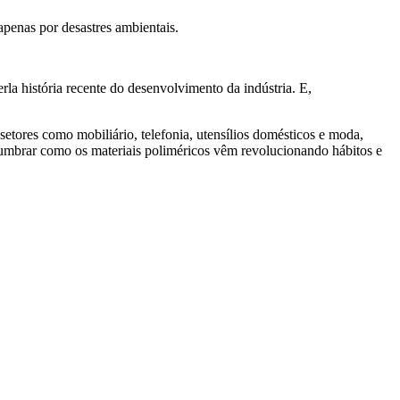
apenas por desastres ambientais.
a história recente do desenvolvimento da indústria. E,
setores como mobiliário, telefonia, utensílios domésticos e moda,
lumbrar como os materiais poliméricos vêm revolucionando hábitos e