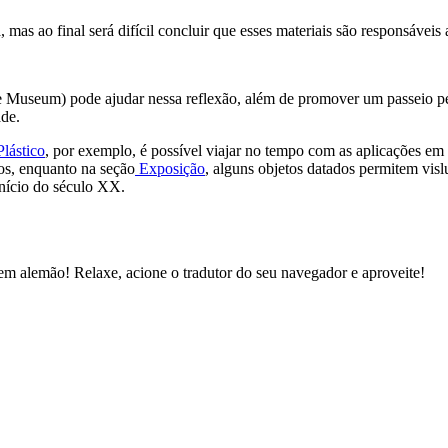
as ao final será difícil concluir que esses materiais são responsáveis 
 Museum) pode ajudar nessa reflexão, além de promover um passeio perl
de.
lástico
, por exemplo, é possível viajar no tempo com as aplicações em 
tos, enquanto na seção
Exposição
, alguns objetos datados permitem vis
nício do século XX.
em alemão! Relaxe, acione o tradutor do seu navegador e aproveite!