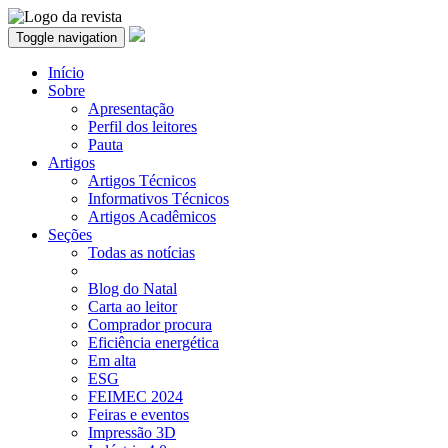
Toggle navigation
Início
Sobre
Apresentação
Perfil dos leitores
Pauta
Artigos
Artigos Técnicos
Informativos Técnicos
Artigos Acadêmicos
Seções
Todas as notícias
Blog do Natal
Carta ao leitor
Comprador procura
Eficiência energética
Em alta
ESG
FEIMEC 2024
Feiras e eventos
Impressão 3D