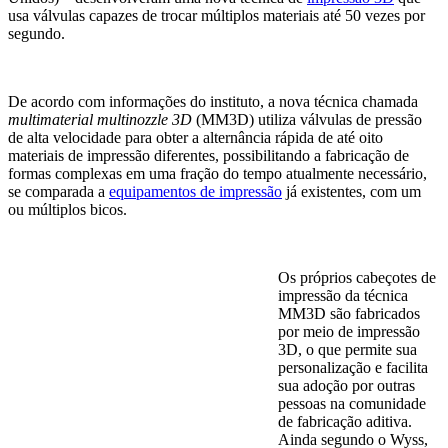
usa válvulas capazes de trocar
múltiplos
materia
is
até 50 vezes por
segundo.
De acordo com informações do instituto, a nova técnica chamada
multimaterial multinozzle 3D
(MM3D) utiliza válvulas de pressão
de alta velocidade para obter
a
alternância rápida
de
até oito
materiais de impressão diferentes, possibilitando a fabricação de
formas complexas em uma fração do tempo atualmente necessário,
se comparad
a
a
equipamentos de impressão
já existentes,
com
um
ou múltiplos bicos
.
Os próprios cabeçotes de
impressão da técnica
MM3D são fabricados
por meio de impressão
3D, o que permite sua
personalização e facilita
sua adoção por outras
pessoas na comunidade
de fabricação aditiva.
Ainda segundo o Wyss,