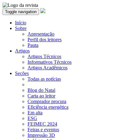
Toggle navigation
Início
Sobre
Apresentação
Perfil dos leitores
Pauta
Artigos
Artigos Técnicos
Informativos Técnicos
Artigos Acadêmicos
Seções
Todas as notícias
Blog do Natal
Carta ao leitor
Comprador procura
Eficiência energética
Em alta
ESG
FEIMEC 2024
Feiras e eventos
Impressão 3D