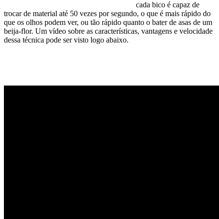
cada bico é capaz de
trocar de material até 50 vezes por segundo, o que é mais rápido do
que os olhos podem ver, ou tão rápido quanto o bater de asas de um
beija-flor. Um vídeo sobre as características, vantagens e velocidade
dessa técnica pode ser visto logo abaixo.