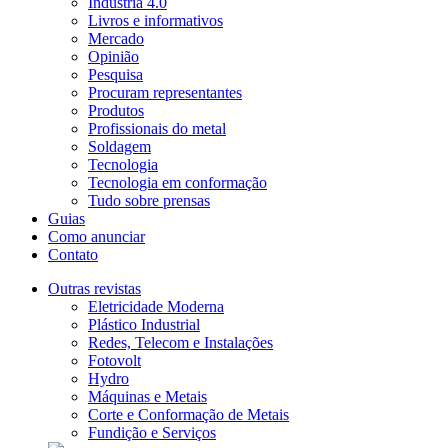
Indústria 4.0
Livros e informativos
Mercado
Opinião
Pesquisa
Procuram representantes
Produtos
Profissionais do metal
Soldagem
Tecnologia
Tecnologia em conformação
Tudo sobre prensas
Guias
Como anunciar
Contato
Outras revistas
Eletricidade Moderna
Plástico Industrial
Redes, Telecom e Instalações
Fotovolt
Hydro
Máquinas e Metais
Corte e Conformação de Metais
Fundição e Serviços