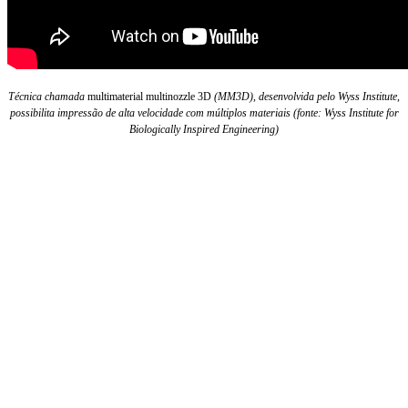
Técnica chamada
multimaterial multinozzle 3D
(MM3D), desenvolvida pelo Wyss Institute,
possibilita impressão de alta velocidade com múltiplos mat
eriais (fonte: Wyss Institute for
Biologically Inspired Engineering)