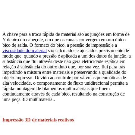
A chave para a troca rápida de material são as junções em forma de
Y dentro do cabeçote, em que os canais convergem em um único
bico de saída. O formato do bico, a pressão de impressão e a
viscosidade do material
são calculados e ajustados precisamente de
modo que, quando a pressão é aplicada a um dos dutos da junção, a
substância que flui através deste não gera eletricidade estática em
relação à substância do outro duto que, por sua vez, flui para trás
impedindo a mistura entre materiais e preservando a qualidade do
objeto impresso.
Devido ao controle por válvulas pneumáticas de
alta velocidade, o comportamento de fluxo unidirecional permite a
rápida montagem de filamentos multimateriais que fluem
continuamente através de cada bico, resultando na construção de
uma peça 3D multimaterial.
Impressão 3D de materiais reativos