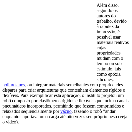
Além disso,
segundo os
autores do
trabalho, devido
à rapidez da
impressão, é
possível usar
materiais reativos
cujas
propriedades
mudam com o
tempo ou sob
estímulo, tais
como epóxis,
silicones,
poliuretanos
, ou integrar materiais semelhantes com propriedades
díspares para criar arquiteturas que contenham elementos rígidos e
flexíveis. Para exemplificar esta aplicação, o instituto projetou um
robô composto por elastômeros rígidos e flexíveis que incluía canais
pneumáticos incorporados, permitindo que fossem comprimidos e
relaxados sequencialmente por
vácuo
, fazendo o robô "andar"
enquanto suportava uma carga até oito vezes seu próprio peso (veja
o vídeo).