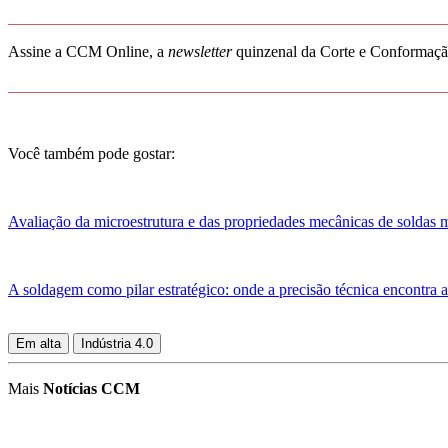
_______________________________________________________
Assine a CCM Online, a
newsletter
quinzenal da Corte e Conformação
_______________________________________________________
Você também pode gostar:
Avaliação da microestrutura e das propriedades mecânicas de soldas m
A soldagem como pilar estratégico: onde a precisão técnica encontra a 
Em alta
Indústria 4.0
Mais
Notícias CCM