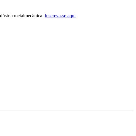
ndústria metalmecânica.
Inscreva-se aqui
.