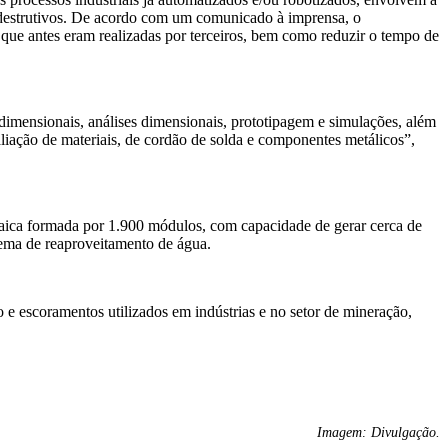
ão destrutivos. De acordo com um comunicado à imprensa, o
s que antes eram realizadas por terceiros, bem como reduzir o tempo de
idimensionais, análises dimensionais, prototipagem e simulações, além
liação de materiais, de cordão de solda e componentes metálicos”,
taica formada por 1.900 módulos, com capacidade de gerar cerca de
ema de reaproveitamento de água.
 e escoramentos utilizados em indústrias e no setor de mineração,
Imagem: Divulgação.