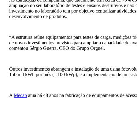
ampliação do seu laboratório de testes e ensaios destrutivos e n
investimento no laboratório tem por objetivo centralizar atividade
desenvolvimento de produtos.
“A estrutura reúne equipamentos para testes de carga, medições tr
de novos investimentos previstos para ampliar a capacidade de ava
comentou Sérgio Guerra, CEO do Grupo Orguel.
Outros investimentos abrangem a instalação de uma usina fotovol
150 mil kWh por mês (1.100 kWp), e a implementação de um sist
A
Mecan
atua há 48 anos na fabricação de equipamentos de acesso