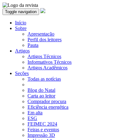
Toggle navigation
Início
Sobre
Apresentação
Perfil dos leitores
Pauta
Artigos
Artigos Técnicos
Informativos Técnicos
Artigos Acadêmicos
Seções
Todas as notícias
Blog do Natal
Carta ao leitor
Comprador procura
Eficiência energética
Em alta
ESG
FEIMEC 2024
Feiras e eventos
Impressão 3D