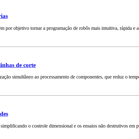
ias
por objetivo tornar a programação de robôs mais intuitiva, rápida e a
inhas de corte
etização simultâneo ao processamento de componentes, que reduz o temp
ndes
simplificando o controle dimensional e os ensaios não destrutivos em p