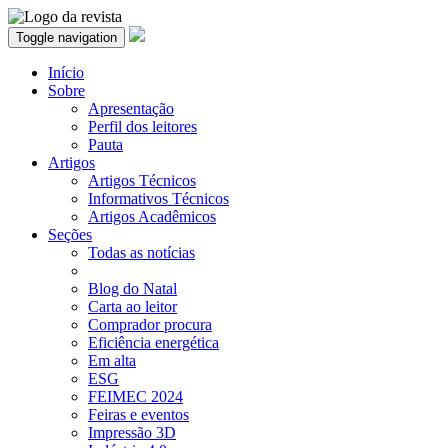
Toggle navigation
Início
Sobre
Apresentação
Perfil dos leitores
Pauta
Artigos
Artigos Técnicos
Informativos Técnicos
Artigos Acadêmicos
Seções
Todas as notícias
Blog do Natal
Carta ao leitor
Comprador procura
Eficiência energética
Em alta
ESG
FEIMEC 2024
Feiras e eventos
Impressão 3D