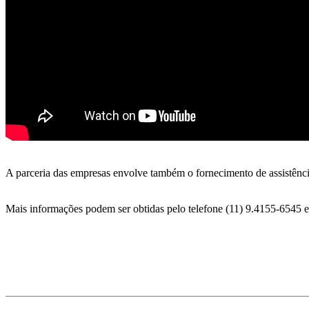
A parceria das empresas envolve também o fornecimento de assistência
Mais informações podem ser obtidas pelo telefone (11) 9.4155-6545 
_______________________________________________________