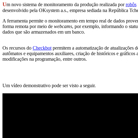
U
m novo sistema de monitoramento da produção realizada por
robôs
desenvolvido pela OKsystem a.s., empresa sediada na República Tcheca
A ferramenta permite o monitoramento em tempo real de dados proven
forma remota por meio de
webcams
, por exemplo, informando o statu
dados que são armazenados em um banco.
Os recursos do
Checkbot
permitem a automatização de atualizações do
autômatos e equipamentos auxiliares, criação de históricos e gráficos 
modificações na programação, entre outros.
Um vídeo demonstrativo pode ser visto a seguir.