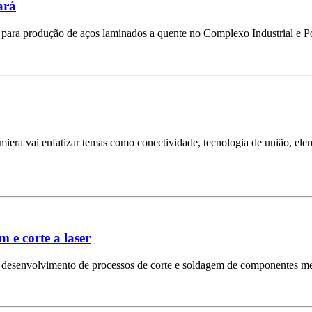
ará
ha para produção de aços laminados a quente no Complexo Industrial e 
Lamiera vai enfatizar temas como conectividade, tecnologia de união, e
 e corte a laser
o desenvolvimento de processos de corte e soldagem de componentes me