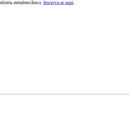
ndústria metalmecânica.
Inscreva-se aqui
.