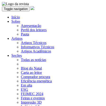
Toggle navigation
Início
Sobre
Apresentação
Perfil dos leitores
Pauta
Artigos
Artigos Técnicos
Informativos Técnicos
Artigos Acadêmicos
Seções
Todas as notícias
Blog do Natal
Carta ao leitor
Comprador procura
Eficiência energética
Em alta
ESG
FEIMEC 2024
Feiras e eventos
Impressão 3D