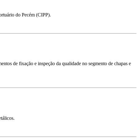
Portuário do Pecém (CIPP).
lementos de fixação e inspeção da qualidade no segmento de chapas e
tálicos.