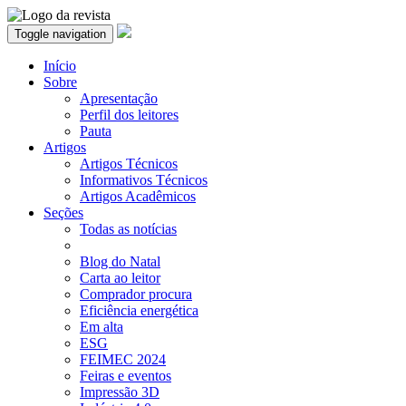
Toggle navigation
Início
Sobre
Apresentação
Perfil dos leitores
Pauta
Artigos
Artigos Técnicos
Informativos Técnicos
Artigos Acadêmicos
Seções
Todas as notícias
Blog do Natal
Carta ao leitor
Comprador procura
Eficiência energética
Em alta
ESG
FEIMEC 2024
Feiras e eventos
Impressão 3D