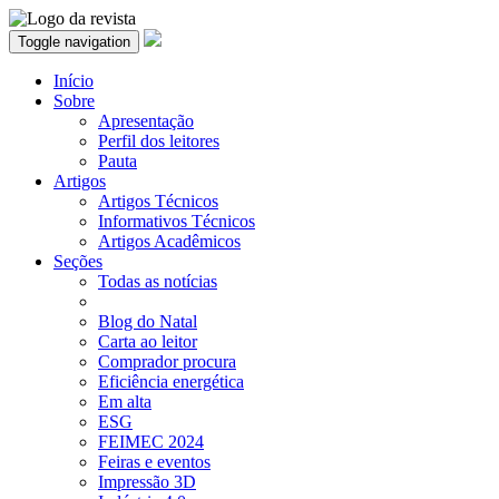
Toggle navigation
Início
Sobre
Apresentação
Perfil dos leitores
Pauta
Artigos
Artigos Técnicos
Informativos Técnicos
Artigos Acadêmicos
Seções
Todas as notícias
Blog do Natal
Carta ao leitor
Comprador procura
Eficiência energética
Em alta
ESG
FEIMEC 2024
Feiras e eventos
Impressão 3D