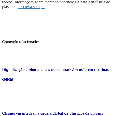
receba informações sobre mercado e tecnologia para a indústria de
plásticos.
Inscreva-se aqui
.
_______________________________________________________
Conteúdo relacionado:
Digitalização e biomateriais no combate à erosão em turbinas
eólicas
Chimei vai integrar a cadeia global de plásticos de origem