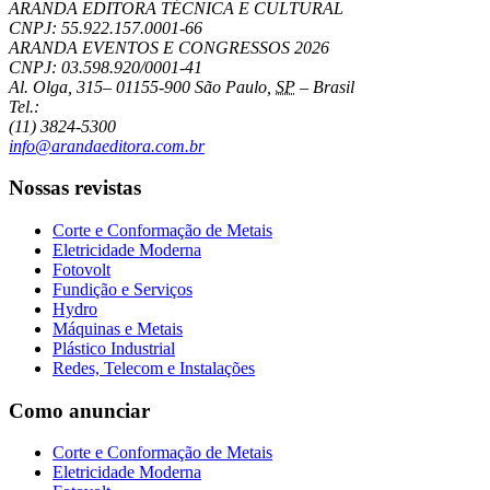
ARANDA EDITORA TÉCNICA E CULTURAL
CNPJ: 55.922.157.0001-66
ARANDA EVENTOS E CONGRESSOS
2026
CNPJ: 03.598.920/0001-41
Al. Olga, 315
–
01155-900
São Paulo
,
SP
–
Brasil
Tel.:
(11) 3824-5300
info@arandaeditora.com.br
Nossas revistas
Corte e Conformação de Metais
Eletricidade Moderna
Fotovolt
Fundição e Serviços
Hydro
Máquinas e Metais
Plástico Industrial
Redes, Telecom e Instalações
Como anunciar
Corte e Conformação de Metais
Eletricidade Moderna