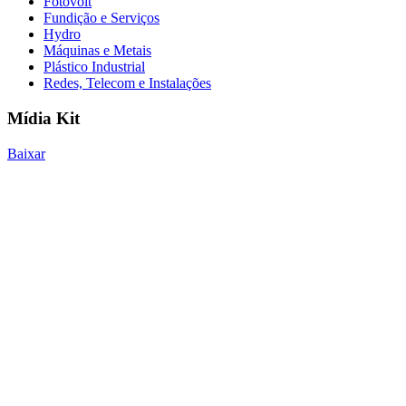
Fotovolt
Fundição e Serviços
Hydro
Máquinas e Metais
Plástico Industrial
Redes, Telecom e Instalações
Mídia Kit
Baixar