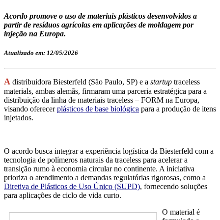
Acordo promove o uso de materiais plásticos desenvolvidos a
partir de resíduos agrícolas em aplicações de moldagem por
injeção na Europa.
Atualizado em: 12/05/2026
A
distribuidora Biesterfeld (São Paulo, SP) e a
startup
traceless
materials, ambas alemãs, firmaram uma parceria estratégica para a
distribuição da linha de materiais traceless – FORM na Europa,
visando oferecer
plásticos de base biológica
para a produção de itens
injetados.
O acordo busca integrar a experiência logística da Biesterfeld com a
tecnologia de polímeros naturais da traceless para acelerar a
transição rumo à economia circular no continente. A iniciativa
prioriza o atendimento a demandas regulatórias rigorosas, como a
Diretiva de Plásticos de Uso Único (SUPD)
, fornecendo soluções
para aplicações de ciclo de vida curto.
O material é