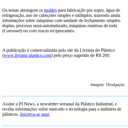
Os temas abrangem os
moldes
para fabricação por sopro, água de
refrigeração, uso de cabeçotes simples e múltiplos, trazendo ainda
informações sobre máquinas com unidade de fechamento simples-
duplas, processo semi-automatizado, máquinas rotativas de roda
(Carrossel) ou com roscas reciprocantes.
A publicação é comercializada pelo
site
da Livraria do Plástico
(
www.livraria plastico.com
) pelo preço sugerido de R$ 200.
Imagem: Divulgação.
_______________________________________________________
Assine a PI News, a
newsletter
semanal da Plástico Industrial, e
receba informações sobre mercado e tecnologia para a indústria de
plásticos.
Inscreva-se aqui
.
_______________________________________________________