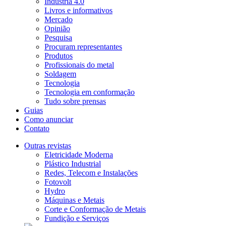
Indústria 4.0
Livros e informativos
Mercado
Opinião
Pesquisa
Procuram representantes
Produtos
Profissionais do metal
Soldagem
Tecnologia
Tecnologia em conformação
Tudo sobre prensas
Guias
Como anunciar
Contato
Outras revistas
Eletricidade Moderna
Plástico Industrial
Redes, Telecom e Instalações
Fotovolt
Hydro
Máquinas e Metais
Corte e Conformação de Metais
Fundição e Serviços