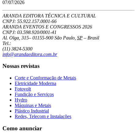
07/07/2026
ARANDA EDITORA TÉCNICA E CULTURAL
CNPJ: 55.922.157.0001-66
ARANDA EVENTOS E CONGRESSOS
2026
CNPJ: 03.598.920/0001-41
Al. Olga, 315
–
01155-900
São Paulo
,
SP
–
Brasil
Tel.:
(11) 3824-5300
info@arandaeditora.com.br
Nossas revistas
Corte e Conformação de Metais
Eletricidade Moderna
Fotovolt
Fundição e Serviços
Hydro
Máquinas e Metais
Plástico Industrial
Redes, Telecom e Instalações
Como anunciar