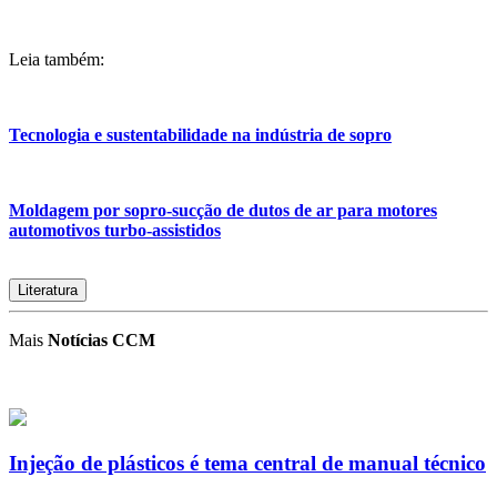
Leia também:
Tecnologia e sustentabilidade na indústria de sopro
Moldagem por sopro-sucção de dutos de ar para motores
automotivos turbo-assistidos
Literatura
Mais
Notícias CCM
Injeção de plásticos é tema central de manual técnico