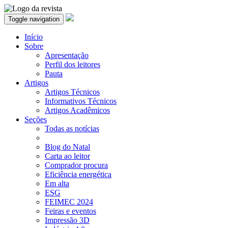
Toggle navigation
Início
Sobre
Apresentação
Perfil dos leitores
Pauta
Artigos
Artigos Técnicos
Informativos Técnicos
Artigos Acadêmicos
Seções
Todas as notícias
Blog do Natal
Carta ao leitor
Comprador procura
Eficiência energética
Em alta
ESG
FEIMEC 2024
Feiras e eventos
Impressão 3D