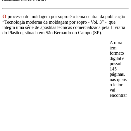
O
processo de moldagem por sopro é o tema central da publicação
“Tecnologia moderna de moldagem por sopro - Vol. 3” -, que
integra uma série de apostilas técnicas comercializada pela Livraria
do Plástico, situada em São Bernardo do Campo (SP).
A obra
tem
formato
digital e
possui
145
páginas,
nas quais
o leitor
vai
encontrar