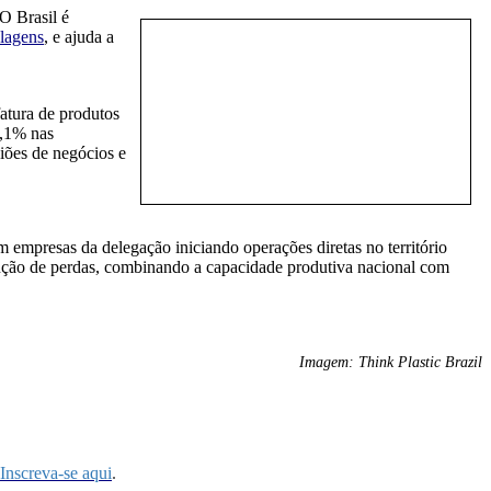
O Brasil é
lagens
, e ajuda a
atura de produtos
7,1% nas
iões de negócios e
 empresas da delegação iniciando operações diretas no território
dução de perdas, combinando a capacidade produtiva nacional com
Imagem: Think Plastic Brazil
Inscreva-se aqui
.