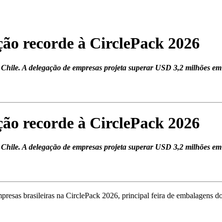
ação recorde à CirclePack 2026
o Chile. A delegação de empresas projeta superar USD 3,2 milhões e
ação recorde à CirclePack 2026
o Chile. A delegação de empresas projeta superar USD 3,2 milhões e
resas brasileiras na CirclePack 2026, principal feira de embalagens do