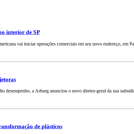
o interior de SP
mericana vai iniciar operações comerciais em seu novo endereço, em Pa
jetoras
lto desempenho, a Arburg anunciou o novo diretor-geral da sua subsidi
transformação de plásticos