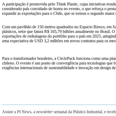
A participação é promovida pelo Think Plastic, cujas iniciativas result
considerado país convidado de honra no evento, o que reforça o prota
expandir as exportações para o Chile, que se tornou o segundo maior 
Com um pavilhão de 150 metros quadrados no Espacio Riesco, em Sant
plásticos, setor que fatura R$ 165,79 bilhões anualmente no Brasil. O
exportações de embalagens do portfólio para o país em 2025, atingin
uma expectativa de USD 3,2 milhões em novos contratos para os mes
Para o transformador brasileiro, a CirclePack funciona como uma plat
chileno. O evento é um ponto de convergência para tecnologias que b
exigências internacionais de sustentabilidade e inovação em design d
_______________________________________________________
Assine a PI News, a
newsletter
semanal da Plástico Industrial, e rece