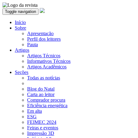
Toggle navigation
Início
Sobre
Apresentação
Perfil dos leitores
Pauta
Artigos
Artigos Técnicos
Informativos Técnicos
Artigos Acadêmicos
Seções
Todas as notícias
Blog do Natal
Carta ao leitor
Comprador procura
Eficiência energética
Em alta
ESG
FEIMEC 2024
Feiras e eventos
Impressão 3D